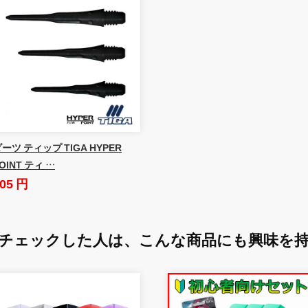
ーツ ティップ TIGA HYPER
OINT ティ …
05 円
チェックした人は、
こんな商品にも興味を