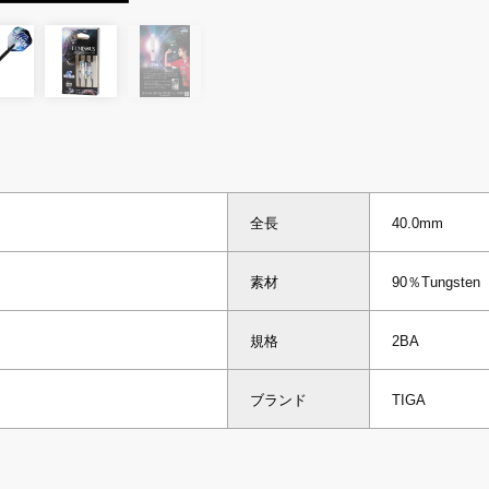
全長
40.0mm
素材
90％Tungsten
規格
2BA
ブランド
TIGA