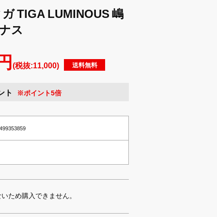
TIGA LUMINOUS 嶋
ミナス
 円
(税抜:11,000)
送料無料
ント
※ポイント5倍
0499353859
ないため購入できません。