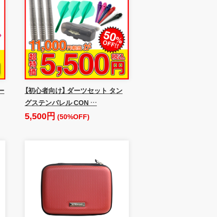
ー
【初心者向け】 ダーツセット タン
グステンバレル CON …
5,500円
(50%OFF)