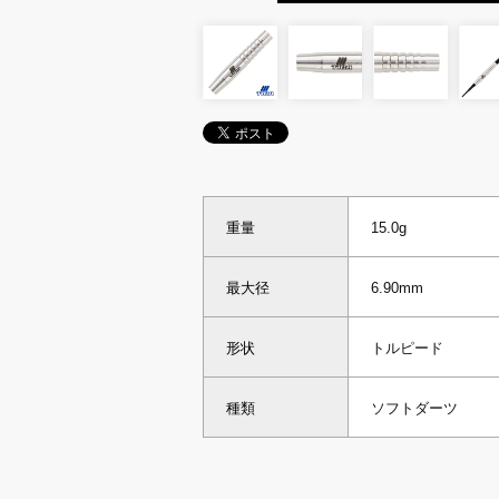
重量
15.0g
最大径
6.90mm
形状
トルピード
種類
ソフトダーツ