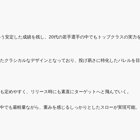
6入賞という安定した成績を残し、20代の若手選手の中でもトップクラスの
たクラシカルなデザインとなっており、投げ易さに特化したバレルを目
も定めやすく、リリース時にも素直にターゲットへと飛んでいく。
ップの中でも最軽量ながら、重みを感じるしっかりとしたスローが実現可能。