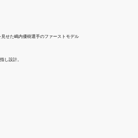
実力を見せた嶋内優樹選手のファーストモデル
指し設計。