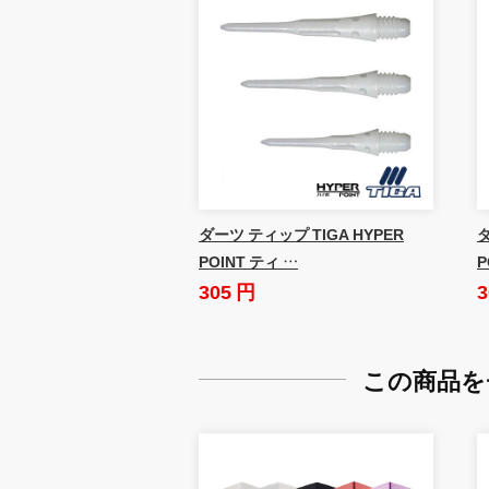
ダーツ ティップ TIGA HYPER
ダ
POINT ティ …
P
305 円
3
この商品を