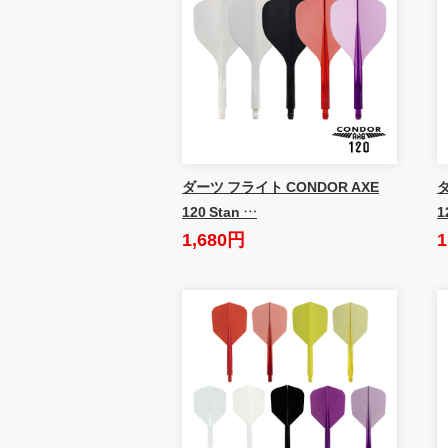
ダーツ フライト CONDOR AXE
ダ
120 Stan …
1
1,680円
1