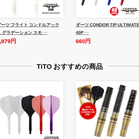
ダーツ フライト コンドルアック
ダーツ CONDOR TIP ULTIMAT
ス グラデーション スモ …
40P …
,879円
660円
TiTO おすすめの商品