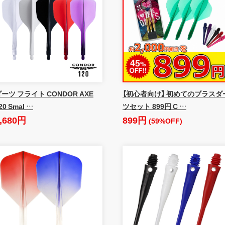
ーツ フライト CONDOR AXE
【初心者向け】 初めてのブラスダ
20 Smal …
ツセット 899円 C …
,680円
899円
(59%OFF)