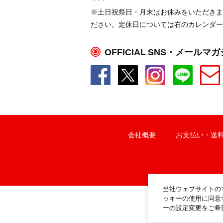
※土日祝祭日・月末はお休みをいただきま
ださい。定休日については右のカレンダー
OFFICIAL SNS・メールマ
会社概要
お支払い
・
送
当社ウェブサイトの
ッキーの使用に同意
ーの設定変更をご希