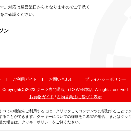
す。対応は翌営業日からとなりますのでご了承く
をご確認ください。
ガジン
料
ご利用ガイド
お問い合わせ
プライバシーポリシー
Copyright(C)2023 ダーツ専門通販 TiTO WEB本店. All rights reserved.
お買物ガイド
/
古物営業法に基づく表示
すべての機能をご利用するには、クリックしてコンテンツに移動することで
することができます。クッキーについての詳細をご希望の場合、またはクッ
望の場合は、
クッキーポリシー
をご覧ください。