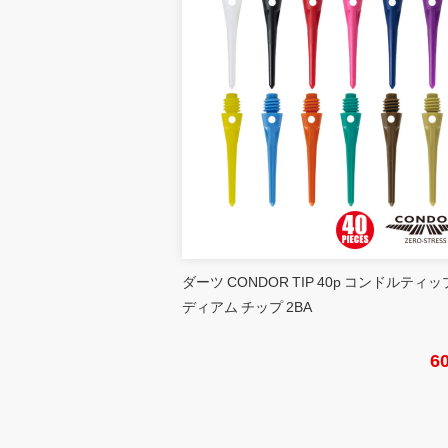
ダーツ CONDOR TIP 40p コンドルティッ
ディアム チップ 2BA
6