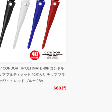
 CONDOR TIP ULTIMATE 40P コンドル
ップ アルティメット 40本入り チップ ブラ
ホワイト レッド ブルー 2BA
660 円