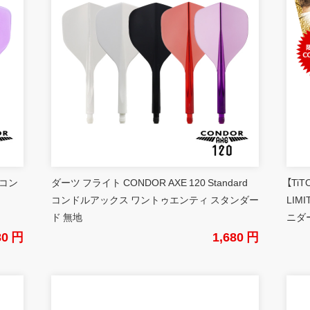
 コン
ダーツ フライト CONDOR AXE 120 Standard
【Ti
コンドルアックス ワントゥエンティ スタンダー
LIM
ド 無地
ニダ
80 円
1,680 円