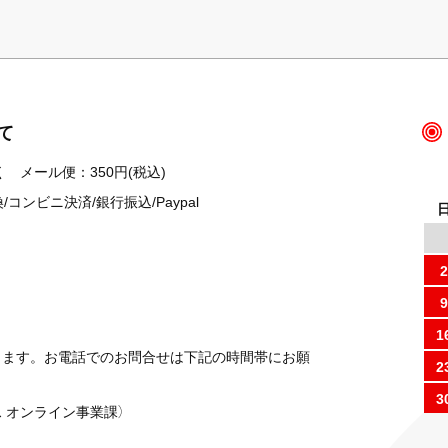
て
 メール便：350円(税込)
ンビニ決済/銀行振込/Paypal
2
9
1
ります。お電話でのお問合せは下記の時間帯にお願
2
3
 オンライン事業課）