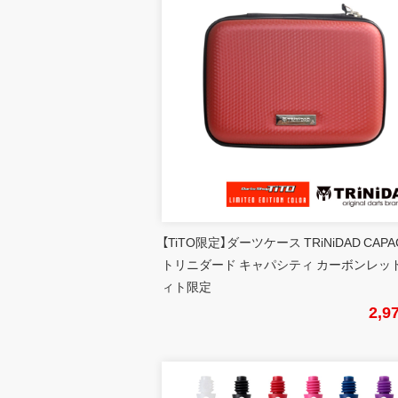
【TiTO限定】ダーツケース TRiNiDAD CAPA
トリニダード キャパシティ カーボンレッド
ィト限定
2,9