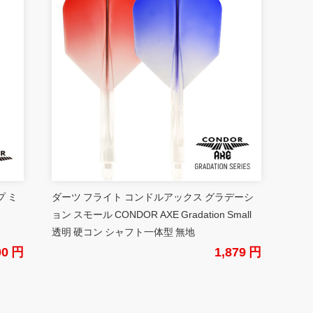
プ ミ
ダーツ フライト コンドルアックス グラデーシ
ョン スモール CONDOR AXE Gradation Small
透明 硬コン シャフト一体型 無地
00 円
1,879 円