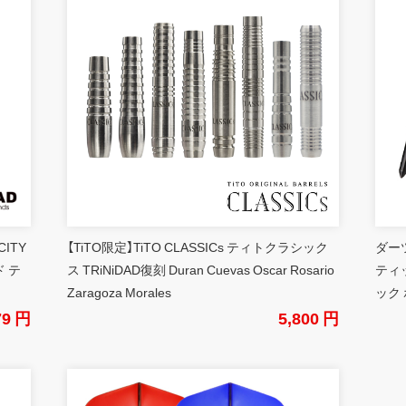
CITY
【TiTO限定】TiTO CLASSICs ティトクラシック
ダーツ
 テ
ス TRiNiDAD復刻 Duran Cuevas Oscar Rosario
ティ
Zaragoza Morales
ック 
79 円
5,800 円