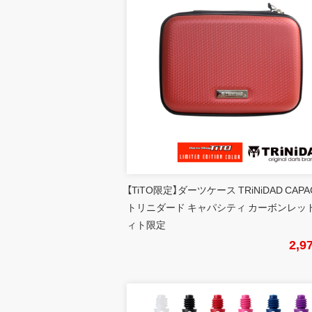
【TiTO限定】ダーツケース TRiNiDAD CAPA
トリニダード キャパシティ カーボンレッド
ィト限定
2,9