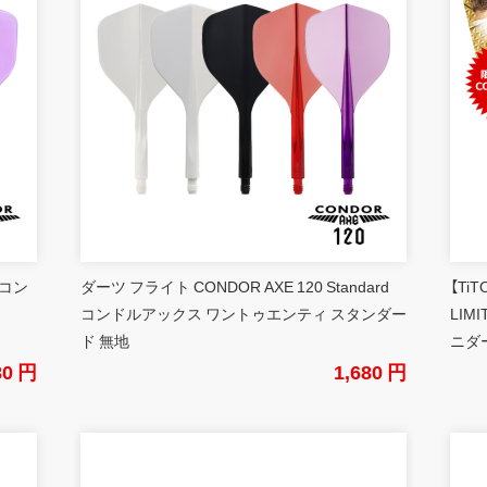
 コン
ダーツ フライト CONDOR AXE 120 Standard
【Ti
コンドルアックス ワントゥエンティ スタンダー
LIM
ド 無地
ニダ
80 円
1,680 円