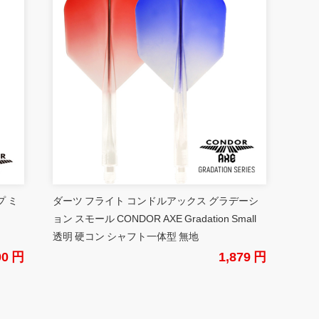
プ ミ
ダーツ フライト コンドルアックス グラデーシ
ョン スモール CONDOR AXE Gradation Small
透明 硬コン シャフト一体型 無地
00 円
1,879 円