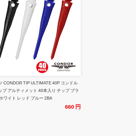
 CONDOR TIP ULTIMATE 40P コンドル
ップ アルティメット 40本入り チップ ブラ
ホワイト レッド ブルー 2BA
660 円