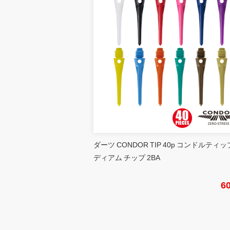
ダーツ CONDOR TIP 40p コンドルティッ
ディアム チップ 2BA
6