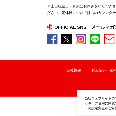
※土日祝祭日・月末はお休みをいただきま
ださい。定休日については右のカレンダー
OFFICIAL SNS・メールマ
会社概要
お支払い
・
送
当社ウェブサイトの
ッキーの使用に同意
ーの設定変更をご希