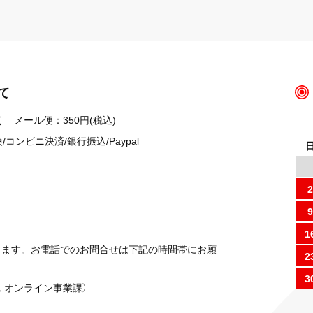
て
 メール便：350円(税込)
ンビニ決済/銀行振込/Paypal
2
9
1
ります。お電話でのお問合せは下記の時間帯にお願
2
3
 オンライン事業課）