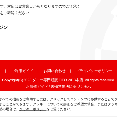
す。対応は翌営業日からとなりますのでご了承く
をご確認ください。
ガジン
料
ご利用ガイド
お問い合わせ
プライバシーポリシー
Copyright(C)2023 ダーツ専門通販 TiTO WEB本店. All rights reserved.
お買物ガイド
/
古物営業法に基づく表示
すべての機能をご利用するには、クリックしてコンテンツに移動することで
することができます。クッキーについての詳細をご希望の場合、またはクッ
望の場合は、
クッキーポリシー
をご覧ください。