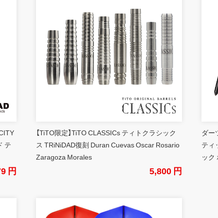
CITY
【TiTO限定】TiTO CLASSICs ティトクラシック
ダーツ
 テ
ス TRiNiDAD復刻 Duran Cuevas Oscar Rosario
ティ
Zaragoza Morales
ック 
79 円
5,800 円