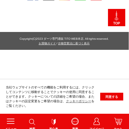
TOP
Copyright(C)2023 ダーツ専門通販 TiTO WEB本店. All rights reserved.
お買物ガイド
/
古物営業法に基づく表示
当社ウェブサイトのすべての機能をご利用するには、クリック
してコンテンツに移動することでクッキーの使用に同意するこ
とができます。クッキーについての詳細をご希望の場合、また
同意する
はクッキーの設定変更をご希望の場合は、
クッキーポリシー
を
ご覧ください。
メニュー
検索
初心者
新着
マイページ
カート