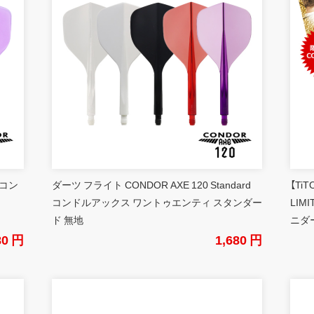
 コン
ダーツ フライト CONDOR AXE 120 Standard
【Ti
コンドルアックス ワントゥエンティ スタンダー
LIM
ド 無地
ニダ
80 円
1,680 円