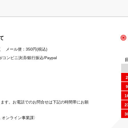
て
 メール便：350円(税込)
ンビニ決済/銀行振込/Paypal
2
9
1
ります。お電話でのお問合せは下記の時間帯にお願
2
3
 オンライン事業課）