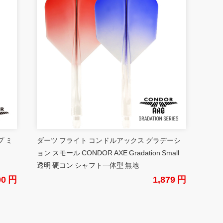
プ ミ
ダーツ フライト コンドルアックス グラデーシ
ョン スモール CONDOR AXE Gradation Small
透明 硬コン シャフト一体型 無地
00 円
1,879 円