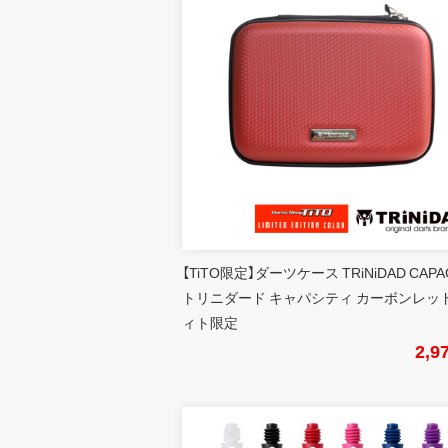
【TiTO限定】ダーツケース TRiNiDAD CAPA
トリニダード キャパシティ カーボンレッド
ィト限定
2,9