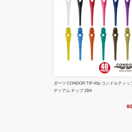
ダーツ CONDOR TIP 40p コンドルティッ
ディアム チップ 2BA
6