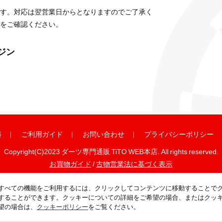
す。対応は翌営業日からとなりますのでご了承く
をご確認ください。
ガジン
料
ご利用ガイド
お問い合わせ
プライバシーポリシー
Copyright(C)2023 ダーツ専門通販 TiTO WEB本店. All rights reserved.
お買物ガイド
/
古物営業法に基づく表示
すべての機能をご利用するには、クリックしてコンテンツに移動することで
することができます。クッキーについての詳細をご希望の場合、またはクッ
望の場合は、
クッキーポリシー
をご覧ください。