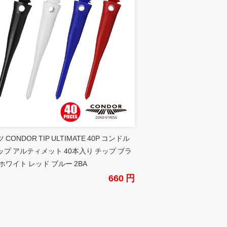
 CONDOR TIP ULTIMATE 40P コンドル
ップ アルティメット 40本入り チップ ブラ
ホワイト レッド ブルー 2BA
660 円