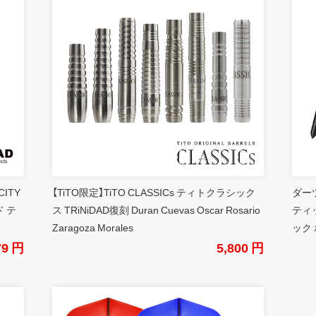
CITY
【TiTO限定】TiTO CLASSICs ティトクラシック
ダーツ
 テ
ス TRiNiDAD復刻 Duran Cuevas Oscar Rosario
ティ
Zaragoza Morales
ック 
79 円
5,800 円