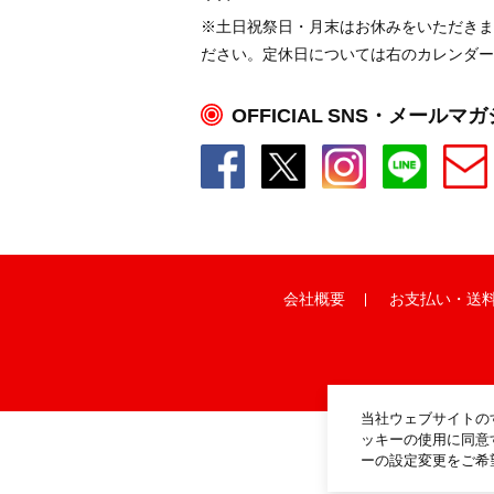
※土日祝祭日・月末はお休みをいただきま
ださい。定休日については右のカレンダー
OFFICIAL SNS・メールマ
会社概要
お支払い
・
送
当社ウェブサイトの
ッキーの使用に同意
ーの設定変更をご希