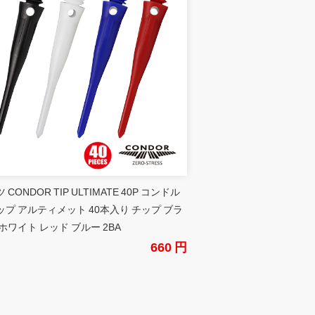
 CONDOR TIP ULTIMATE 40P コンドル
ップ アルティメット 40本入り チップ ブラ
ホワイト レッド ブルー 2BA
660 円