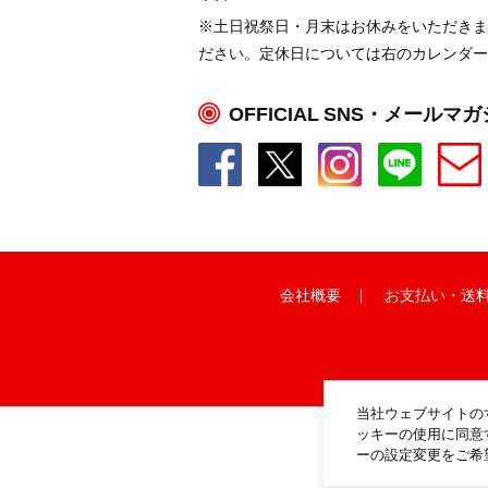
※土日祝祭日・月末はお休みをいただきま
ださい。定休日については右のカレンダー
OFFICIAL SNS・メールマ
会社概要
お支払い
・
送
当社ウェブサイトの
ッキーの使用に同意
ーの設定変更をご希