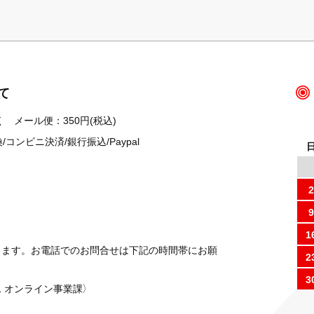
て
 メール便：350円(税込)
ンビニ決済/銀行振込/Paypal
2
9
1
ります。お電話でのお問合せは下記の時間帯にお願
2
3
 オンライン事業課）