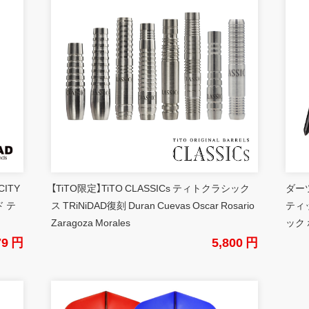
CITY
【TiTO限定】TiTO CLASSICs ティトクラシック
ダーツ
 テ
ス TRiNiDAD復刻 Duran Cuevas Oscar Rosario
ティ
Zaragoza Morales
ック 
79 円
5,800 円