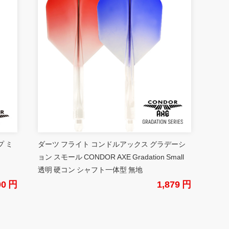
プ ミ
ダーツ フライト コンドルアックス グラデーシ
ョン スモール CONDOR AXE Gradation Small
透明 硬コン シャフト一体型 無地
00 円
1,879 円