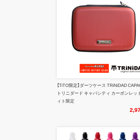
【TiTO限定】ダーツケース TRiNiDAD CAPA
トリニダード キャパシティ カーボンレッド
ィト限定
2,9