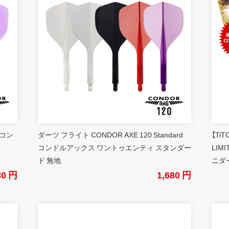
 コン
ダーツ フライト CONDOR AXE 120 Standard
【Ti
コンドルアックス ワントゥエンティ スタンダー
LIM
ド 無地
ニダ
80 円
1,680 円