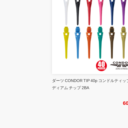
ダーツ CONDOR TIP 40p コンドルティッ
ディアム チップ 2BA
6