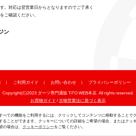
す。対応は翌営業日からとなりますのでご了承く
をご確認ください。
ガジン
料
ご利用ガイド
お問い合わせ
プライバシーポリシー
Copyright(C)2023 ダーツ専門通販 TiTO WEB本店. All rights reserved.
お買物ガイド
/
古物営業法に基づく表示
すべての機能をご利用するには、クリックしてコンテンツに移動することで
することができます。クッキーについての詳細をご希望の場合、またはクッ
望の場合は、
クッキーポリシー
をご覧ください。