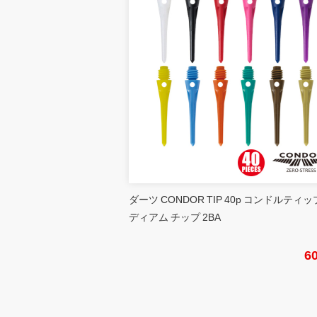
ダーツ CONDOR TIP 40p コンドルティッ
ディアム チップ 2BA
6