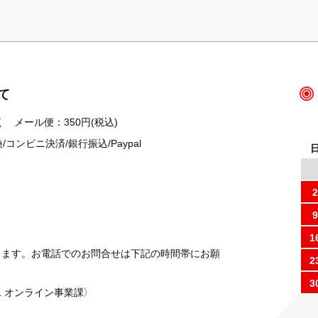
て
 メール便：350円(税込)
ンビニ決済/銀行振込/Paypal
2
9
1
ります。お電話でのお問合せは下記の時間帯にお願
2
3
 オンライン事業課）