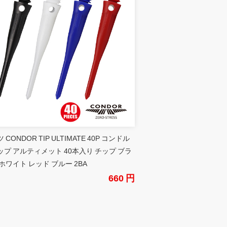
 CONDOR TIP ULTIMATE 40P コンドル
ップ アルティメット 40本入り チップ ブラ
ホワイト レッド ブルー 2BA
660 円