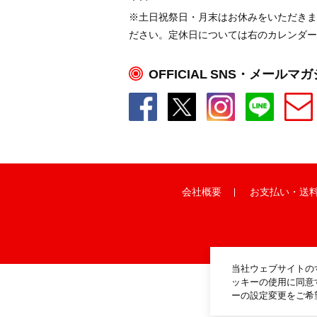
※土日祝祭日・月末はお休みをいただきま
ださい。定休日については右のカレンダー
OFFICIAL SNS・メールマ
会社概要
お支払い
・
送
当社ウェブサイトの
ッキーの使用に同意
ーの設定変更をご希