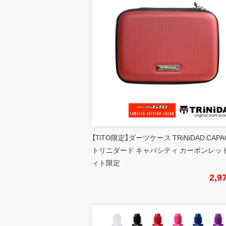
【TiTO限定】ダーツケース TRiNiDAD CAPA
トリニダード キャパシティ カーボンレッド
ィト限定
2,9