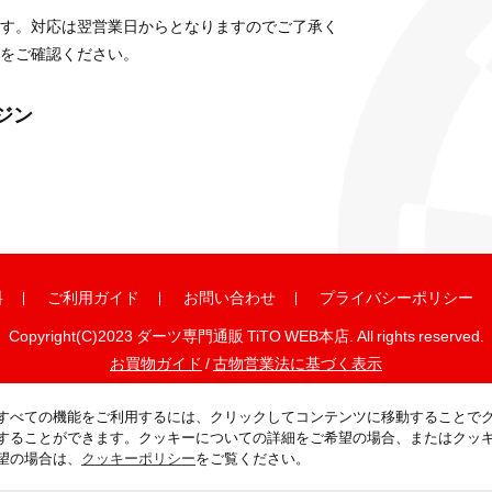
す。対応は翌営業日からとなりますのでご了承く
をご確認ください。
ガジン
料
ご利用ガイド
お問い合わせ
プライバシーポリシー
Copyright(C)2023 ダーツ専門通販 TiTO WEB本店. All rights reserved.
お買物ガイド
/
古物営業法に基づく表示
すべての機能をご利用するには、クリックしてコンテンツに移動することで
することができます。クッキーについての詳細をご希望の場合、またはクッ
望の場合は、
クッキーポリシー
をご覧ください。