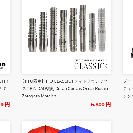
CITY
【TiTO限定】TiTO CLASSICs ティトクラシック
ダーツ
 テ
ス TRiNiDAD復刻 Duran Cuevas Oscar Rosario
ティ
Zaragoza Morales
ック 
79 円
5,800 円