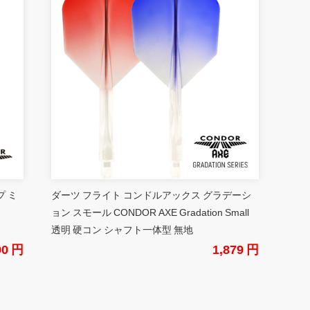
プ ミ
ダーツ フライト コンドルアックス グラデーシ
ョン スモール CONDOR AXE Gradation Small
透明 硬コン シャフト一体型 無地
00 円
1,879 円