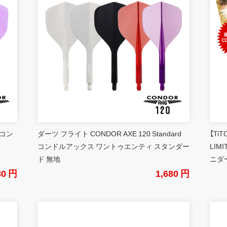
 コン
ダーツ フライト CONDOR AXE 120 Standard
【Ti
コンドルアックス ワントゥエンティ スタンダー
LIM
ド 無地
ニダ
80 円
1,680 円