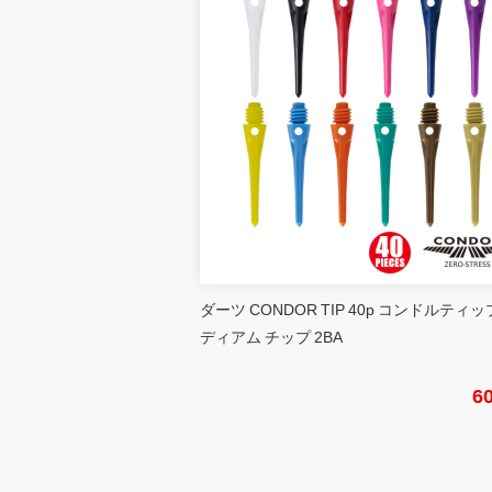
ダーツ CONDOR TIP 40p コンドルティッ
ディアム チップ 2BA
6