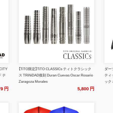
CITY
【TiTO限定】TiTO CLASSICs ティトクラシック
ダーツ
 テ
ス TRiNiDAD復刻 Duran Cuevas Oscar Rosario
ティ
Zaragoza Morales
ック 
79 円
5,800 円