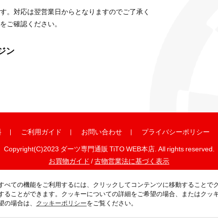
す。対応は翌営業日からとなりますのでご了承く
をご確認ください。
ガジン
料
ご利用ガイド
お問い合わせ
プライバシーポリシー
Copyright(C)2023 ダーツ専門通販 TiTO WEB本店. All rights reserved.
お買物ガイド
/
古物営業法に基づく表示
すべての機能をご利用するには、クリックしてコンテンツに移動することで
することができます。クッキーについての詳細をご希望の場合、またはクッ
望の場合は、
クッキーポリシー
をご覧ください。