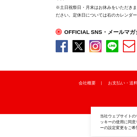
※土日祝祭日・月末はお休みをいただきま
ださい。定休日については右のカレンダー
OFFICIAL SNS・メールマ
会社概要
お支払い
・
送
当社ウェブサイトの
ッキーの使用に同意
ーの設定変更をご希