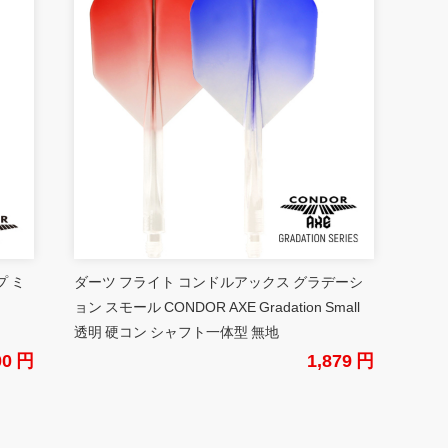
プ ミ
ダーツ フライト コンドルアックス グラデーシ
ョン スモール CONDOR AXE Gradation Small
透明 硬コン シャフト一体型 無地
00 円
1,879 円