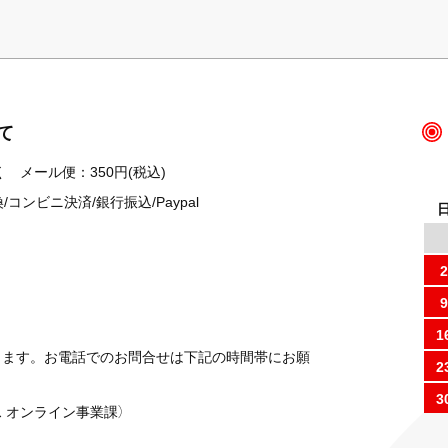
て
 メール便：350円(税込)
ンビニ決済/銀行振込/Paypal
2
9
1
ります。お電話でのお問合せは下記の時間帯にお願
2
3
 オンライン事業課）