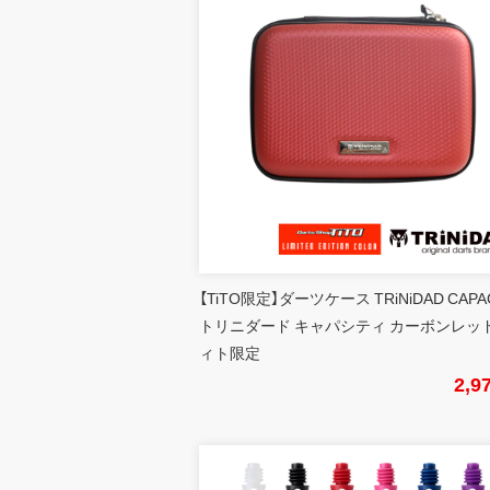
【TiTO限定】ダーツケース TRiNiDAD CAPA
トリニダード キャパシティ カーボンレッド
ィト限定
2,9