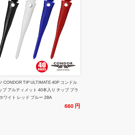
 CONDOR TIP ULTIMATE 40P コンドル
ップ アルティメット 40本入り チップ ブラ
ホワイト レッド ブルー 2BA
660 円