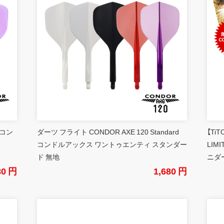
 コン
ダーツ フライト CONDOR AXE 120 Standard
【Ti
コンドルアックス ワントゥエンティ スタンダー
LIM
ド 無地
ニダ
80 円
1,680 円