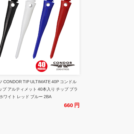
 CONDOR TIP ULTIMATE 40P コンドル
ップ アルティメット 40本入り チップ ブラ
ホワイト レッド ブルー 2BA
660 円