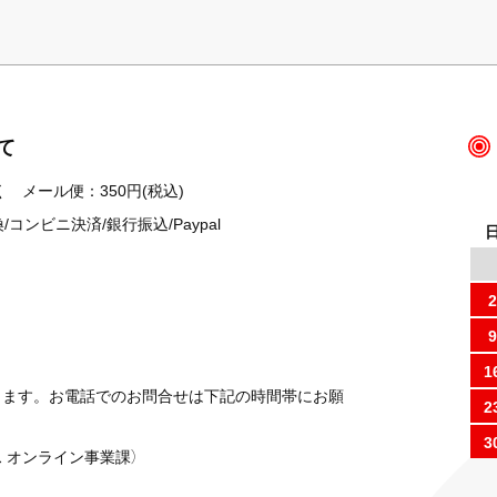
て
 メール便：350円(税込)
ンビニ決済/銀行振込/Paypal
2
9
1
ります。お電話でのお問合せは下記の時間帯にお願
2
3
 オンライン事業課）