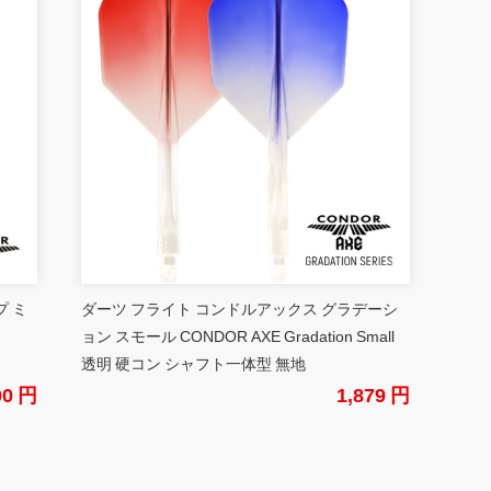
プ ミ
ダーツ フライト コンドルアックス グラデーシ
ョン スモール CONDOR AXE Gradation Small
透明 硬コン シャフト一体型 無地
00 円
1,879 円