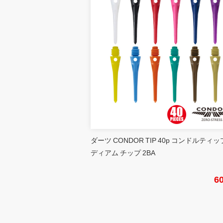
ダーツ CONDOR TIP 40p コンドルティッ
ディアム チップ 2BA
6