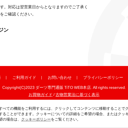
す。対応は翌営業日からとなりますのでご了承く
をご確認ください。
ガジン
料
ご利用ガイド
お問い合わせ
プライバシーポリシー
Copyright(C)2023 ダーツ専門通販 TiTO WEB本店. All rights reserved.
お買物ガイド
/
古物営業法に基づく表示
すべての機能をご利用するには、クリックしてコンテンツに移動することで
することができます。クッキーについての詳細をご希望の場合、またはクッ
望の場合は、
クッキーポリシー
をご覧ください。