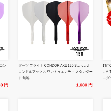
 コン
ダーツ フライト CONDOR AXE 120 Standard
【Ti
コンドルアックス ワントゥエンティ スタンダー
LIM
ド 無地
ニダ
80 円
1,680 円