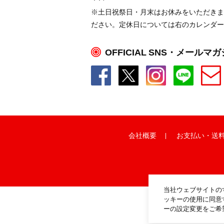
※土日祝祭日・月末はお休みをいただきま
ださい。定休日については右のカレンダー
OFFICIAL SNS・メールマ
会社概要
お支払い
・
送
当社ウェブサイトの
ッキーの使用に同意
ーの設定変更をご希