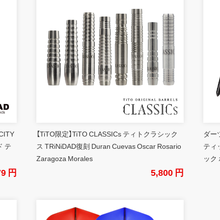
CITY
【TiTO限定】TiTO CLASSICs ティトクラシック
ダーツ
 テ
ス TRiNiDAD復刻 Duran Cuevas Oscar Rosario
ティ
Zaragoza Morales
ック 
79 円
5,800 円