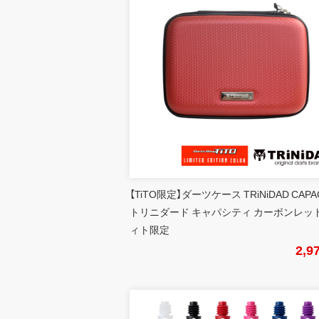
【TiTO限定】ダーツケース TRiNiDAD CAPA
トリニダード キャパシティ カーボンレッド
ィト限定
2,9