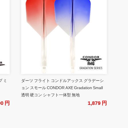
プ ミ
ダーツ フライト コンドルアックス グラデーシ
ョン スモール CONDOR AXE Gradation Small
透明 硬コン シャフト一体型 無地
00 円
1,879 円