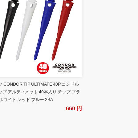
 CONDOR TIP ULTIMATE 40P コンドル
ップ アルティメット 40本入り チップ ブラ
ホワイト レッド ブルー 2BA
660 円