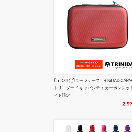
【TiTO限定】ダーツケース TRiNiDAD CAPA
トリニダード キャパシティ カーボンレッド
ィト限定
2,9