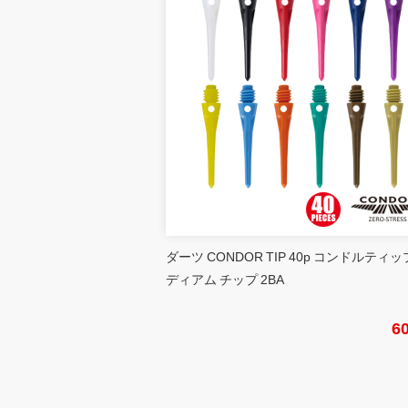
ダーツ CONDOR TIP 40p コンドルティッ
ディアム チップ 2BA
6