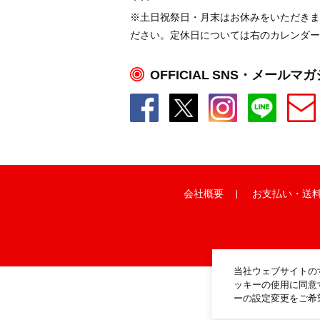
※土日祝祭日・月末はお休みをいただきま
ださい。定休日については右のカレンダー
OFFICIAL SNS・メールマ
会社概要
お支払い
・
送
当社ウェブサイトの
ッキーの使用に同意
ーの設定変更をご希