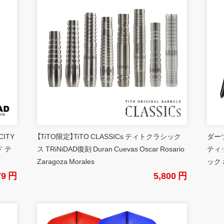
CITY
【TiTO限定】TiTO CLASSICs ティトクラシック
ダーツ
 テ
ス TRiNiDAD復刻 Duran Cuevas Oscar Rosario
ティ
Zaragoza Morales
ック 
79 円
5,800 円