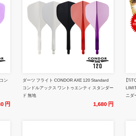
 コン
ダーツ フライト CONDOR AXE 120 Standard
【Ti
コンドルアックス ワントゥエンティ スタンダー
LIM
ド 無地
ニダ
80 円
1,680 円