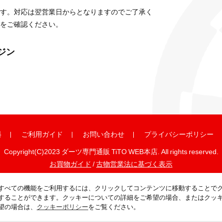
す。対応は翌営業日からとなりますのでご了承く
をご確認ください。
ガジン
料
ご利用ガイド
お問い合わせ
プライバシーポリシー
Copyright(C)2023 ダーツ専門通販 TiTO WEB本店. All rights reserved.
お買物ガイド
/
古物営業法に基づく表示
すべての機能をご利用するには、クリックしてコンテンツに移動することで
することができます。クッキーについての詳細をご希望の場合、またはクッ
望の場合は、
クッキーポリシー
をご覧ください。