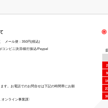
て
 メール便：350円(税込)
ンビニ決済/銀行振込/Paypal
2
9
1
ります。お電話でのお問合せは下記の時間帯にお願
2
3
 オンライン事業課）