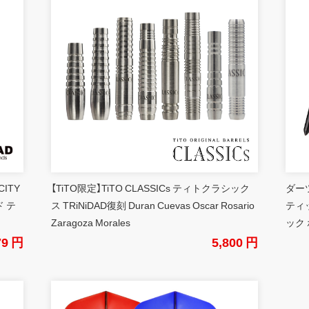
CITY
【TiTO限定】TiTO CLASSICs ティトクラシック
ダーツ
 テ
ス TRiNiDAD復刻 Duran Cuevas Oscar Rosario
ティ
Zaragoza Morales
ック 
79 円
5,800 円