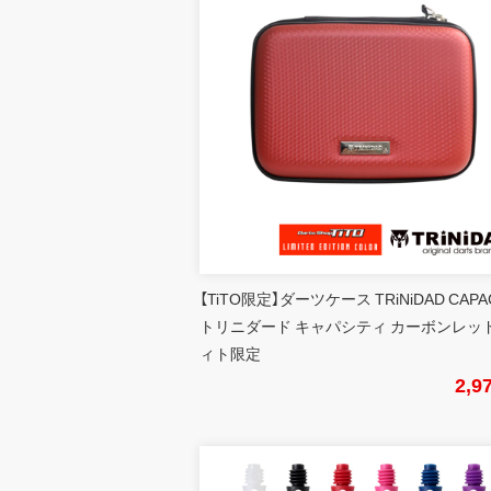
【TiTO限定】ダーツケース TRiNiDAD CAPA
トリニダード キャパシティ カーボンレッド
ィト限定
2,9