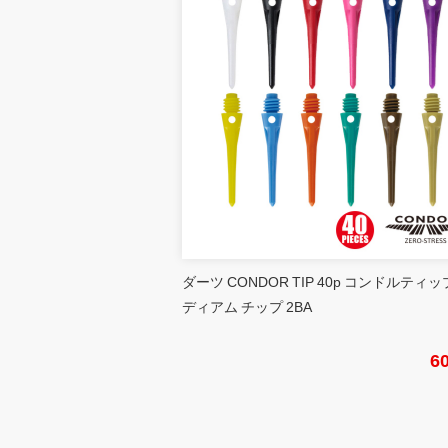
ダーツ CONDOR TIP 40p コンドルティッ
ディアム チップ 2BA
6