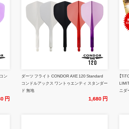
 コン
ダーツ フライト CONDOR AXE 120 Standard
【Ti
コンドルアックス ワントゥエンティ スタンダー
LIM
ド 無地
ニダ
80 円
1,680 円