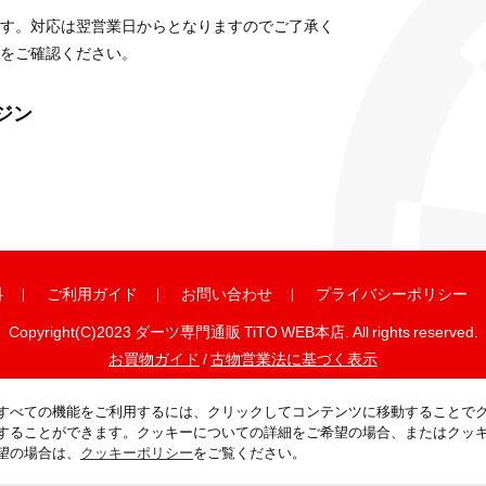
す。対応は翌営業日からとなりますのでご了承く
をご確認ください。
ガジン
料
ご利用ガイド
お問い合わせ
プライバシーポリシー
Copyright(C)2023 ダーツ専門通販 TiTO WEB本店. All rights reserved.
お買物ガイド
/
古物営業法に基づく表示
すべての機能をご利用するには、クリックしてコンテンツに移動することで
することができます。クッキーについての詳細をご希望の場合、またはクッ
望の場合は、
クッキーポリシー
をご覧ください。