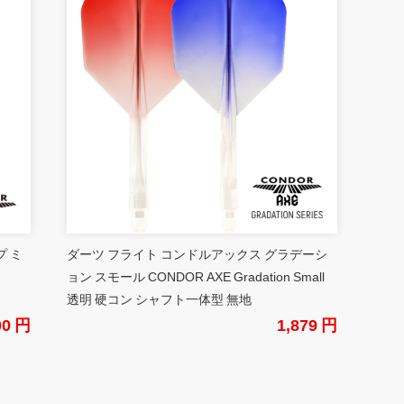
プ ミ
ダーツ フライト コンドルアックス グラデーシ
ョン スモール CONDOR AXE Gradation Small
透明 硬コン シャフト一体型 無地
00 円
1,879 円