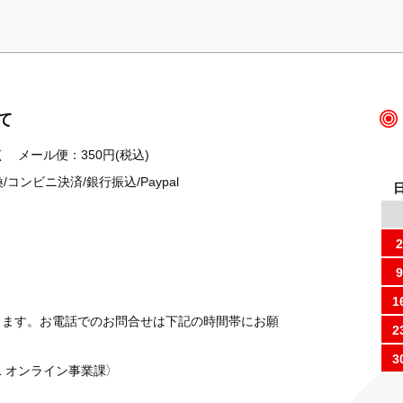
て
 メール便：350円(税込)
ンビニ決済/銀行振込/Paypal
2
9
1
ります。お電話でのお問合せは下記の時間帯にお願
2
3
 オンライン事業課）