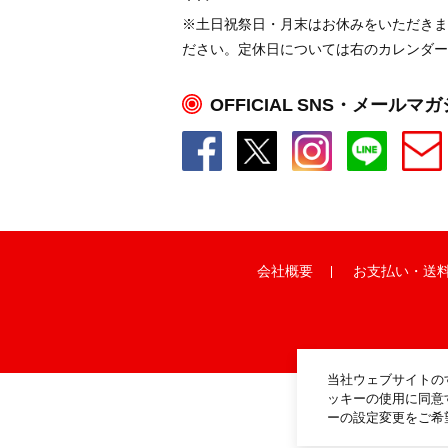
※土日祝祭日・月末はお休みをいただきま
ださい。定休日については右のカレンダー
OFFICIAL SNS・メールマ
会社概要
お支払い
・
送
当社ウェブサイトの
ッキーの使用に同意
ーの設定変更をご希