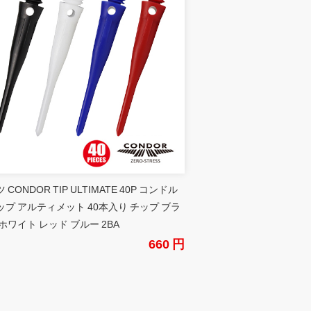
 CONDOR TIP ULTIMATE 40P コンドル
ップ アルティメット 40本入り チップ ブラ
ホワイト レッド ブルー 2BA
660 円