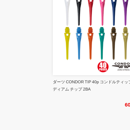
ダーツ CONDOR TIP 40p コンドルティッ
ディアム チップ 2BA
6