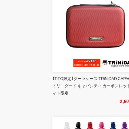
【TiTO限定】ダーツケース TRiNiDAD CAPA
トリニダード キャパシティ カーボンレッド
ィト限定
2,9