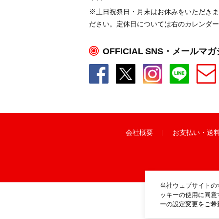
※土日祝祭日・月末はお休みをいただきま
ださい。定休日については右のカレンダー
OFFICIAL SNS・メールマ
会社概要
お支払い
・
送
当社ウェブサイトの
ッキーの使用に同意
ーの設定変更をご希