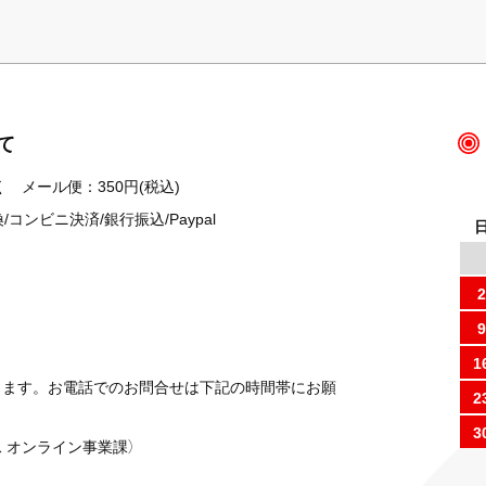
て
 メール便：350円(税込)
ンビニ決済/銀行振込/Paypal
2
9
1
ります。お電話でのお問合せは下記の時間帯にお願
2
3
 オンライン事業課）