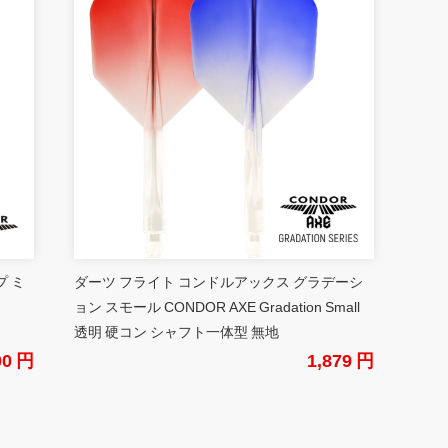
プ ミ
ダーツ フライト コンドルアックス グラデーシ
ョン スモール CONDOR AXE Gradation Small
透明 硬コン シャフト一体型 無地
00 円
1,879 円