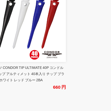
 CONDOR TIP ULTIMATE 40P コンドル
ップ アルティメット 40本入り チップ ブラ
ホワイト レッド ブルー 2BA
660 円