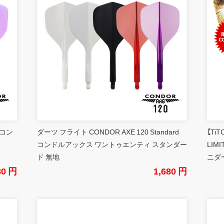
 コン
ダーツ フライト CONDOR AXE 120 Standard
【Ti
コンドルアックス ワントゥエンティ スタンダー
LIM
ド 無地
ニダ
80 円
1,680 円