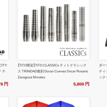
CITY
【TiTO限定】TiTO CLASSICs ティトクラシック
ダーツ
 テ
ス TRiNiDAD復刻 Duran Cuevas Oscar Rosario
ティ
Zaragoza Morales
ック 
79 円
5,800 円