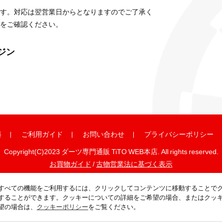
す。対応は翌営業日からとなりますのでご了承く
をご確認ください。
ガジン
料
ご利用ガイド
お問い合わせ
プライバシーポリシー
Copyright(C)2023 ダーツ専門通販 TiTO WEB本店. All rights reserved.
お買物ガイド
/
古物営業法に基づく表示
すべての機能をご利用するには、クリックしてコンテンツに移動することで
することができます。クッキーについての詳細をご希望の場合、またはクッ
望の場合は、
クッキーポリシー
をご覧ください。