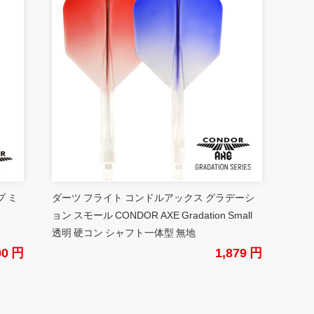
プ ミ
ダーツ フライト コンドルアックス グラデーシ
ョン スモール CONDOR AXE Gradation Small
透明 硬コン シャフト一体型 無地
00 円
1,879 円