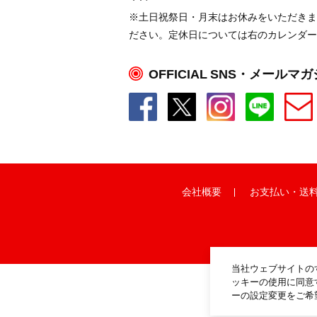
※土日祝祭日・月末はお休みをいただきま
ださい。定休日については右のカレンダー
OFFICIAL SNS・メールマ
会社概要
お支払い
・
送
当社ウェブサイトの
ッキーの使用に同意
ーの設定変更をご希