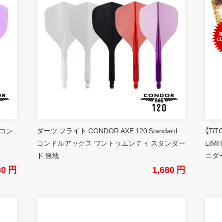
 コン
ダーツ フライト CONDOR AXE 120 Standard
【Ti
コンドルアックス ワントゥエンティ スタンダー
LIM
ド 無地
ニダ
80 円
1,680 円