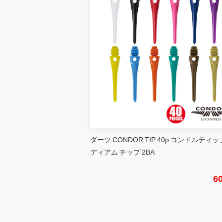
ダーツ CONDOR TIP 40p コンドルティッ
ディアム チップ 2BA
6