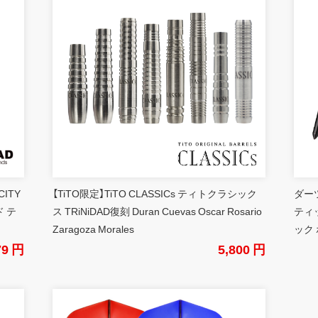
CITY
【TiTO限定】TiTO CLASSICs ティトクラシック
ダーツ
 テ
ス TRiNiDAD復刻 Duran Cuevas Oscar Rosario
ティ
Zaragoza Morales
ック 
79 円
5,800 円