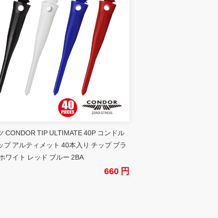
 CONDOR TIP ULTIMATE 40P コンドル
ップ アルティメット 40本入り チップ ブラ
ホワイト レッド ブルー 2BA
660 円