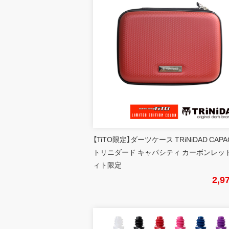
【TiTO限定】ダーツケース TRiNiDAD CAPA
トリニダード キャパシティ カーボンレッド
ィト限定
2,9