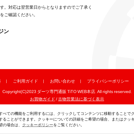
す。対応は翌営業日からとなりますのでご了承く
をご確認ください。
ガジン
料
ご利用ガイド
お問い合わせ
プライバシーポリシー
Copyright(C)2023 ダーツ専門通販 TiTO WEB本店. All rights reserved.
お買物ガイド
/
古物営業法に基づく表示
すべての機能をご利用するには、クリックしてコンテンツに移動することで
することができます。クッキーについての詳細をご希望の場合、またはクッ
望の場合は、
クッキーポリシー
をご覧ください。