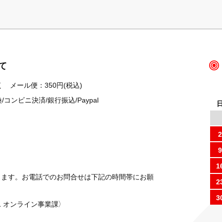
て
 メール便：350円(税込)
ンビニ決済/銀行振込/Paypal
2
9
1
ります。お電話でのお問合せは下記の時間帯にお願
2
3
 オンライン事業課）