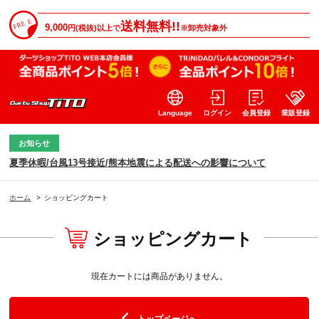
送料無料!!
9,000
円(税抜)以上で
※卸売対象外
Language
ログイン
会員登録
業販登録
お知らせ
夏季休暇/台風13号接近/熊本地震による配送への影響について
ホーム
>
ショッピングカート
ショッピングカート
現在カートには商品がありません。
トップページへ