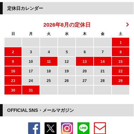
定休日カレンダー
2026年8月の定休日
日
月
火
水
木
金
土
1
2
3
4
5
6
7
8
9
10
11
12
13
14
15
16
17
18
19
20
21
22
23
24
25
26
27
28
29
30
31
OFFICIAL SNS・メールマガジン