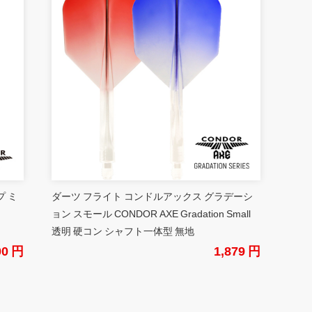
プ ミ
ダーツ フライト コンドルアックス グラデーシ
ョン スモール CONDOR AXE Gradation Small
透明 硬コン シャフト一体型 無地
00 円
1,879 円