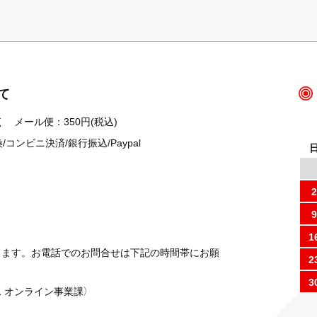
て
 メール便：350円(税込)
ンビニ決済/銀行振込/Paypal
2
9
1
ります。お電話でのお問合せは下記の時間帯にお願
2
3
 オンライン事業課）