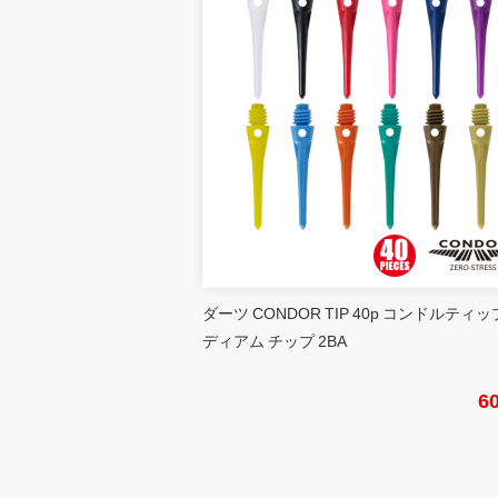
ダーツ CONDOR TIP 40p コンドルティッ
ディアム チップ 2BA
6