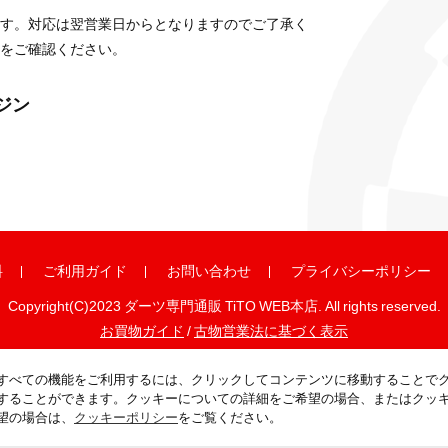
す。対応は翌営業日からとなりますのでご了承く
をご確認ください。
ガジン
料
ご利用ガイド
お問い合わせ
プライバシーポリシー
Copyright(C)2023 ダーツ専門通販 TiTO WEB本店. All rights reserved.
お買物ガイド
/
古物営業法に基づく表示
すべての機能をご利用するには、クリックしてコンテンツに移動することで
することができます。クッキーについての詳細をご希望の場合、またはクッ
望の場合は、
クッキーポリシー
をご覧ください。