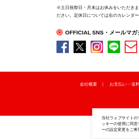
※土日祝祭日・月末はお休みをいただきま
ださい。定休日については右のカレンダー
OFFICIAL SNS・メールマ
会社概要
お支払い
・
送
当社ウェブサイトの
ッキーの使用に同意
ーの設定変更をご希