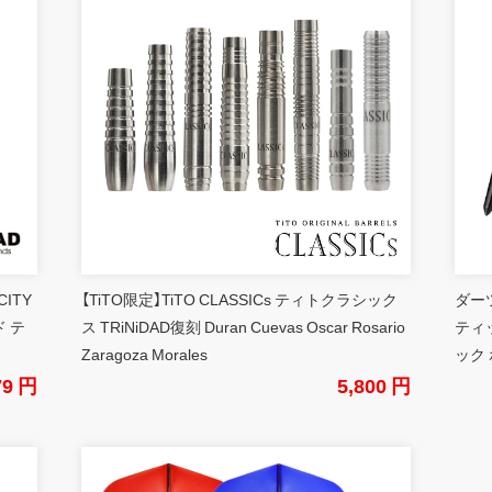
CITY
【TiTO限定】TiTO CLASSICs ティトクラシック
ダーツ
 テ
ス TRiNiDAD復刻 Duran Cuevas Oscar Rosario
ティ
Zaragoza Morales
ック 
79 円
5,800 円