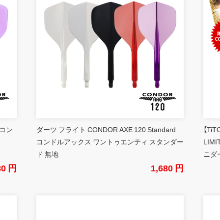
 コン
ダーツ フライト CONDOR AXE 120 Standard
【Ti
コンドルアックス ワントゥエンティ スタンダー
LIM
ド 無地
ニダ
80 円
1,680 円