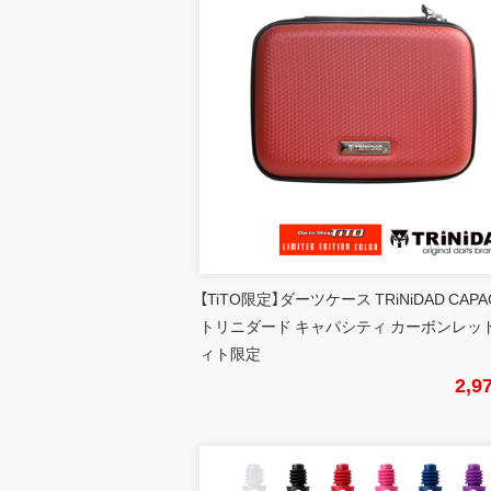
【TiTO限定】ダーツケース TRiNiDAD CAPA
トリニダード キャパシティ カーボンレッド
ィト限定
2,9