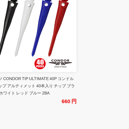
 CONDOR TIP ULTIMATE 40P コンドル
ップ アルティメット 40本入り チップ ブラ
ホワイト レッド ブルー 2BA
660 円