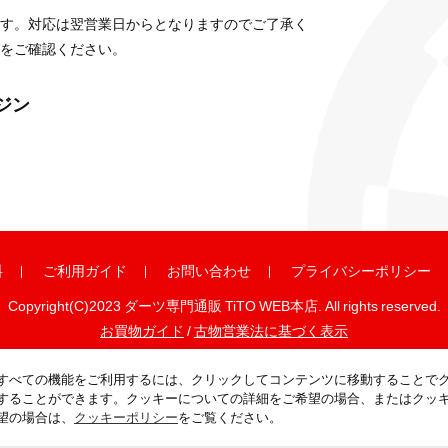
す。対応は翌営業日からとなりますのでご了承く
をご確認ください。
ガジン
料
ご利用ガイド
お問い合わせ
プライバシーポリシー
Copyright(C)2023 ダーツ専門通販 TiTO WEB本店. All rights reserved.
お買物ガイド
/
古物営業法に基づく表示
すべての機能をご利用するには、クリックしてコンテンツに移動することで
することができます。クッキーについての詳細をご希望の場合、またはクッ
望の場合は、
クッキーポリシー
をご覧ください。