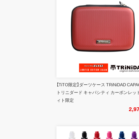
【TiTO限定】ダーツケース TRiNiDAD CAPA
トリニダード キャパシティ カーボンレッド
ィト限定
2,9