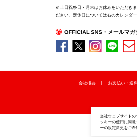
※土日祝祭日・月末はお休みをいただきま
ださい。定休日については右のカレンダー
OFFICIAL SNS・メールマ
会社概要
お支払い
・
送
当社ウェブサイトの
ッキーの使用に同意
ーの設定変更をご希