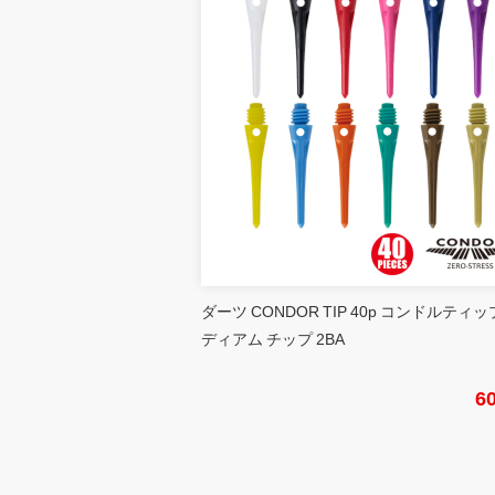
ダーツ CONDOR TIP 40p コンドルティッ
ディアム チップ 2BA
6