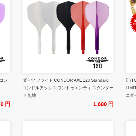
 コン
ダーツ フライト CONDOR AXE 120 Standard
【Ti
コンドルアックス ワントゥエンティ スタンダー
LIM
ド 無地
ニダ
80 円
1,680 円