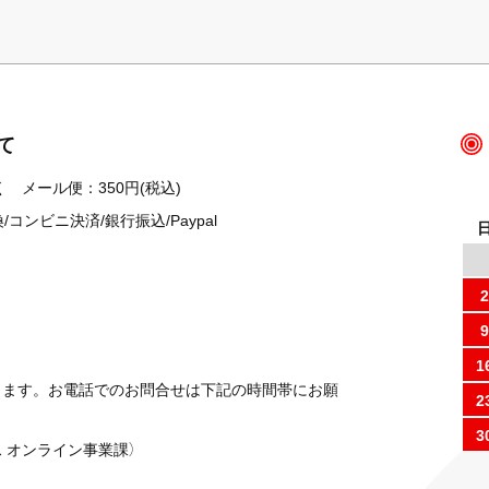
て
 メール便：350円(税込)
ンビニ決済/銀行振込/Paypal
2
9
1
ります。お電話でのお問合せは下記の時間帯にお願
2
3
 オンライン事業課）