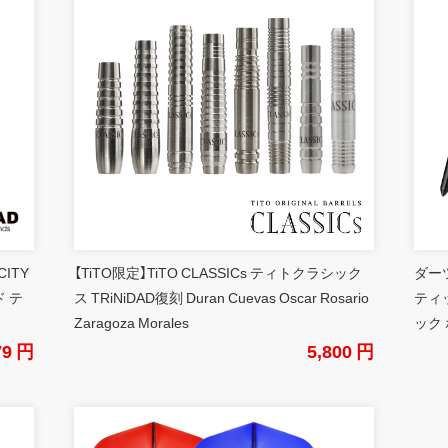
CITY
【TiTO限定】TiTO CLASSICs ティトクラシック
ダーツ
 テ
ス TRiNiDAD復刻 Duran Cuevas Oscar Rosario
ティ
Zaragoza Morales
ック 
79 円
5,800 円