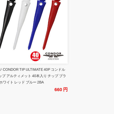
 CONDOR TIP ULTIMATE 40P コンドル
ップ アルティメット 40本入り チップ ブラ
ホワイト レッド ブルー 2BA
660 円