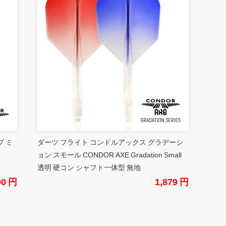
プ ミ
ダーツ フライト コンドルアックス グラデーシ
ョン スモール CONDOR AXE Gradation Small
透明 硬コン シャフト一体型 無地
00 円
1,879 円