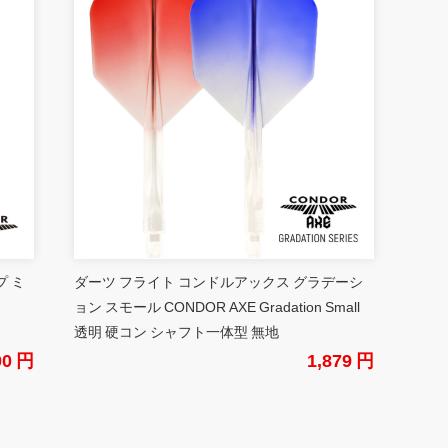
プ ミ
ダーツ フライト コンドルアックス グラデーシ
ョン スモール CONDOR AXE Gradation Small
透明 硬コン シャフト一体型 無地
00 円
1,879 円