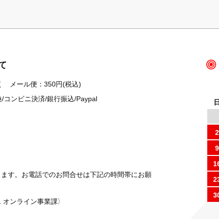
て
 メール便：350円(税込)
ンビニ決済/銀行振込/Paypal
2
9
1
ります。お電話でのお問合せは下記の時間帯にお願
2
3
 オンライン事業課）