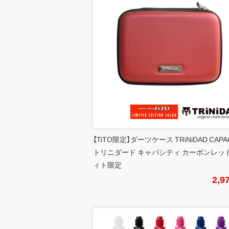
【TiTO限定】ダーツケース TRiNiDAD CAPA
トリニダード キャパシティ カーボンレッド
ィト限定
2,9