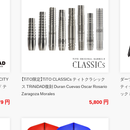
CITY
【TiTO限定】TiTO CLASSICs ティトクラシック
ダーツ
 テ
ス TRiNiDAD復刻 Duran Cuevas Oscar Rosario
ティ
Zaragoza Morales
ック 
79 円
5,800 円