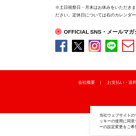
※土日祝祭日・月末はお休みをいただきま
ださい。定休日については右のカレンダー
OFFICIAL SNS・メールマ
会社概要
お支払い
・
送
当社ウェブサイトの
ッキーの使用に同意
ーの設定変更をご希