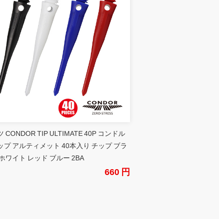
 CONDOR TIP ULTIMATE 40P コンドル
ップ アルティメット 40本入り チップ ブラ
ホワイト レッド ブルー 2BA
660 円