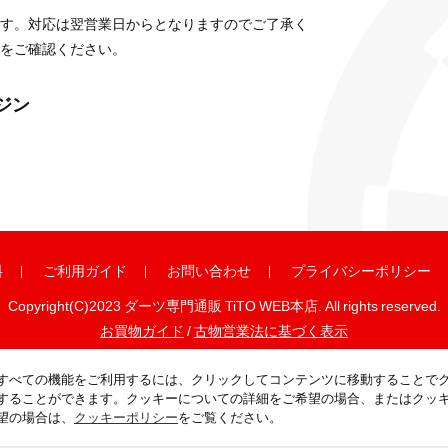
す。対応は翌営業日からとなりますのでご了承く
をご確認ください。
ガジン
料
ご利用ガイド
お問い合わせ
プライバシーポリシー
Copyright(C)2023 ダーツ専門通販 TiTO WEB本店. All rights reserved.
お買物ガイド
/
古物営業法に基づく表示
すべての機能をご利用するには、クリックしてコンテンツに移動することで
することができます。クッキーについての詳細をご希望の場合、またはクッ
望の場合は、
クッキーポリシー
をご覧ください。