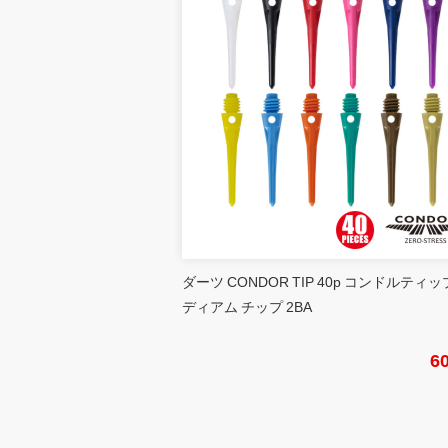
ダーツ CONDOR TIP 40p コンドルティッ
ディアム チップ 2BA
6