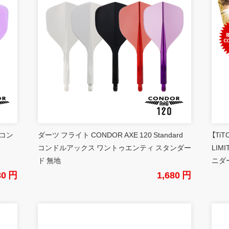
 コン
ダーツ フライト CONDOR AXE 120 Standard
【Ti
コンドルアックス ワントゥエンティ スタンダー
LIM
ド 無地
ニダ
80 円
1,680 円