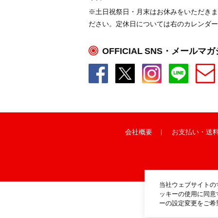
※土日祝祭日・月末はお休みをいただきま
ださい。定休日については右のカレンダー
OFFICIAL SNS・メールマ
会社概要
お支払い
・
送
当社ウェブサイトの
ッキーの使用に同意
ーの設定変更をご希