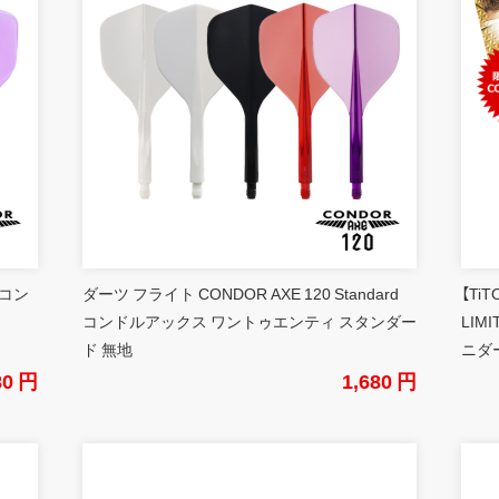
 コン
ダーツ フライト CONDOR AXE 120 Standard
【Ti
コンドルアックス ワントゥエンティ スタンダー
LIM
ド 無地
ニダ
80 円
1,680 円