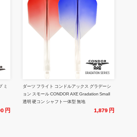
プ ミ
ダーツ フライト コンドルアックス グラデーシ
ョン スモール CONDOR AXE Gradation Small
透明 硬コン シャフト一体型 無地
00 円
1,879 円