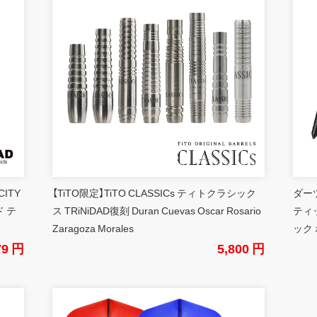
CITY
【TiTO限定】TiTO CLASSICs ティトクラシック
ダーツ
 テ
ス TRiNiDAD復刻 Duran Cuevas Oscar Rosario
ティ
Zaragoza Morales
ック 
79 円
5,800 円