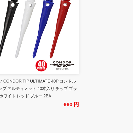
 CONDOR TIP ULTIMATE 40P コンドル
ップ アルティメット 40本入り チップ ブラ
ホワイト レッド ブルー 2BA
660 円