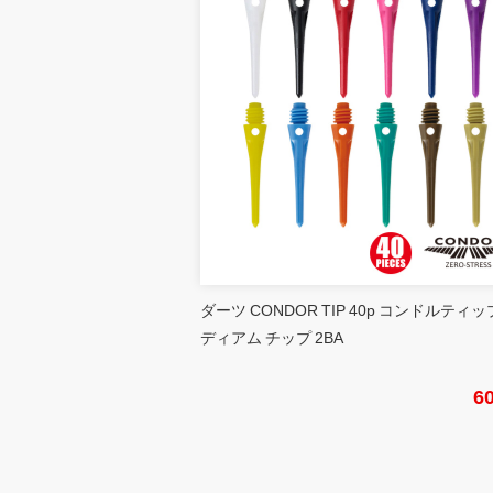
ダーツ CONDOR TIP 40p コンドルティッ
ディアム チップ 2BA
6