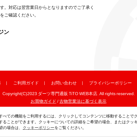
す。対応は翌営業日からとなりますのでご了承く
をご確認ください。
ガジン
料
ご利用ガイド
お問い合わせ
プライバシーポリシー
Copyright(C)2023 ダーツ専門通販 TiTO WEB本店. All rights reserved.
お買物ガイド
/
古物営業法に基づく表示
すべての機能をご利用するには、クリックしてコンテンツに移動することで
することができます。クッキーについての詳細をご希望の場合、またはクッ
望の場合は、
クッキーポリシー
をご覧ください。