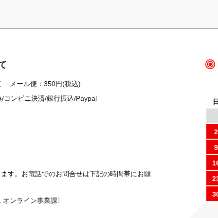
て
 メール便：350円(税込)
ンビニ決済/銀行振込/Paypal
2
9
1
ります。お電話でのお問合せは下記の時間帯にお願
2
3
 オンライン事業課）