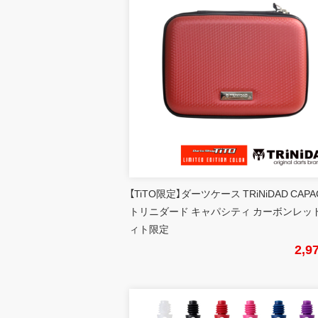
【TiTO限定】ダーツケース TRiNiDAD CAPA
トリニダード キャパシティ カーボンレッド
ィト限定
2,9