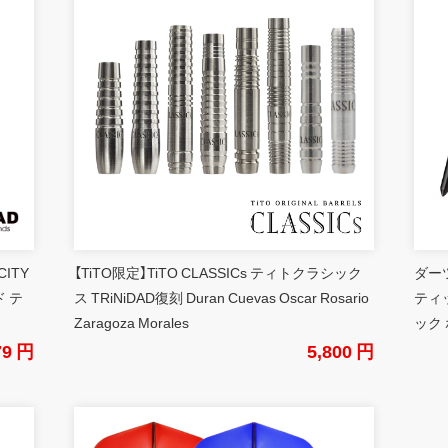
CITY
【TiTO限定】TiTO CLASSICs ティトクラシック
ダーツ
 テ
ス TRiNiDAD復刻 Duran Cuevas Oscar Rosario
ティ
Zaragoza Morales
ック 
79 円
5,800 円