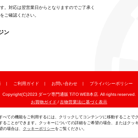
す。対応は翌営業日からとなりますのでご了承く
をご確認ください。
ガジン
料
ご利用ガイド
お問い合わせ
プライバシーポリシー
Copyright(C)2023 ダーツ専門通販 TiTO WEB本店. All rights reserved.
お買物ガイド
/
古物営業法に基づく表示
すべての機能をご利用するには、クリックしてコンテンツに移動することで
することができます。クッキーについての詳細をご希望の場合、またはクッ
望の場合は、
クッキーポリシー
をご覧ください。