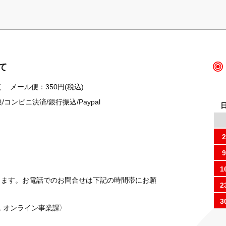
て
 メール便：350円(税込)
ンビニ決済/銀行振込/Paypal
2
9
1
ります。お電話でのお問合せは下記の時間帯にお願
2
3
 オンライン事業課）