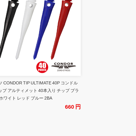
 CONDOR TIP ULTIMATE 40P コンドル
ップ アルティメット 40本入り チップ ブラ
ホワイト レッド ブルー 2BA
660 円