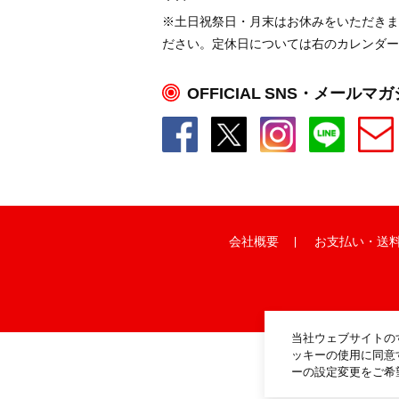
※土日祝祭日・月末はお休みをいただきま
ださい。定休日については右のカレンダー
OFFICIAL SNS・メールマ
会社概要
お支払い
・
送
当社ウェブサイトの
ッキーの使用に同意
ーの設定変更をご希