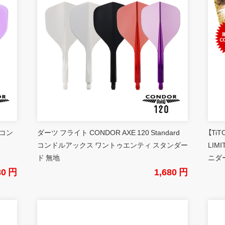
 コン
ダーツ フライト CONDOR AXE 120 Standard
【Ti
コンドルアックス ワントゥエンティ スタンダー
LIM
ド 無地
ニダ
80 円
1,680 円