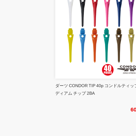
ダーツ CONDOR TIP 40p コンドルティッ
ディアム チップ 2BA
6