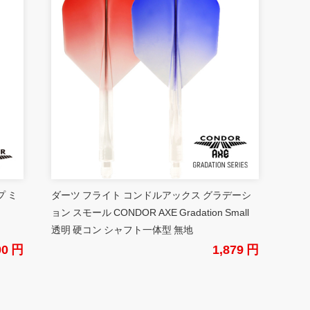
プ ミ
ダーツ フライト コンドルアックス グラデーシ
ョン スモール CONDOR AXE Gradation Small
透明 硬コン シャフト一体型 無地
00 円
1,879 円