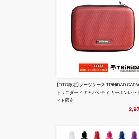
【TiTO限定】ダーツケース TRiNiDAD CAPA
トリニダード キャパシティ カーボンレッド
ィト限定
2,9