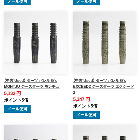
メール便可
メール便可
【中古 Used】 ダーツ バレル G's
【中古 Used】 ダーツ バレル G's
MONTJU ジーズダーツ モンチュ
EXCEED2 ジーズダーツ エクシード
2
5,132 円
5,347 円
ポイント5倍
ポイント5倍
メール便可
メール便可