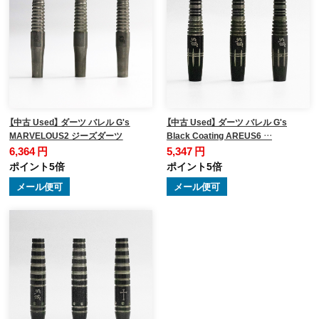
【中古 Used】 ダーツ バレル G's
【中古 Used】 ダーツ バレル G's
MARVELOUS2 ジーズダーツ
Black Coating AREUS6 …
6,364 円
5,347 円
ポイント5倍
ポイント5倍
メール便可
メール便可