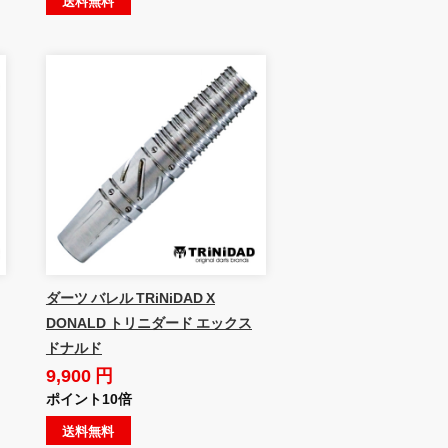
送料無料
ダーツ バレル TRiNiDAD X
DONALD トリニダード エックス
ドナルド
9,900 円
ポイント10倍
送料無料