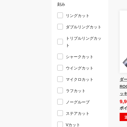
刻み
リングカット
ダブルリングカット
トリプルリングカッ
ト
シャークカット
ウイングカット
ダー
マイクロカット
RO
ラフカット
ッ
9,
ノーグルーブ
ポイ
ステアカット
Vカット