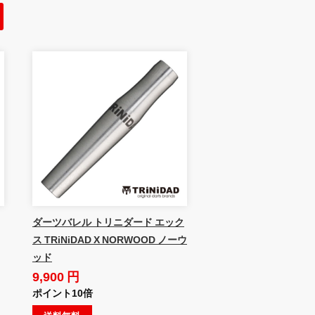
ダーツバレル トリニダード エック
ス TRiNiDAD X NORWOOD ノーウ
ッド
9,900 円
ポイント10倍