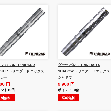
ツ バレル TRiNiDAD X
ダーツ バレル TRiNiDAD X
CKER トリニダード エックス
SHADOW トリニダード エックス
ッカー
シャドウ
900 円
9,900 円
ント10倍
ポイント10倍
送料無料
送料無料