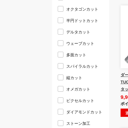
オクタゴンカット
半円ドットカット
デルタカット
ウェーブカット
多面カット
スパイラルカット
ダー
縦カット
TU
タ
オメガカット
9,
ピクセルカット
ポイ
ダイアモンドカット
ストーン加工