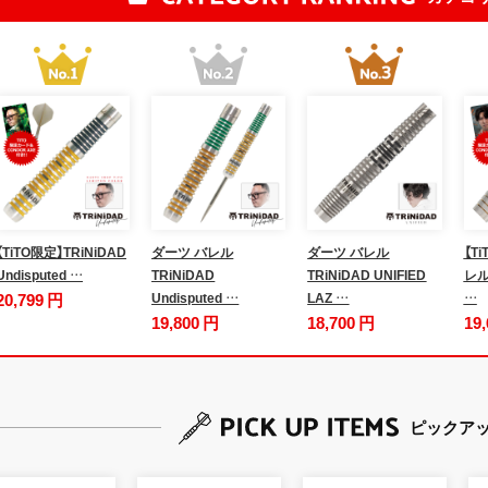
【TiTO限定】TRiNiDAD
ダーツ バレル
ダーツ バレル
【T
Undisputed …
TRiNiDAD
TRiNiDAD UNIFIED
レル 
20,799 円
Undisputed …
LAZ …
…
19,800 円
18,700 円
19
ピックア