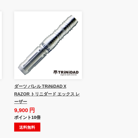
ダーツ バレル TRiNiDAD X
RAZOR トリニダード エックス レ
ーザー
9,900 円
ポイント10倍
送料無料