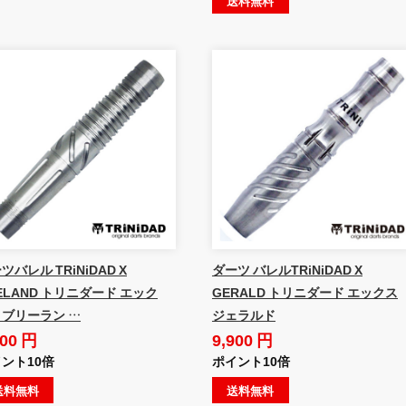
送料無料
ツバレル TRiNiDAD X
ダーツ バレルTRiNiDAD X
ELAND トリニダード エック
GERALD トリニダード エックス
ブリーラン …
ジェラルド
900 円
9,900 円
ント10倍
ポイント10倍
送料無料
送料無料