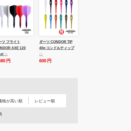
ーツ フライト
ダーツ CONDOR TIP
NDOR AXE 120
40p コンドルティップ
al …
…
680 円
600 円
価格が高い順
レビュー順
料