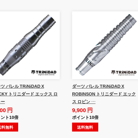
ツ バレル TRiNiDAD X
ダーツ バレル TRiNiDAD X
CKY トリニダード エックス ロ
ROBINSON トリニダード エック
キー
ス ロビン …
900 円
9,900 円
ント10倍
ポイント10倍
送料無料
送料無料