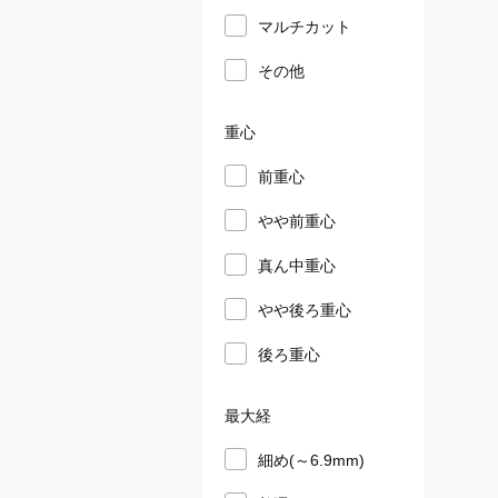
マルチカット
その他
重心
前重心
やや前重心
真ん中重心
やや後ろ重心
後ろ重心
最大経
細め(～6.9mm)