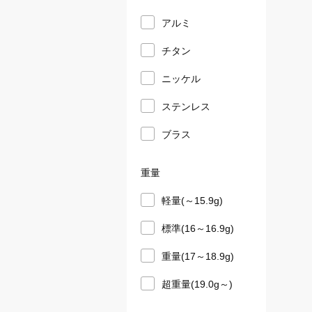
アルミ
チタン
ニッケル
ステンレス
ブラス
重量
軽量(～15.9g)
標準(16～16.9g)
重量(17～18.9g)
超重量(19.0g～)