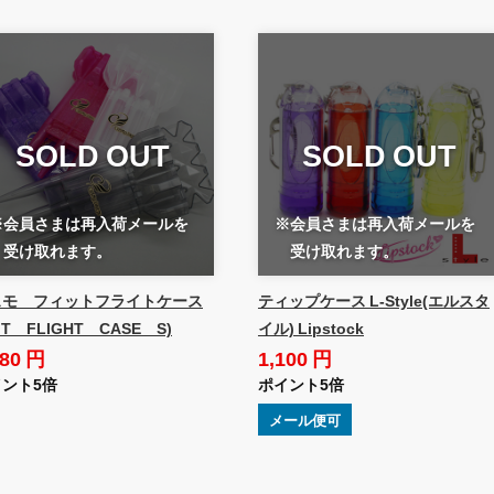
SOLD OUT
SOLD OUT
※会員さまは再入荷メールを
※会員さまは再入荷メールを
受け取れます。
受け取れます。
スモ フィットフライトケース
ティップケース L-Style(エルスタ
FIT FLIGHT CASE S)
イル) Lipstock
780 円
1,100 円
ント5倍
ポイント5倍
メール便可