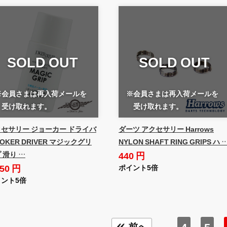
SOLD OUT
SOLD OUT
※会員さまは再入荷メールを
※会員さまは再入荷メールを
受け取れます。
受け取れます。
セサリー ジョーカー ドライバ
ダーツ アクセサリー Harrows
JOKER DRIVER マジックグリ
NYLON SHAFT RING GRIPS ハ 
440 円
 滑り …
650 円
ポイント5倍
ント5倍
4
5
前へ