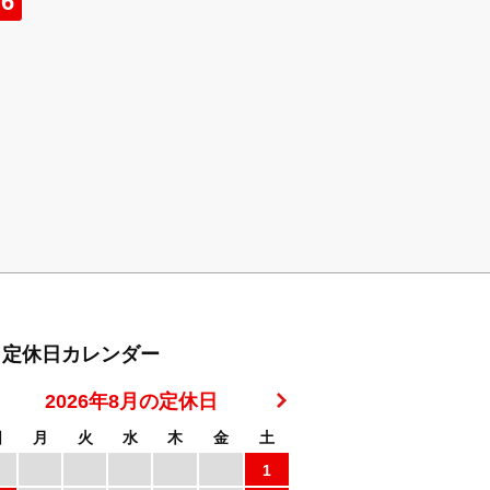
定休日カレンダー
2026年8月の定休日
日
月
火
水
木
金
土
1