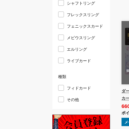
シャフトリング
フレックスリング
フェニックスカード
メビウスリング
エルリング
ライブカード
種類
フィドカード
ダー
カー
その他
66
ポイ
メ