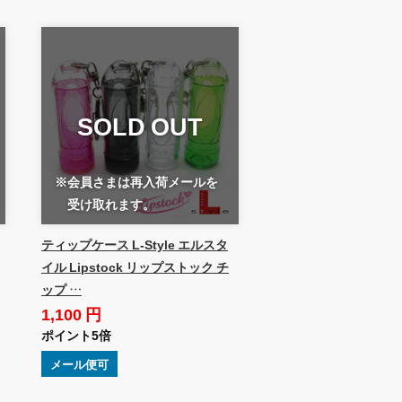
SOLD OUT
※会員さまは再入荷メールを
受け取れます。
ティップケース L-Style エルスタ
イル Lipstock リップストック チ
ップ …
1,100 円
ポイント5倍
メール便可