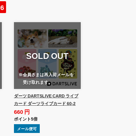
6
SOLD OUT
※会員さまは再入荷メールを
受け取れます。
ダーツ DARTSLIVE CARD ライブ
カード ダーツライブカード 60-2
660 円
ポイント5倍
メール便可