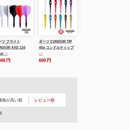
ーツ フライト
ダーツ CONDOR TIP
NDOR AXE 120
40p コンドルティップ
al …
…
680 円
600 円
価格が高い順
レビュー順
料