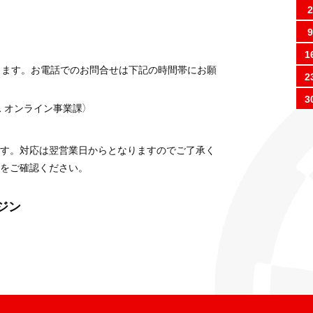
2
9
1
ります。お電話でのお問合せは下記の時間帯にお願
2
3
 オンライン事業課）
す。対応は翌営業日からとなりますのでご了承く
をご確認ください。
ガジン