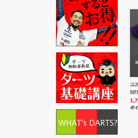
コ
S(
1,
ポイ