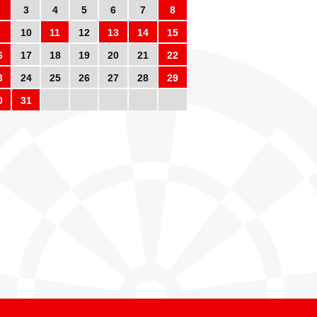
3
4
5
6
7
8
10
11
12
13
14
15
6
17
18
19
20
21
22
3
24
25
26
27
28
29
0
31