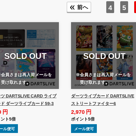
4
5
前へ
SOLD OUT
SOLD OUT
※会員さまは再入荷メールを
※会員さまは再入荷メールを
受け取れます。
受け取れます。
ツ DARTSLIVE CARD ライブ
ダーツライブカード DARTSLIVE
ド ダーツライブカード 59-3
ストリートファイター6
0 円
2,970 円
ント5倍
ポイント5倍
ール便可
メール便可