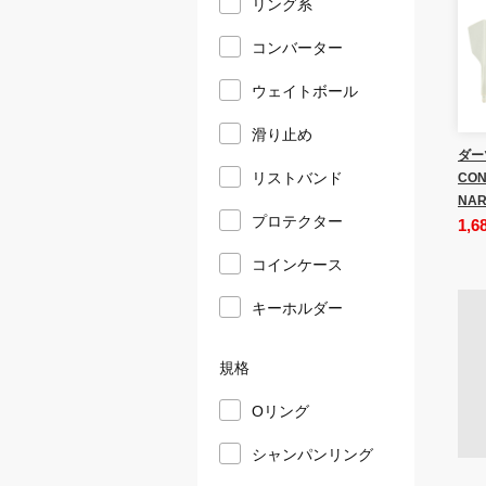
リング系
コンバーター
ウェイトボール
滑り止め
ダー
リストバンド
CON
NAR
プロテクター
1,6
コインケース
キーホルダー
規格
Oリング
シャンパンリング