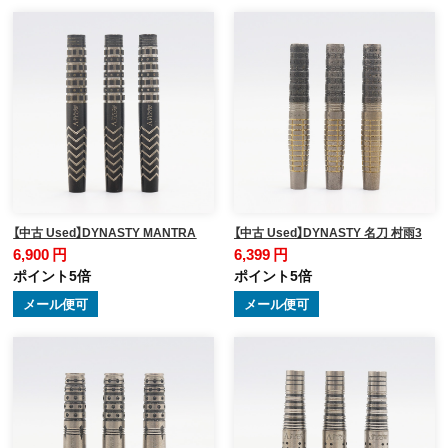
【中古 Used】DYNASTY MANTRA
【中古 Used】DYNASTY 名刀 村雨3
6,900 円
6,399 円
ポイント5倍
ポイント5倍
メール便可
メール便可