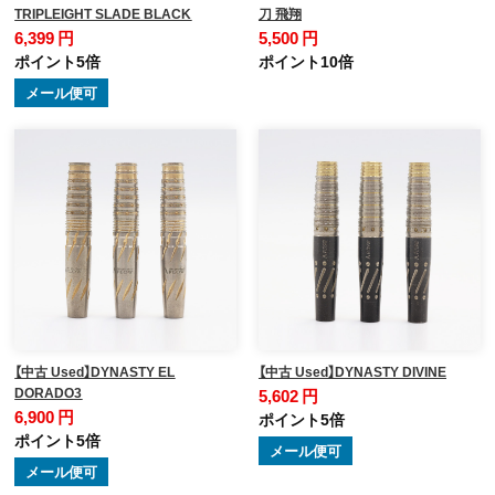
TRIPLEIGHT SLADE BLACK
刀 飛翔
6,399 円
5,500 円
ポイント5倍
ポイント10倍
メール便可
【中古 Used】DYNASTY EL
【中古 Used】DYNASTY DIVINE
DORADO3
5,602 円
6,900 円
ポイント5倍
ポイント5倍
メール便可
メール便可