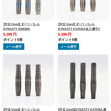
【中古 Used】 ダーツ バレル
【中古 Used】 ダーツ バレル
DYNASTY ENIGMA
DYNASTY KATANA名刀 獅子2
6,399 円
6,399 円
ポイント5倍
ポイント5倍
メール便可
メール便可
【中古 Used】 ダーツ バレル
【中古 Used】DYNASTY KATANA 黒