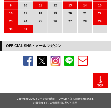
9
10
11
12
13
14
15
16
17
18
19
20
21
22
23
24
25
26
27
28
29
30
31
OFFICIAL SNS・メールマガジン
TOP
Copyright(C)2023 ダーツ専門通販 TiTO WEB本店. All rights reserved.
お買物ガイド
/
古物営業法に基づく表示