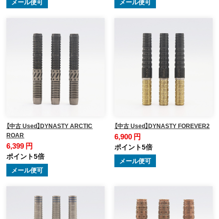
メール便可
メール便可
【中古 Used】DYNASTY ARCTIC
【中古 Used】DYNASTY FOREVER2
ROAR
6,900 円
6,399 円
ポイント5倍
ポイント5倍
メール便可
メール便可