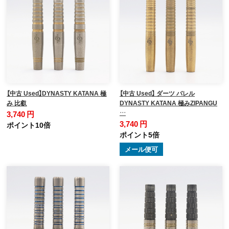
【中古 Used】DYNASTY KATANA 極
【中古 Used】 ダーツ バレル
み 比叡
DYNASTY KATANA 極みZIPANGU
…
3,740 円
3,740 円
ポイント10倍
ポイント5倍
メール便可