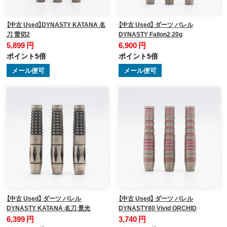
【中古 Used】DYNASTY KATANA 名
【中古 Used】 ダーツ バレル
刀 雷切2
DYNASTY Fallon2 20g
5,899 円
6,900 円
ポイント5倍
ポイント5倍
メール便可
メール便可
【中古 Used】 ダーツ バレル
【中古 Used】 ダーツ バレル
DYNASTY KATANA 名刀 景光
DYNASTY80 Vivid ORCHID
6,399 円
3,740 円