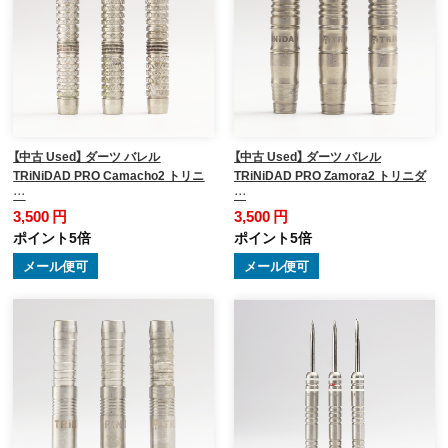
【中古 Used】 ダーツ バレル
【中古 Used】 ダーツ バレル
TRiNiDAD PRO Camacho2 トリニ
TRiNiDAD PRO Zamora2 トリニダ
…
…
3,500 円
3,500 円
ポイント5倍
ポイント5倍
メール便可
メール便可