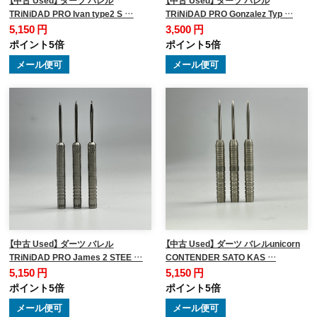
【中古 Used】 ダーツ バレル
【中古 Used】 ダーツ バレル
TRiNiDAD PRO Ivan type2 S …
TRiNiDAD PRO Gonzalez Typ …
5,150 円
3,500 円
ポイント5倍
ポイント5倍
メール便可
メール便可
【中古 Used】 ダーツ バレル
【中古 Used】 ダーツ バレルunicorn
TRiNiDAD PRO James 2 STEE …
CONTENDER SATO KAS …
5,150 円
5,150 円
ポイント5倍
ポイント5倍
メール便可
メール便可