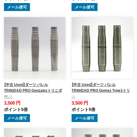
メール便可
メール便可
【中古 Used】ダーツ バレル
【中古 Used】ダーツ バレル
TRiNiDAD PRO Gonzalezトリニダ
TRiNiDAD PRO Gomez Type3トリ
ー …
…
3,500 円
3,500 円
ポイント5倍
ポイント5倍
メール便可
メール便可