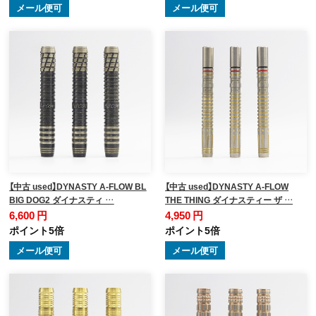
メール便可
メール便可
【中古 used】DYNASTY A-FLOW BL
【中古 used】DYNASTY A-FLOW
BIG DOG2 ダイナスティ …
THE THING ダイナスティー ザ …
6,600 円
4,950 円
ポイント5倍
ポイント5倍
メール便可
メール便可