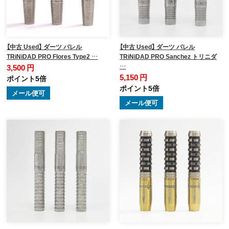
【中古 Used】 ダーツ バレル
【中古 Used】 ダーツ バレル
TRiNiDAD PRO Flores Type2 …
TRiNiDAD PRO Sanchez トリニダ
…
3,500 円
5,150 円
ポイント5倍
ポイント5倍
メール便可
メール便可