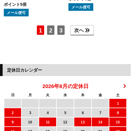
ポイント5倍
メール便可
メール便可
1
2
3
次へ
定休日カレンダー
2026年8月の定休日
日
月
火
水
木
金
土
1
2
3
4
5
6
7
8
9
10
11
12
13
14
15