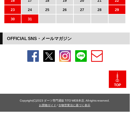
16
17
18
19
20
21
22
23
24
25
26
27
28
29
30
31
OFFICIAL SNS・メールマガジン
TOP
Copyright(C)2023 ダーツ専門通販 TiTO WEB本店. All rights reserved.
お買物ガイド
/
古物営業法に基づく表示