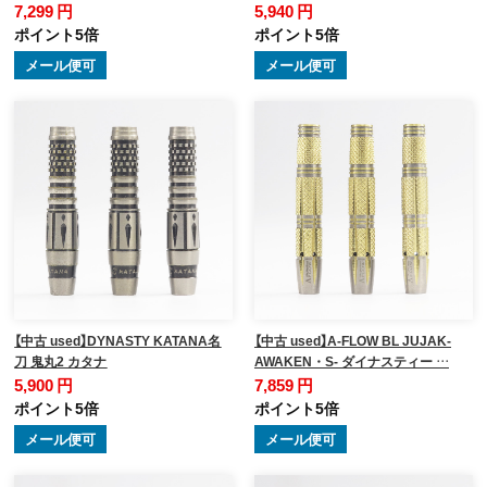
7,299 円
5,940 円
ポイント5倍
ポイント5倍
メール便可
メール便可
【中古 used】DYNASTY KATANA名
【中古 used】A-FLOW BL JUJAK-
刀 鬼丸2 カタナ
AWAKEN・S- ダイナスティー …
5,900 円
7,859 円
ポイント5倍
ポイント5倍
メール便可
メール便可