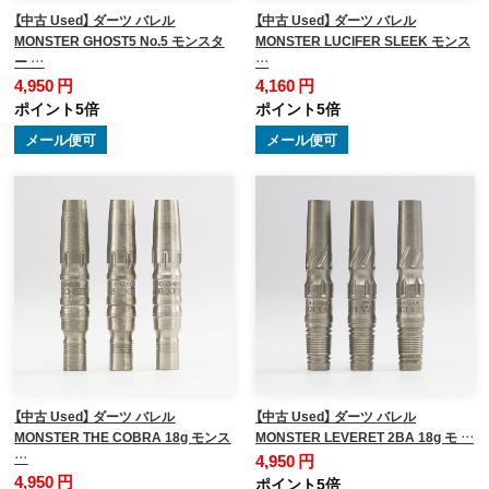
【中古 Used】 ダーツ バレル
【中古 Used】 ダーツ バレル
MONSTER GHOST5 No.5 モンスタ
MONSTER LUCIFER SLEEK モンス
ー …
…
4,950 円
4,160 円
ポイント5倍
ポイント5倍
メール便可
メール便可
【中古 Used】 ダーツ バレル
【中古 Used】 ダーツ バレル
MONSTER THE COBRA 18g モンス
MONSTER LEVERET 2BA 18g モ …
…
4,950 円
4,950 円
ポイント5倍