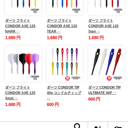
ダーツ フライト
ダーツ フライト
ダーツ フライト
CONDOR AXE 120
CONDOR AXE 120
CONDOR AXE 120
NARR …
TEAR …
Stan …
1,680 円
1,680 円
1,680 円
ダーツ フライト
ダーツ CONDOR TIP
ダーツ CONDOR TIP
CONDOR AXE 120
40p コンドルティップ
ULTIMATE 40P …
Smal …
…
660 円
1,680 円
600 円