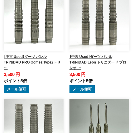
【中古 Used】ダーツ バレル
【中古 Used】ダーツ バレル
TRiNiDAD PRO Gomez Type2トリ
TRiNiDAD Leon トリニダード プロ
…
レオ …
3,500 円
3,500 円
ポイント5倍
ポイント5倍
メール便可
メール便可