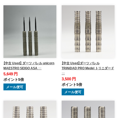
【中古 Used】 ダーツ バレル unicorn
【中古 Used】ダーツ バレル
MAESTRO SEIGO ASA …
TRiNiDAD PRO Medel トリニダード
…
5,649 円
3,500 円
ポイント5倍
ポイント5倍
メール便可
メール便可