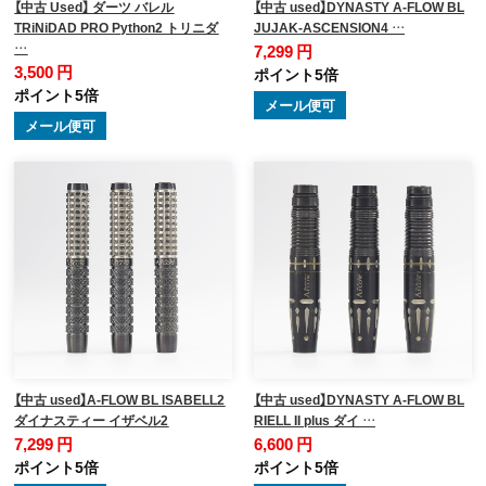
【中古 Used】 ダーツ バレル
【中古 used】DYNASTY A-FLOW BL
TRiNiDAD PRO Python2 トリニダ
JUJAK-ASCENSION4 …
…
7,299 円
3,500 円
ポイント5倍
ポイント5倍
メール便可
メール便可
【中古 used】A-FLOW BL ISABELL2
【中古 used】DYNASTY A-FLOW BL
ダイナスティー イザベル2
RIELL II plus ダイ …
7,299 円
6,600 円
ポイント5倍
ポイント5倍