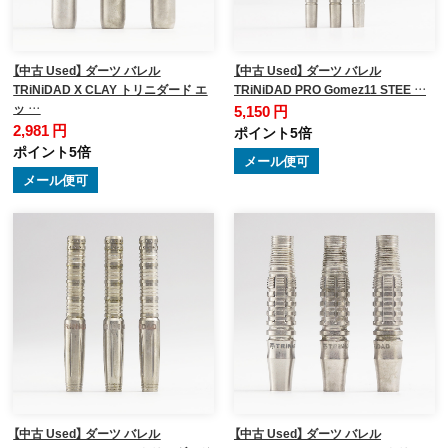
【中古 Used】 ダーツ バレル
【中古 Used】 ダーツ バレル
TRiNiDAD X CLAY トリニダード エ
TRiNiDAD PRO Gomez11 STEE …
ッ …
5,150 円
2,981 円
ポイント5倍
ポイント5倍
メール便可
メール便可
【中古 Used】 ダーツ バレル
【中古 Used】 ダーツ バレル