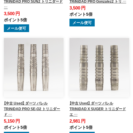
TRiNiDAD PRO SUN2 トリニダード
TRiNiDAD PRO Gonzalez2 トリ …
…
3,500 円
3,500 円
ポイント5倍
ポイント5倍
メール便可
メール便可
【中古 Used】 ダーツ バレル
【中古 Used】 ダーツ バレル
TRiNiDAD PRO SE-O2 トリニダー
TRiNiDAD X SUGER トリニダード
ド …
エ …
5,150 円
2,981 円
ポイント5倍
ポイント5倍