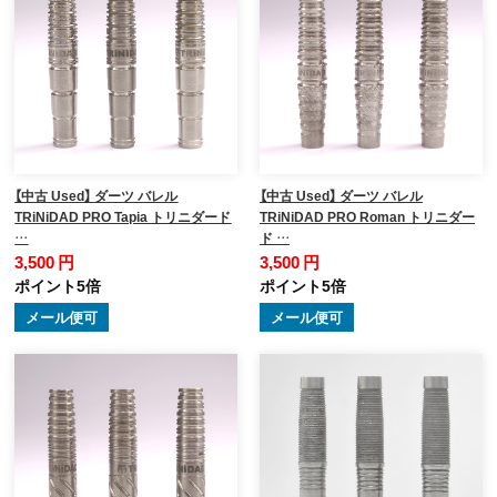
【中古 Used】 ダーツ バレル
【中古 Used】 ダーツ バレル
TRiNiDAD PRO Tapia トリニダード
TRiNiDAD PRO Roman トリニダー
…
ド …
3,500 円
3,500 円
ポイント5倍
ポイント5倍
メール便可
メール便可