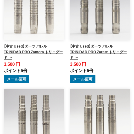
【中古 Used】ダーツ バレル
【中古 Used】ダーツ バレル
TRiNiDAD PRO Zamora トリニダー
TRiNiDAD PRO Zarate トリニダー
ド …
ド …
3,500 円
3,500 円
ポイント5倍
ポイント5倍
メール便可
メール便可