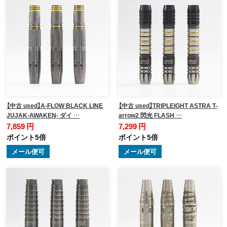
【中古 used】A-FLOW BLACK LINE
【中古 used】TRIPLEIGHT ASTRA T-
JUJAK-AWAKEN- ダイ …
arrow2 閃光 FLASH …
7,859 円
7,299 円
ポイント5倍
ポイント5倍
メール便可
メール便可