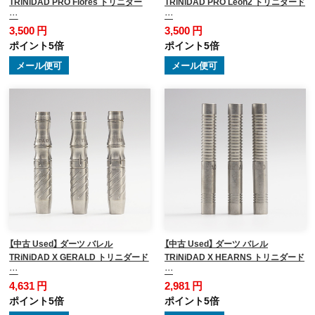
TRiNiDAD PRO Flores トリニダー
TRiNiDAD PRO Leon2 トリニダード
…
…
3,500 円
3,500 円
ポイント5倍
ポイント5倍
メール便可
メール便可
【中古 Used】 ダーツ バレル
【中古 Used】 ダーツ バレル
TRiNiDAD X GERALD トリニダード
TRiNiDAD X HEARNS トリニダード
…
…
4,631 円
2,981 円
ポイント5倍
ポイント5倍