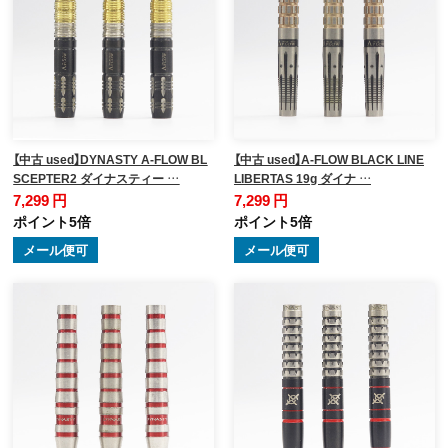
【中古 used】DYNASTY A-FLOW BL
【中古 used】A-FLOW BLACK LINE
SCEPTER2 ダイナスティー …
LIBERTAS 19g ダイナ …
7,299 円
7,299 円
ポイント5倍
ポイント5倍
メール便可
メール便可