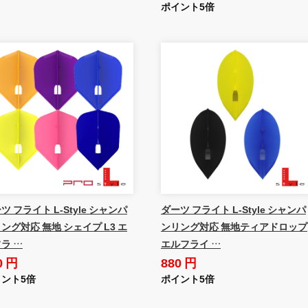
ポイント5倍
ツ フライト L-Style シャンパ
ダーツ フライト L-Style シャンパ
ング対応 無地 シェイプ L3 エ
ンリング対応 無地ティアドロップ
ラ …
エルフライ …
0 円
880 円
ント5倍
ポイント5倍