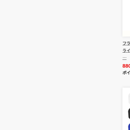
フラ
ライ
…
88
ポイ