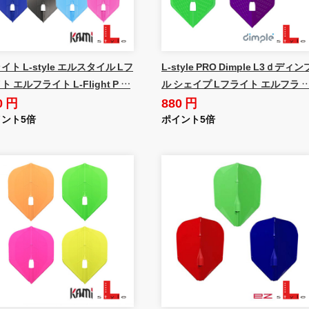
イト L-style エルスタイル Lフ
L-style PRO Dimple L3ｄディン
ト エルフライト L-Flight P …
ル シェイプ Lフライト エルフラ 
0 円
880 円
ント5倍
ポイント5倍