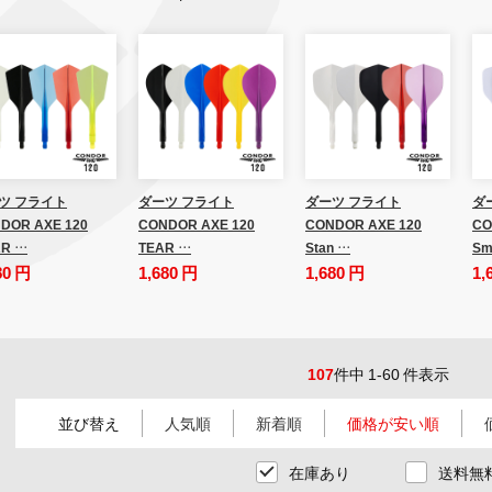
ツ フライト
ダーツ フライト
ダーツ フライト
ダ
DOR AXE 120
CONDOR AXE 120
CONDOR AXE 120
CO
R …
TEAR …
Stan …
Sm
80 円
1,680 円
1,680 円
1,
107
件中 1-60 件表示
並び替え
人気順
新着順
価格が安い順
在庫あり
送料無