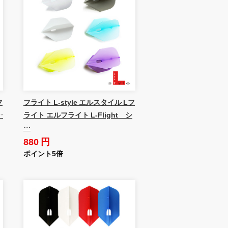
フ
フライト L-style エルスタイル Lフ
…
ライト エルフライト L-Flight シ
…
880 円
ポイント5倍