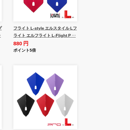
プ
フライト L-style エルスタイル Lフ
…
ライト エルフライト L-Flight P …
880 円
ポイント5倍