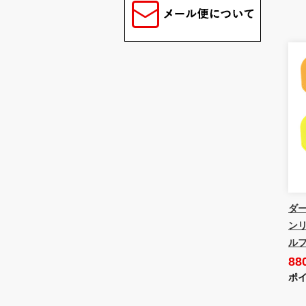
ダー
ンリ
ルフ
88
ポイ