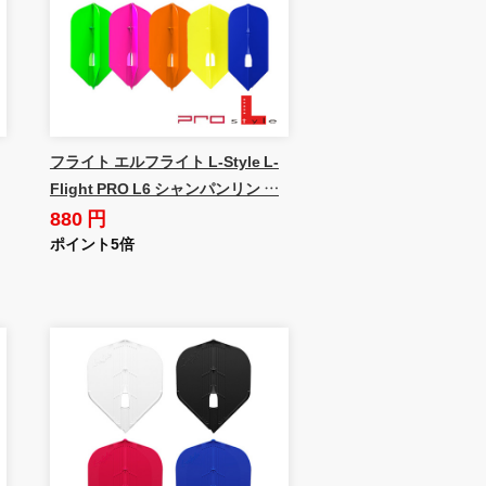
フライト エルフライト L-Style L-
Flight PRO L6 シャンパンリン …
880 円
ポイント5倍