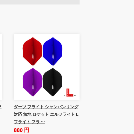
フ
ダーツ フライト シャンパンリング
対応 無地 ロケット エルフライト L
フライト フラ …
880 円