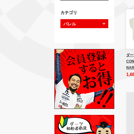
カテゴリ
ダー
CON
NAR
1,6