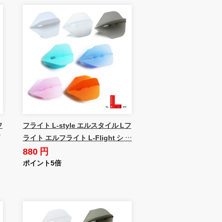
フ
フライト L-style エルスタイル Lフ
ライト エルフライト L-Flight シ …
880 円
ポイント5倍