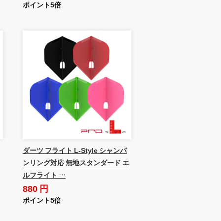
ポイント5倍
ダーツ フライト L-Style シャンパ
ンリング対応 無地スタンダード エ
ルフライト …
880 円
ポイント5倍