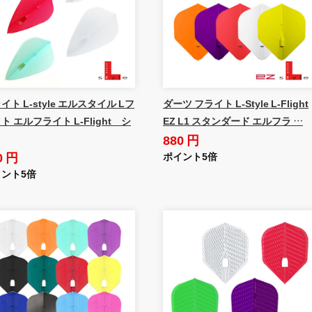
イト L-style エルスタイル Lフ
ダーツ フライト L-Style L-Flight
ト エルフライト L-Flight シ
EZ L1 スタンダード エルフラ …
880 円
0 円
ポイント5倍
ント5倍