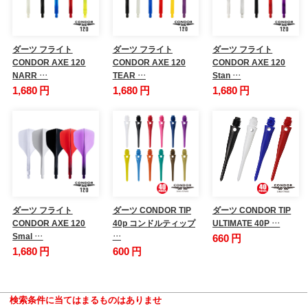
ダーツ フライト
ダーツ フライト
ダーツ フライト
CONDOR AXE 120
CONDOR AXE 120
CONDOR AXE 120
NARR …
TEAR …
Stan …
1,680 円
1,680 円
1,680 円
ダーツ フライト
ダーツ CONDOR TIP
ダーツ CONDOR TIP
CONDOR AXE 120
40p コンドルティップ
ULTIMATE 40P …
Smal …
…
660 円
1,680 円
600 円
検索条件に当てはまるものはありませ