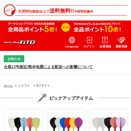
送料無料!!
9,000
円(税抜)以上で
※卸売対象外
Language
ログイン
会員登録
業販登録
お知らせ
台風13号接近/熊本地震による配送への影響について
ホーム
>
シャフト
>
8フライト
ピックアップアイテム