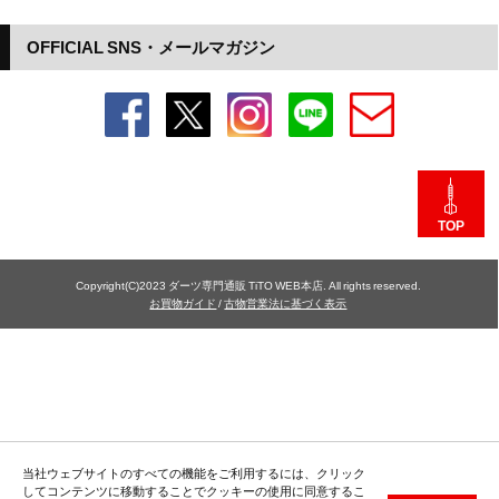
OFFICIAL SNS・メールマガジン
TOP
Copyright(C)2023 ダーツ専門通販 TiTO WEB本店. All rights reserved.
お買物ガイド
/
古物営業法に基づく表示
当社ウェブサイトのすべての機能をご利用するには、クリック
してコンテンツに移動することでクッキーの使用に同意するこ