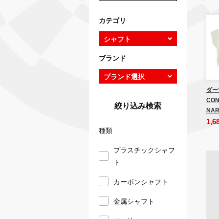
カテゴリ
ブランド
ダー
CON
絞り込み検索
NAR
1,6
種類
プラスチックシャフ
ト
カーボンシャフト
金属シャフト