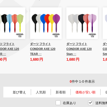
ツ フライト
ダーツ フライト
ダーツ フライト
ダ
DOR AXE 120
CONDOR AXE 120
CONDOR AXE 120
CO
R …
TEAR …
Stan …
Sm
80 円
1,680 円
1,680 円
1,
0
件中 1-0 件表示
並び替え
人気順
新着順
価格が安い順
在庫あり
送料無