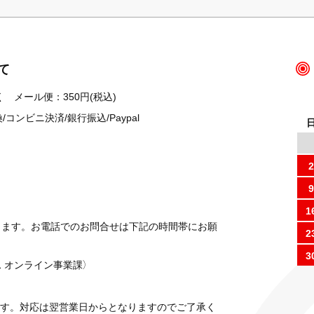
て
 メール便：350円(税込)
ンビニ決済/銀行振込/Paypal
2
9
1
ります。お電話でのお問合せは下記の時間帯にお願
2
3
 オンライン事業課）
す。対応は翌営業日からとなりますのでご了承く