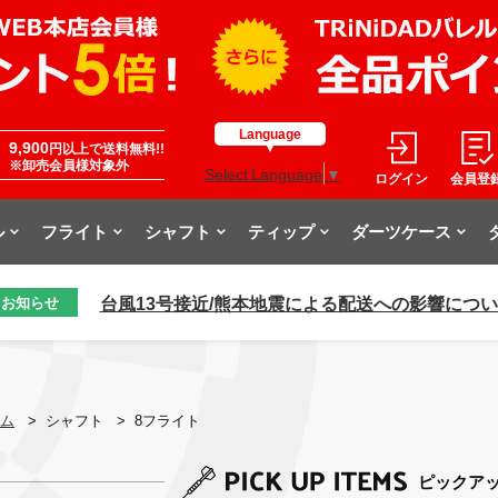
Language
9,900
円以上で送料無料!!
※卸売会員様対象外
Select Language
▼
ログイン
会員登
ル
フライト
シャフト
ティップ
ダーツケース
台風13号接近/熊本地震による配送への影響につ
お知らせ
ム
>
シャフト
>
8フライト
ピックア