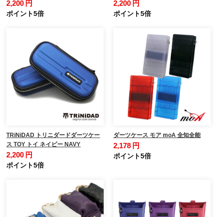
2,200 円
2,200 円
ポイント5倍
ポイント5倍
TRiNiDAD トリニダードダーツケー
ダーツケース モア moA 全知全能
ス TOY トイ ネイビー NAVY
2,178 円
2,200 円
ポイント5倍
ポイント5倍