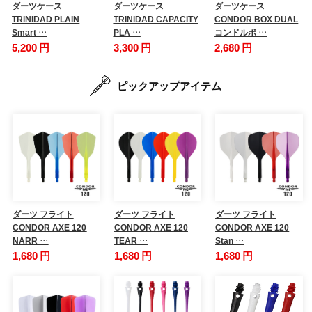
ダーツケース
ダーツケース
ダーツケース
TRiNiDAD PLAIN
TRiNiDAD CAPACITY
CONDOR BOX DUAL
Smart …
PLA …
コンドルボ …
5,200 円
3,300 円
2,680 円
ピックアップアイテム
ダーツ フライト
ダーツ フライト
ダーツ フライト
CONDOR AXE 120
CONDOR AXE 120
CONDOR AXE 120
NARR …
TEAR …
Stan …
1,680 円
1,680 円
1,680 円