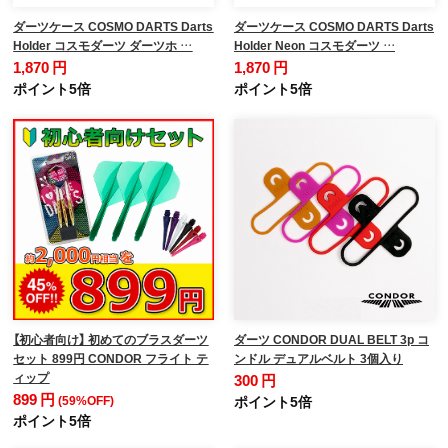
ダーツケース COSMO DARTS Darts
ダーツケース COSMO DARTS Darts
Holder コスモダーツ ダーツホ …
Holder Neon コスモダーツ …
1,870 円
1,870 円
ポイント5倍
ポイント5倍
【初心者向け】 初めてのブラスダーツ
ダーツ CONDOR DUAL BELT 3p コ
セット 899円 CONDOR フライト テ
ンドル デュアルベルト 3個入り
ィップ
300 円
899 円
(59%OFF)
ポイント5倍
ポイント5倍