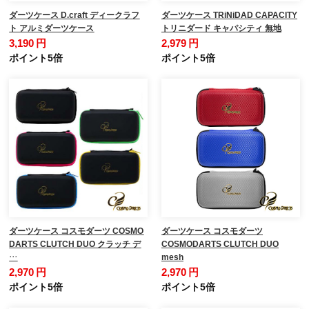
ダーツケース D.craft ディークラフ
ダーツケース TRiNiDAD CAPACITY
ト アルミダーツケース
トリニダード キャパシティ 無地
3,190 円
2,979 円
ポイント5倍
ポイント5倍
ダーツケース コスモダーツ COSMO
ダーツケース コスモダーツ
DARTS CLUTCH DUO クラッチ デ
COSMODARTS CLUTCH DUO
…
mesh
2,970 円
2,970 円
ポイント5倍
ポイント5倍