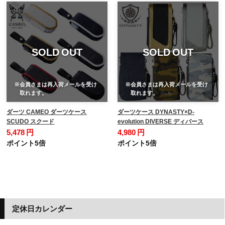
SOLD OUT
SOLD OUT
※会員さまは再入荷メールを受け
※会員さまは再入荷メールを受け
取れます。
取れます。
ダーツ CAMEO ダーツケース
ダーツケース DYNASTY×D-
SCUDO スクード
evolution DIVERSE ディバース
5,478 円
4,980 円
ポイント5倍
ポイント5倍
定休日カレンダー