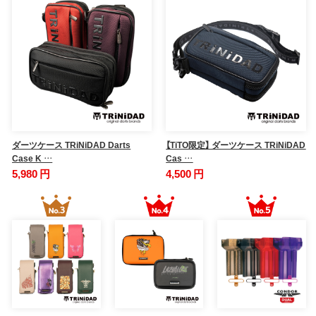
ダーツケース TRiNiDAD Darts
【TiTO限定】 ダーツケース TRiNiDAD
Case K …
Cas …
5,980 円
4,500 円