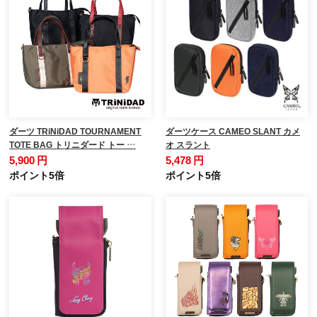
ダーツ TRiNiDAD TOURNAMENT
ダーツケース CAMEO SLANT カメ
TOTE BAG トリニダード トー …
オ スラント
5,900 円
5,478 円
ポイント5倍
ポイント5倍