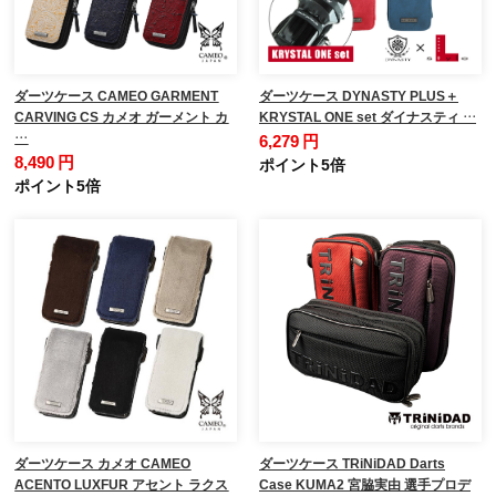
ダーツケース CAMEO GARMENT
ダーツケース DYNASTY PLUS＋
CARVING CS カメオ ガーメント カ
KRYSTAL ONE set ダイナスティ …
…
6,279 円
8,490 円
ポイント5倍
ポイント5倍
ダーツケース カメオ CAMEO
ダーツケース TRiNiDAD Darts
ACENTO LUXFUR アセント ラクス
Case KUMA2 宮脇実由 選手プロデ