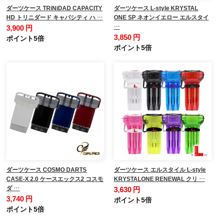
ダーツケース TRiNiDAD CAPACITY
ダーツケース L-style KRYSTAL
HD トリニダード キャパシティ ハ …
ONE SP ネオンイエロー エルスタイ
…
3,900 円
3,850 円
ポイント5倍
ポイント5倍
ダーツケース COSMO DARTS
ダーツケース エルスタイル L-style
CASE-X 2.0 ケースエックス2 コスモ
KRYSTALONE RENEWAL クリ …
ダ …
3,630 円
3,740 円
ポイント5倍
ポイント5倍