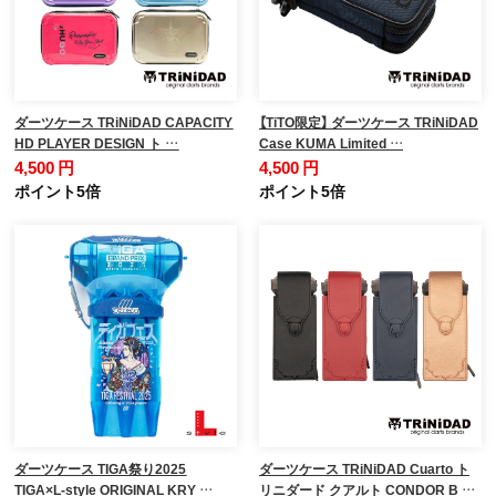
ダーツケース TRiNiDAD CAPACITY
【TiTO限定】 ダーツケース TRiNiDAD
HD PLAYER DESIGN ト …
Case KUMA Limited …
4,500 円
4,500 円
ポイント5倍
ポイント5倍
ダーツケース TIGA祭り2025
ダーツケース TRiNiDAD Cuarto ト
TIGA×L-style ORIGINAL KRY …
リニダード クアルト CONDOR B …