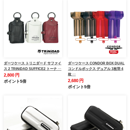
ダーツケース トリニダード サファイ
ダーツケース CONDOR BOX DUAL
ス 2 TRiNiDAD SUFFICE2 トーナ …
コンドルボックス デュアル 3枚羽 4
枚 …
2,800 円
2,680 円
ポイント5倍
ポイント5倍