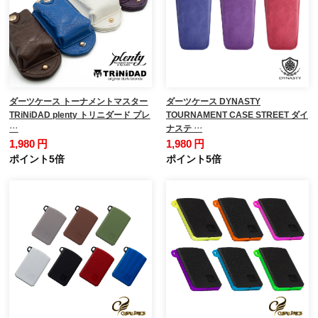
ダーツケース トーナメントマスター
ダーツケース DYNASTY
TRiNiDAD plenty トリニダード プレ
TOURNAMENT CASE STREET ダイ
…
ナステ …
1,980 円
1,980 円
ポイント5倍
ポイント5倍