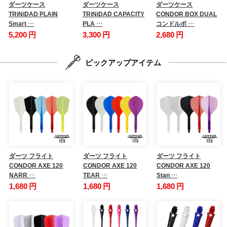
ダーツケース
ダーツケース
ダーツケース
TRiNiDAD PLAIN
TRiNiDAD CAPACITY
CONDOR BOX DUAL
Smart …
PLA …
コンドルボ …
5,200 円
3,300 円
2,680 円
ピックアップアイテム
ダーツ フライト
ダーツ フライト
ダーツ フライト
CONDOR AXE 120
CONDOR AXE 120
CONDOR AXE 120
NARR …
TEAR …
Stan …
1,680 円
1,680 円
1,680 円