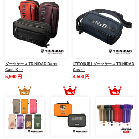
ダーツケース TRiNiDAD Darts
【TiTO限定】 ダーツケース TRiNiDAD
Case K …
Cas …
5,980 円
4,500 円