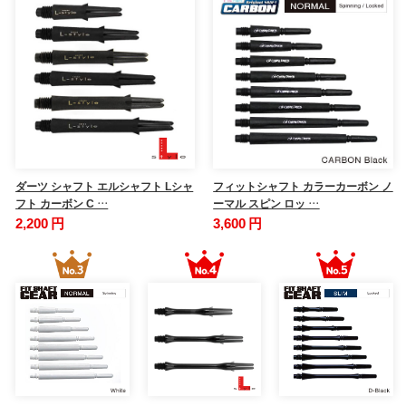
ダーツ シャフト エルシャフト Lシャ
フィットシャフト カラーカーボン ノ
フト カーボン C …
ーマル スピン ロッ …
2,200 円
3,600 円