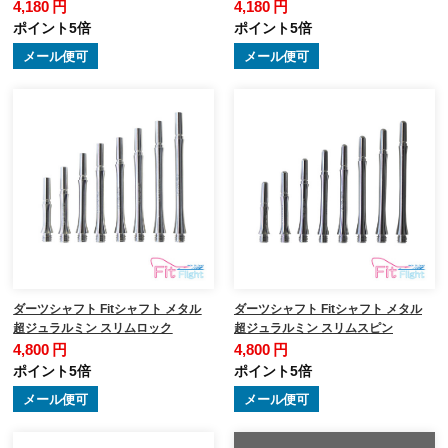
4,180 円
4,180 円
ポイント5倍
ポイント5倍
メール便可
メール便可
ダーツシャフト Fitシャフト メタル
ダーツシャフト Fitシャフト メタル
超ジュラルミン スリムロック
超ジュラルミン スリムスピン
4,800 円
4,800 円
ポイント5倍
ポイント5倍
メール便可
メール便可