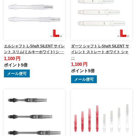
エルシャフト L-Shaft SILENT サイレ
ダーツ シャフト L-Shaft SILENT サ
ント スリム(ミルキーホワイト) シ …
イレント ストレート ホワイト シャ
…
1,100 円
1,100 円
ポイント5倍
ポイント5倍
メール便可
メール便可