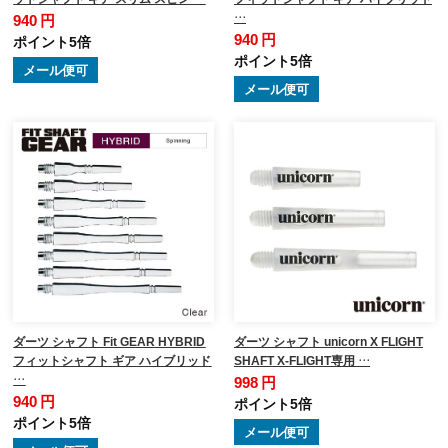
…
940 円
940 円
ポイント5倍
ポイント5倍
メール便可
メール便可
ダーツ シャフト Fit GEAR HYBRID
ダーツ シャフト unicorn X FLIGHT
フィットシャフト ギア ハイブリッド
SHAFT X-FLIGHT専用 …
…
998 円
940 円
ポイント5倍
ポイント5倍
メール便可