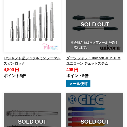
SOLD OUT
※会員さまは再入荷メールを受け
取れます。
Fitシャフト 超ジュラルミン ノーマル
ダーツ シャフト unicorn JETSTEM
スピン ロック
ユニコーン ジェットステム
4,800 円
408 円
ポイント5倍
ポイント5倍
メール便可
SOLD OUT
SOLD OUT