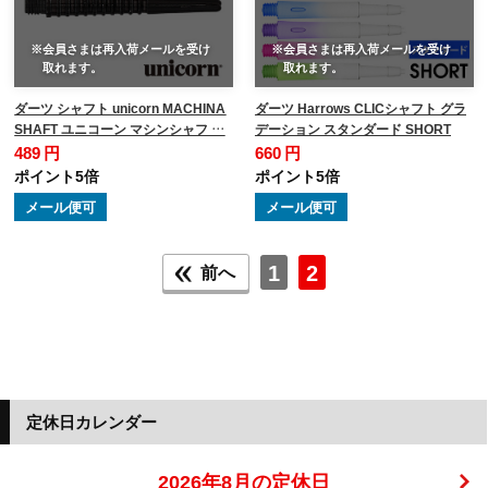
※会員さまは再入荷メールを受け
※会員さまは再入荷メールを受け
取れます。
取れます。
ダーツ シャフト unicorn MACHINA
ダーツ Harrows CLICシャフト グラ
SHAFT ユニコーン マシンシャフ …
デーション スタンダード SHORT
489 円
660 円
ポイント5倍
ポイント5倍
メール便可
メール便可
1
2
前へ
定休日カレンダー
2026年8月の定休日