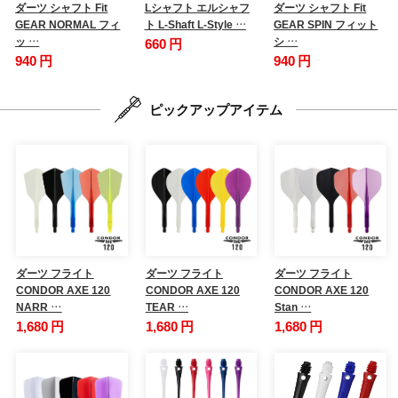
ダーツ シャフト Fit
Lシャフト エルシャフ
ダーツ シャフト Fit
GEAR NORMAL フィ
ト L-Shaft L-Style …
GEAR SPIN フィット
ッ …
シ …
660 円
940 円
940 円
ピックアップアイテム
ダーツ フライト
ダーツ フライト
ダーツ フライト
CONDOR AXE 120
CONDOR AXE 120
CONDOR AXE 120
NARR …
TEAR …
Stan …
1,680 円
1,680 円
1,680 円