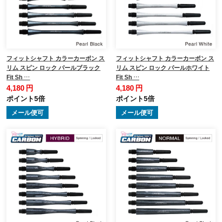
フィットシャフト カラーカーボン ス
フィットシャフト カラーカーボン ス
リム スピン ロック パールブラック
リム スピン ロック パールホワイト
Fit Sh …
Fit Sh …
4,180 円
4,180 円
ポイント5倍
ポイント5倍
メール便可
メール便可