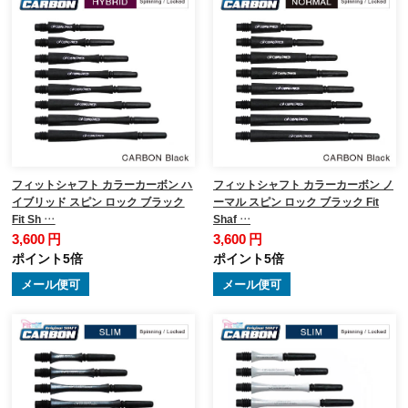
フィットシャフト カラーカーボン ハ
フィットシャフト カラーカーボン ノ
イブリッド スピン ロック ブラック
ーマル スピン ロック ブラック Fit
Fit Sh …
Shaf …
3,600 円
3,600 円
ポイント5倍
ポイント5倍
メール便可
メール便可