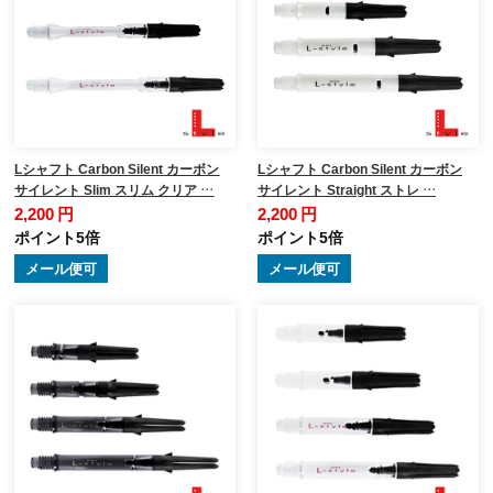
Lシャフト Carbon Silent カーボン
Lシャフト Carbon Silent カーボン
サイレント Slim スリム クリア …
サイレント Straight ストレ …
2,200 円
2,200 円
ポイント5倍
ポイント5倍
メール便可
メール便可