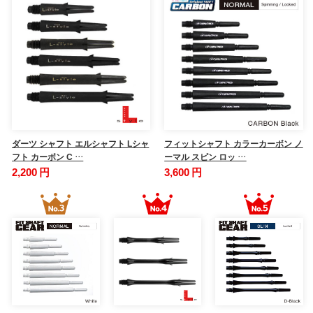
ダーツ シャフト エルシャフト Lシャ
フィットシャフト カラーカーボン ノ
フト カーボン C …
ーマル スピン ロッ …
2,200 円
3,600 円