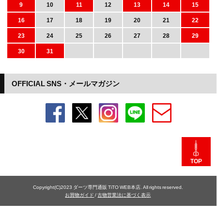
9
10
11
12
13
14
15
16
17
18
19
20
21
22
23
24
25
26
27
28
29
30
31
OFFICIAL SNS・メールマガジン
TOP
Copyright(C)2023 ダーツ専門通販 TiTO WEB本店. All rights reserved.
お買物ガイド
/
古物営業法に基づく表示