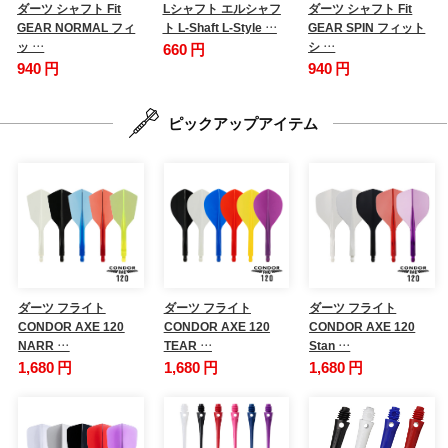
ダーツ シャフト Fit
Lシャフト エルシャフ
ダーツ シャフト Fit
GEAR NORMAL フィ
ト L-Shaft L-Style …
GEAR SPIN フィット
ッ …
シ …
660 円
940 円
940 円
ピックアップアイテム
ダーツ フライト
ダーツ フライト
ダーツ フライト
CONDOR AXE 120
CONDOR AXE 120
CONDOR AXE 120
NARR …
TEAR …
Stan …
1,680 円
1,680 円
1,680 円