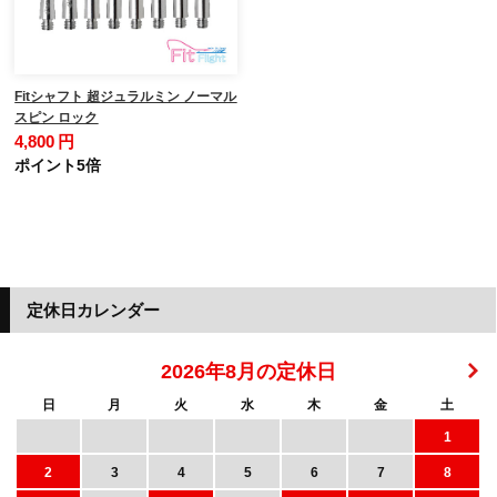
Fitシャフト 超ジュラルミン ノーマル
スピン ロック
4,800 円
ポイント5倍
定休日カレンダー
2026年8月の定休日
日
月
火
水
木
金
土
1
2
3
4
5
6
7
8