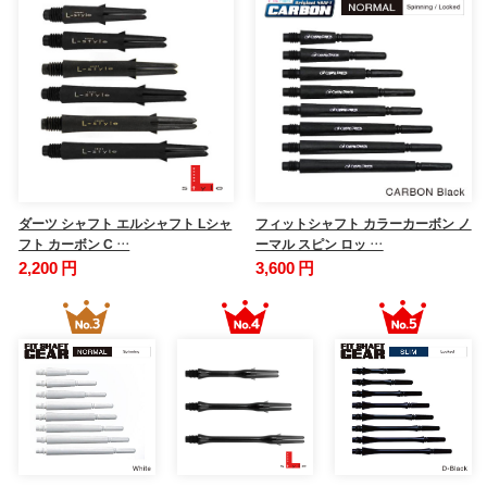
ダーツ シャフト エルシャフト Lシャ
フィットシャフト カラーカーボン ノ
フト カーボン C …
ーマル スピン ロッ …
2,200 円
3,600 円