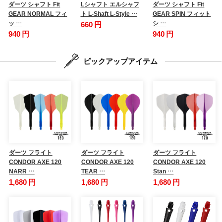
ダーツ シャフト Fit
Lシャフト エルシャフ
ダーツ シャフト Fit
GEAR NORMAL フィ
ト L-Shaft L-Style …
GEAR SPIN フィット
ッ …
シ …
660 円
940 円
940 円
ピックアップアイテム
ダーツ フライト
ダーツ フライト
ダーツ フライト
CONDOR AXE 120
CONDOR AXE 120
CONDOR AXE 120
NARR …
TEAR …
Stan …
1,680 円
1,680 円
1,680 円