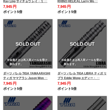
Ray Ling サイチョウ レイ・リ …
RHINO HELICAL Larry Wo …
7,945 円
7,945 円
ポイント5倍
ポイント5倍
SOLD OUT
SOLD OUT
※会員さまは再入荷メールを受け
※会員さまは再入荷メールを受け
取れます。
取れます。
ダーツ バレル TIGA YAMAARASHI
ダーツ バレル TIGA LIBRA ティガ リ
ティガ ヤマアラシ Jason Won …
ブラ Eddie Wong エディー・ …
7,945 円
7,945 円
ポイント5倍
ポイント5倍