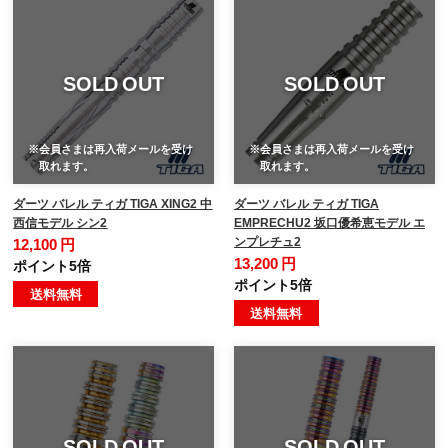
SOLD OUT
SOLD OUT
※会員さまは再入荷メールを受け
※会員さまは再入荷メールを受け
取れます。
取れます。
ダーツ バレル ティガ TIGA XING2 中
ダーツ バレル ティガ TIGA
西信モデル シン2
EMPRECHU2 坂口優希恵モデル エ
ンプレチュ2
12,100 円
13,200 円
ポイント5倍
ポイント5倍
送料無料
送料無料
SOLD OUT
SOLD OUT