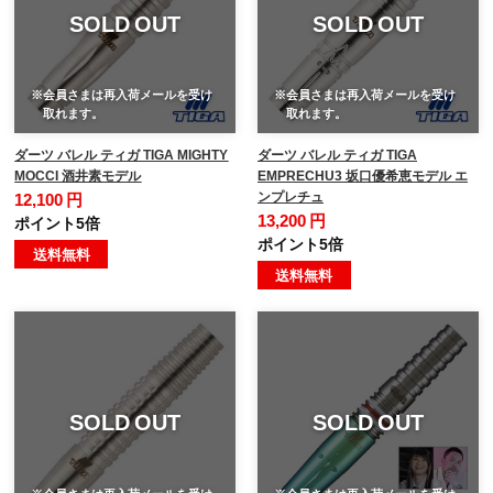
SOLD OUT
SOLD OUT
※会員さまは再入荷メールを受け
※会員さまは再入荷メールを受け
取れます。
取れます。
ダーツ バレル ティガ TIGA MIGHTY
ダーツ バレル ティガ TIGA
MOCCI 酒井素モデル
EMPRECHU3 坂口優希恵モデル エ
ンプレチュ
12,100 円
13,200 円
ポイント5倍
ポイント5倍
送料無料
送料無料
SOLD OUT
SOLD OUT