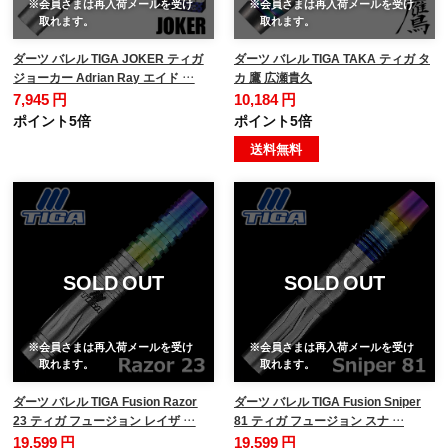
※会員さまは再入荷メールを受け
※会員さまは再入荷メールを受け
取れます。
取れます。
ダーツ バレル TIGA JOKER ティガ
ダーツ バレル TIGA TAKA ティガ タ
ジョーカー Adrian Ray エイド …
カ 鷹 広瀬貴久
7,945 円
10,184 円
ポイント5倍
ポイント5倍
送料無料
SOLD OUT
SOLD OUT
※会員さまは再入荷メールを受け
※会員さまは再入荷メールを受け
取れます。
取れます。
ダーツ バレル TIGA Fusion Razor
ダーツ バレル TIGA Fusion Sniper
23 ティガ フュージョン レイザ …
81 ティガ フュージョン スナ …
19,599 円
19,599 円