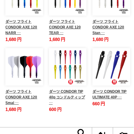
ダーツ フライト
ダーツ フライト
ダーツ フライト
CONDOR AXE 120
CONDOR AXE 120
CONDOR AXE 120
NARR …
TEAR …
Stan …
1,680 円
1,680 円
1,680 円
ダーツ フライト
ダーツ CONDOR TIP
ダーツ CONDOR TIP
CONDOR AXE 120
40p コンドルティップ
ULTIMATE 40P …
Smal …
…
660 円
1,680 円
600 円