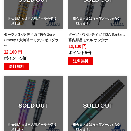
※会員さまは再入荷メールを受け
※会員さまは再入荷メールを受け
取れます。
取れます。
ダーツ バレル ティガ TIGA Zero
ダーツ バレル ティガ TIGA Santana
Gravity3 大崎裕一モデル ゼログラ
幕内邦昌モデル サンタナ
…
12,100 円
12,100 円
ポイント5倍
ポイント5倍
送料無料
送料無料
SOLD OUT
SOLD OUT
※会員さまは再入荷メールを受け
※会員さまは再入荷メールを受け
取れます。
取れます。