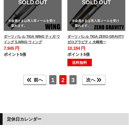
SOLD OUT
SOLD OUT
※会員さまは再入荷メールを受け
※会員さまは再入荷メールを受け
取れます。
取れます。
ダーツ バレル TIGA WING ティガ ウ
ダーツ バレル TIGA ZERO GRAVITY
イング S.WING ウィング
ゼログラビティ 大崎裕一
7,945 円
10,184 円
ポイント5倍
ポイント5倍
送料無料
1
2
3
前へ
次へ
定休日カレンダー