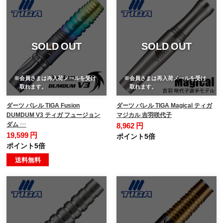
SOLD OUT
SOLD OUT
※会員さまは再入荷メールを受け
※会員さまは再入荷メールを受け
取れます。
取れます。
ダーツ バレル TIGA Fusion
ダーツ バレル TIGA Magical ティガ
DUMDUM V3 ティガ フュージョン
マジカル 吉羽咲代子
ダム …
8,962 円
19,599 円
ポイント5倍
ポイント5倍
送料無料