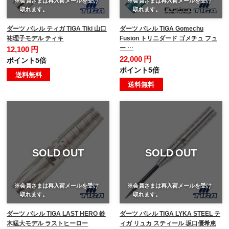
※会員さまは再入荷メールを受け
※会員さまは再入荷メールを受け
取れます。
取れます。
ダーツ バレル ティガ TIGA Tiki 山口
ダーツ バレル TIGA Gomechu
祐理子モデル ティキ
Fusion トリニダード ゴメチュ フュ
ー …
12,100 円
22,000 円
ポイント5倍
ポイント5倍
送料無料
送料無料
SOLD OUT
SOLD OUT
※会員さまは再入荷メールを受け
※会員さまは再入荷メールを受け
取れます。
取れます。
ダーツ バレル TIGA LAST HERO 鈴
ダーツ バレル TIGA LYKA STEEL テ
木猛大モデル ラストヒーロー
ィガ リュカ スティール 坂口優希恵