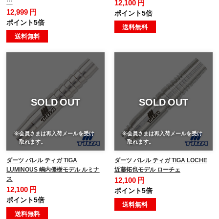
…
12,100 円
12,999 円
ポイント5倍
ポイント5倍
送料無料
送料無料
SOLD OUT
SOLD OUT
※会員さまは再入荷メールを受け
※会員さまは再入荷メールを受け
取れます。
取れます。
ダーツ バレル ティガ TIGA
ダーツ バレル ティガ TIGA LOCHE
LUMINOUS 嶋内優樹モデル ルミナ
近藤拓也モデル ローチェ
ス
12,100 円
12,100 円
ポイント5倍
ポイント5倍
送料無料
送料無料