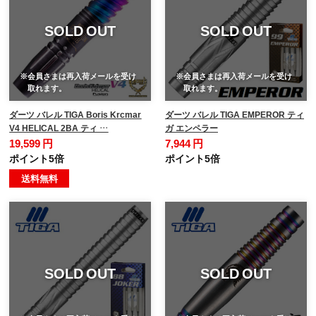
SOLD OUT
SOLD OUT
※会員さまは再入荷メールを受け
※会員さまは再入荷メールを受け
取れます。
取れます。
ダーツ バレル TIGA Boris Krcmar
ダーツ バレル TIGA EMPEROR ティ
V4 HELICAL 2BA ティ …
ガ エンペラー
19,599 円
7,944 円
ポイント5倍
ポイント5倍
送料無料
SOLD OUT
SOLD OUT