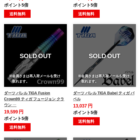
ポイント5倍
ポイント5倍
送料無料
送料無料
SOLD OUT
SOLD OUT
※会員さまは再入荷メールを受け
※会員さまは再入荷メールを受け
取れます。
取れます。
ダーツ バレル TIGA Fusion
ダーツ バレル TIGA Babel ティガ バ
Crown99 ティガ フュージョン クラ
ベル
ウン …
13,037 円
19,599 円
ポイント5倍
ポイント5倍
送料無料
送料無料