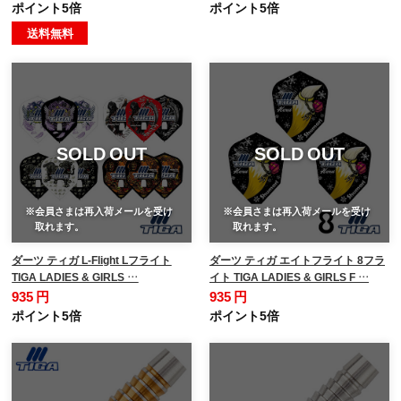
ポイント5倍
ポイント5倍
送料無料
SOLD OUT
SOLD OUT
※会員さまは再入荷メールを受け
※会員さまは再入荷メールを受け
取れます。
取れます。
ダーツ ティガ L-Flight Lフライト
ダーツ ティガ エイトフライト 8フラ
TIGA LADIES & GIRLS …
イト TIGA LADIES & GIRLS F …
935 円
935 円
ポイント5倍
ポイント5倍