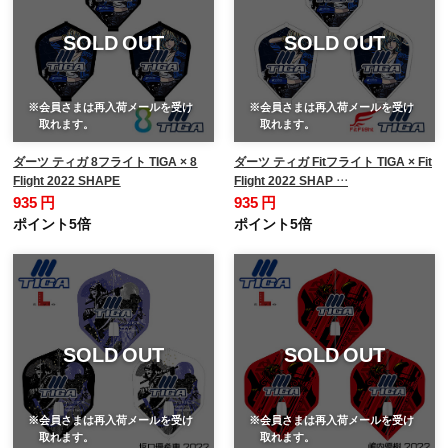
SOLD OUT
SOLD OUT
※会員さまは再入荷メールを受け
※会員さまは再入荷メールを受け
取れます。
取れます。
ダーツ ティガ 8フライト TIGA × 8
ダーツ ティガ Fitフライト TIGA × Fit
Flight 2022 SHAPE
Flight 2022 SHAP …
935 円
935 円
ポイント5倍
ポイント5倍
SOLD OUT
SOLD OUT
※会員さまは再入荷メールを受け
※会員さまは再入荷メールを受け
取れます。
取れます。