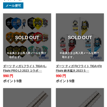
メール便可
SOLD OUT
SOLD OUT
※会員さまは再入荷メールを受け
※会員さまは再入荷メールを受け
取れます。
取れます。
ダーツ ティガ Lフライト TIGA×L-
ダーツ ティガ Fitフライト TIGA×Fit
Flight PRO L3 2023 コラボ …
Flight 鈴木猛大 2023 S …
990 円
990 円
ポイント5倍
ポイント5倍