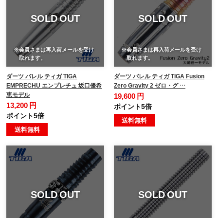
SOLD OUT
SOLD OUT
※会員さまは再入荷メールを受け
※会員さまは再入荷メールを受け
取れます。
取れます。
ダーツ バレル ティガ TIGA
ダーツ バレル ティガ TIGA Fusion
EMPRECHU エンプレチュ 坂口優希
Zero Gravity 2 ゼロ・グ …
恵モデル
19,600 円
13,200 円
ポイント5倍
ポイント5倍
送料無料
送料無料
SOLD OUT
SOLD OUT