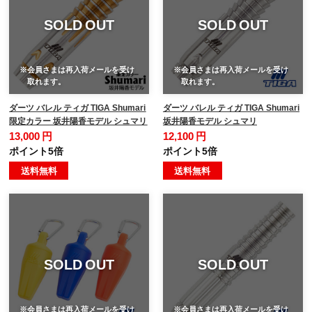
SOLD OUT
SOLD OUT
※会員さまは再入荷メールを受け
※会員さまは再入荷メールを受け
取れます。
取れます。
ダーツ バレル ティガ TIGA Shumari
ダーツ バレル ティガ TIGA Shumari
限定カラー 坂井陽香モデル シュマリ
坂井陽香モデル シュマリ
13,000 円
12,100 円
ポイント5倍
ポイント5倍
送料無料
送料無料
SOLD OUT
SOLD OUT
※会員さまは再入荷メールを受け
※会員さまは再入荷メールを受け