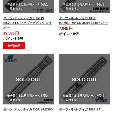
※会員さまは再入荷メールを受け
※会員さまは再入荷メールを受け
取れます。
取れます。
ダーツ バレル ティガ FUSION
ダーツ バレル ティガ TIGA
SILVER TIGA×ポプテピピック コラ
BAMBARAYON Jerry Lojitan バ …
ボ …
7,945 円
19,599 円
ポイント5倍
ポイント5倍
送料無料
SOLD OUT
SOLD OUT
※会員さまは再入荷メールを受け
※会員さまは再入荷メールを受け
取れます。
取れます。
ダーツ バレル ティガ TIGA SAICHO
ダーツ バレル ティガ TIGA SAI