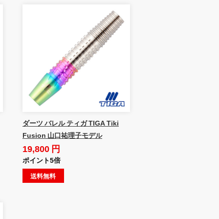
ダーツ バレル ティガ TIGA Tiki
Fusion 山口祐理子モデル
19,800 円
ポイント5倍
送料無料