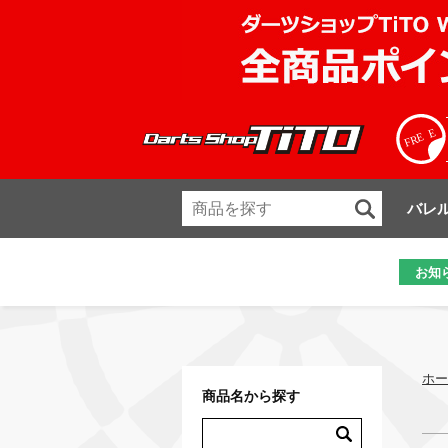
バレ
お知
ホー
商品名から探す