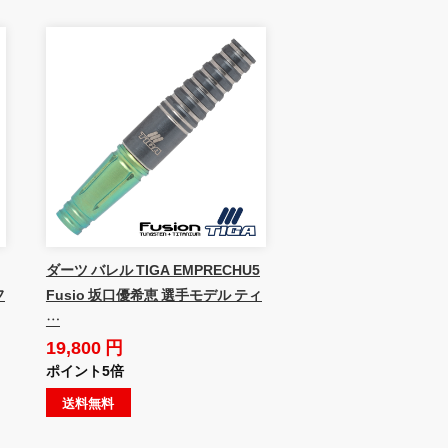
ダーツ バレル TIGA EMPRECHU5
フ
Fusio 坂口優希恵 選手モデル ティ
…
19,800 円
ポイント5倍
送料無料