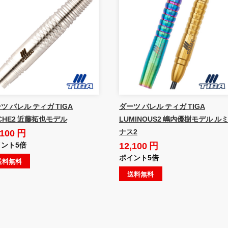
ツ バレル ティガ TIGA
ダーツ バレル ティガ TIGA
CHE2 近藤拓也モデル
LUMINOUS2 嶋内優樹モデル ル
,100 円
ナス2
12,100 円
ント5倍
ポイント5倍
送料無料
送料無料