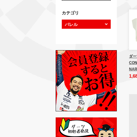
カテゴリ
ダー
CON
NAR
1,6