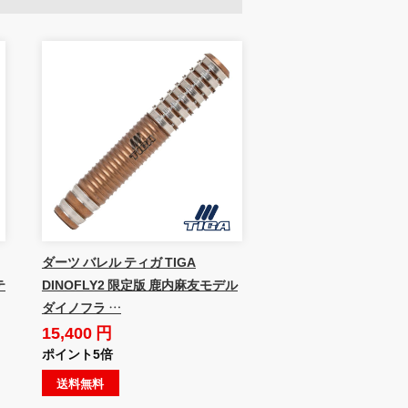
ダーツ バレル ティガ TIGA
テ
DINOFLY2 限定版 鹿内麻友モデル
ダイノフラ …
15,400 円
ポイント5倍
送料無料