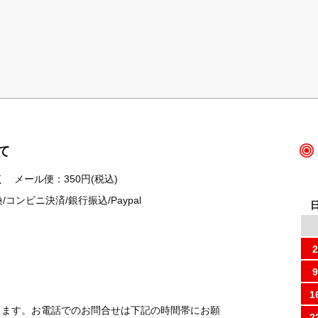
て
 メール便：350円(税込)
ンビニ決済/銀行振込/Paypal
2
9
1
ります。お電話でのお問合せは下記の時間帯にお願
2