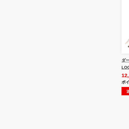
ダー
LO
12
ポイ