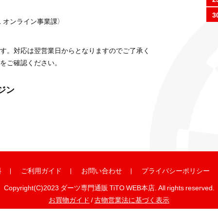
3
 オンライン事業課）
す。対応は翌営業日からとなりますのでご了承く
をご確認ください。
ガジン
料
ご利用ガイド
お問い合わせ
プライバシーポリシー
Copyright(C)2023 ダーツ専門通販 TiTO WEB本店. All rights reserved.
お買物ガイド
/
古物営業法に基づく表示