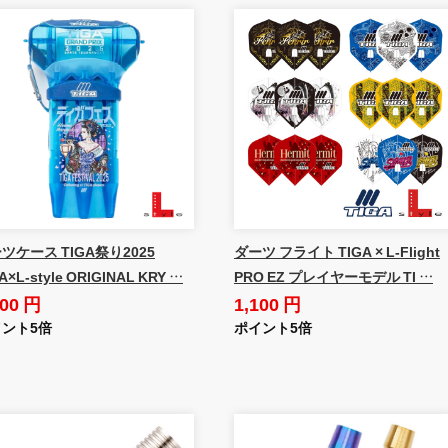
ツケース TIGA祭り2025
ダーツ フライト TIGA × L-Flight
A×L-style ORIGINAL KRY …
PRO EZ プレイヤーモデル TI …
400 円
1,100 円
ント5倍
ポイント5倍