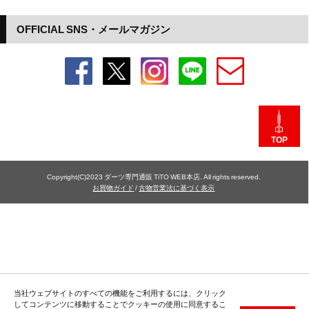
OFFICIAL SNS・メールマガジン
TOP
Copyright(C)2023 ダーツ専門通販 TiTO WEB本店. All rights reserved.
お買物ガイド
/
古物営業法に基づく表示
当社ウェブサイトのすべての機能をご利用するには、クリック
してコンテンツに移動することでクッキーの使用に同意するこ