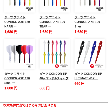
ダーツ フライト
ダーツ フライト
ダーツ フライト
CONDOR AXE 120
CONDOR AXE 120
CONDOR AXE 120
NARR …
TEAR …
Stan …
1,680 円
1,680 円
1,680 円
ダーツ フライト
ダーツ CONDOR TIP
ダーツ CONDOR TIP
CONDOR AXE 120
40p コンドルティップ
ULTIMATE 40P …
Smal …
…
660 円
1,680 円
600 円
検索条件に当てはまるものはありませ