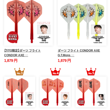
【TiTO限定】ダーツ フライト
ダーツ フライト CONDOR AXE
CONDOR AXE …
G.T.Mons …
1,879 円
1,879 円