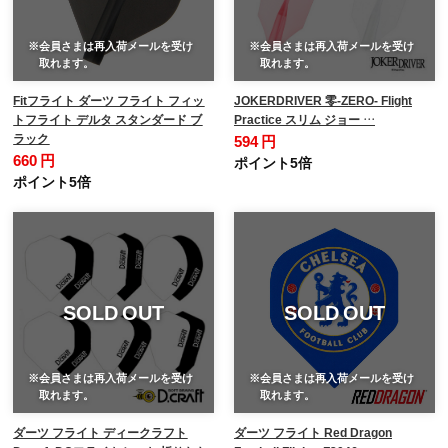
※会員さまは再入荷メールを受け
※会員さまは再入荷メールを受け
取れます。
取れます。
Fitフライト ダーツ フライト フィッ
JOKERDRIVER 零-ZERO- Flight
トフライト デルタ スタンダード ブ
Practice スリム ジョー …
ラック
594 円
660 円
ポイント5倍
ポイント5倍
SOLD OUT
SOLD OUT
※会員さまは再入荷メールを受け
※会員さまは再入荷メールを受け
取れます。
取れます。
ダーツ フライト ディークラフト
ダーツ フライト Red Dragon