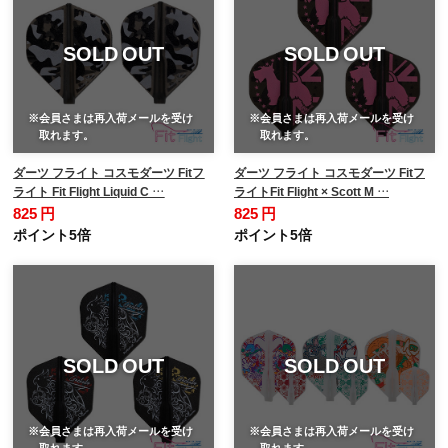
SOLD OUT
SOLD OUT
※会員さまは再入荷メールを受け
※会員さまは再入荷メールを受け
取れます。
取れます。
ダーツ フライト コスモダーツ Fitフ
ダーツ フライト コスモダーツ Fitフ
ライト Fit Flight Liquid C …
ライトFit Flight × Scott M …
825 円
825 円
ポイント5倍
ポイント5倍
SOLD OUT
SOLD OUT
※会員さまは再入荷メールを受け
※会員さまは再入荷メールを受け
取れます。
取れます。