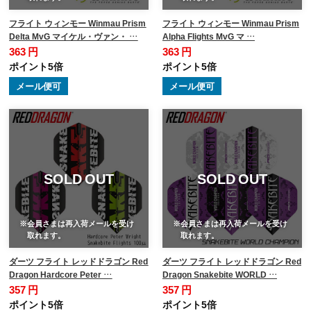
フライト ウィンモー Winmau Prism
フライト ウィンモー Winmau Prism
Delta MvG マイケル・ヴァン・ …
Alpha Flights MvG マ …
363 円
363 円
ポイント5倍
ポイント5倍
メール便可
メール便可
SOLD OUT
SOLD OUT
※会員さまは再入荷メールを受け
※会員さまは再入荷メールを受け
取れます。
取れます。
ダーツ フライト レッドドラゴン Red
ダーツ フライト レッドドラゴン Red
Dragon Hardcore Peter …
Dragon Snakebite WORLD …
357 円
357 円
ポイント5倍
ポイント5倍