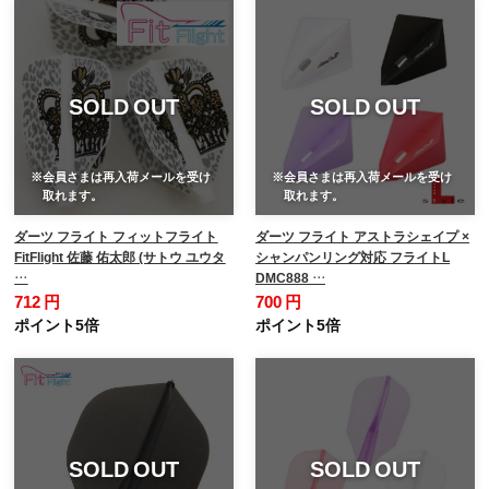
SOLD OUT
SOLD OUT
※会員さまは再入荷メールを受け
※会員さまは再入荷メールを受け
取れます。
取れます。
ダーツ フライト フィットフライト
ダーツ フライト アストラシェイプ ×
FitFlight 佐藤 佑太郎 (サトウ ユウタ
シャンパンリング対応 フライトL
…
DMC888 …
712 円
700 円
ポイント5倍
ポイント5倍
SOLD OUT
SOLD OUT