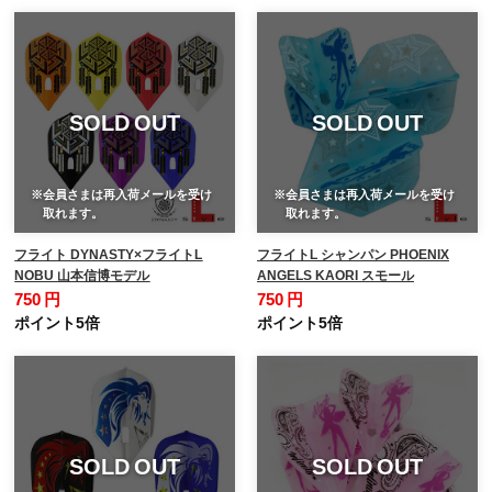
SOLD OUT
SOLD OUT
※会員さまは再入荷メールを受け
※会員さまは再入荷メールを受け
取れます。
取れます。
フライト DYNASTY×フライトL
フライトL シャンパン PHOENIX
NOBU 山本信博モデル
ANGELS KAORI スモール
750 円
750 円
ポイント5倍
ポイント5倍
SOLD OUT
SOLD OUT