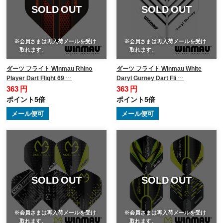
SOLD OUT
SOLD OUT
※会員さまは再入荷メールを受け
※会員さまは再入荷メールを受け
取れます。
取れます。
ダーツ フライト Winmau Rhino
ダーツ フライト Winmau White
Player Dart Flight 69 …
Daryl Gurney Dart Fli …
363 円
363 円
ポイント5倍
ポイント5倍
メール便可
メール便可
SOLD OUT
SOLD OUT
※会員さまは再入荷メールを受け
※会員さまは再入荷メールを受け
取れます。
取れます。