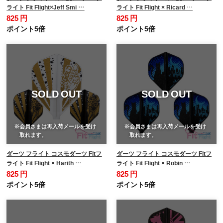
ライト Fit Flight×Jeff Smi …
ライト Fit Flight × Ricard …
825 円
825 円
ポイント5倍
ポイント5倍
SOLD OUT
SOLD OUT
※会員さまは再入荷メールを受け
※会員さまは再入荷メールを受け
取れます。
取れます。
ダーツ フライト コスモダーツ Fitフ
ダーツ フライト コスモダーツ Fitフ
ライト Fit Flight × Harith …
ライト Fit Flight × Robin …
825 円
825 円
ポイント5倍
ポイント5倍