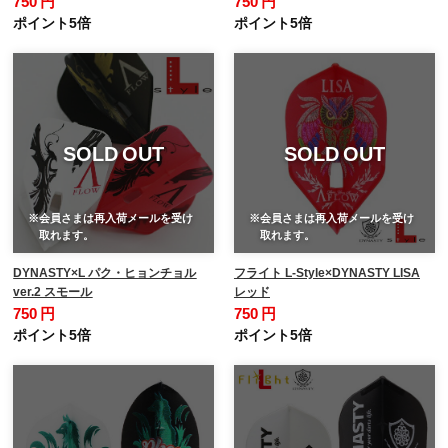
750 円
750 円
ポイント5倍
ポイント5倍
SOLD OUT
SOLD OUT
※会員さまは再入荷メールを受け
※会員さまは再入荷メールを受け
取れます。
取れます。
DYNASTY×L パク・ヒョンチョル
フライト L-Style×DYNASTY LISA
ver.2 スモール
レッド
750 円
750 円
ポイント5倍
ポイント5倍