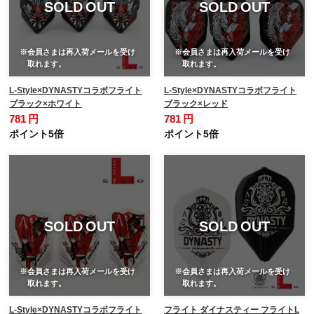
SOLD OUT
SOLD OUT
※会員さまは再入荷メールを受け
※会員さまは再入荷メールを受け
取れます。
取れます。
L-Style×DYNASTYコラボフライト
L-Style×DYNASTYコラボフライト
ブラック×ホワイト
ブラック×レッド
781 円
781 円
ポイント5倍
ポイント5倍
SOLD OUT
SOLD OUT
※会員さまは再入荷メールを受け
※会員さまは再入荷メールを受け
取れます。
取れます。
L-Style×DYNASTYコラボフライト
フライト ダイナスティー フライトL