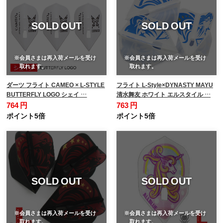
SOLD OUT
SOLD OUT
※会員さまは再入荷メールを受け
※会員さまは再入荷メールを受け
取れます。
取れます。
ダーツ フライト CAMEO × L-STYLE
フライト L-Style×DYNASTY MAYU
BUTTERFLY LOGO シェイ …
清水舞友 ホワイト エルスタイル …
764 円
763 円
ポイント5倍
ポイント5倍
SOLD OUT
SOLD OUT
※会員さまは再入荷メールを受け
※会員さまは再入荷メールを受け
取れます。
取れます。