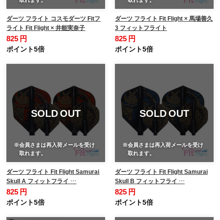
ダーツ フライト コスモダーツ Fitフ
ダーツ フライト Fit Flight × 馬場善久
ライト Fit Flight × 井能実奈子
3 フィットフライト
825 円
825 円
ポイント5倍
ポイント5倍
SOLD OUT
SOLD OUT
※会員さまは再入荷メールを受け
※会員さまは再入荷メールを受け
取れます。
取れます。
ダーツ フライト Fit Flight Samurai
ダーツ フライト Fit Flight Samurai
Skull A フィットフライ …
Skull B フィットフライ …
825 円
825 円
ポイント5倍
ポイント5倍