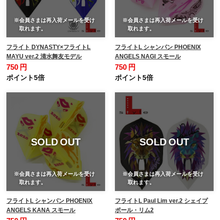
※会員さまは再入荷メールを受け
※会員さまは再入荷メールを受け
取れます。
取れます。
フライト DYNASTY×フライトL
フライトL シャンパン PHOENIX
MAYU ver.2 清水舞友モデル
ANGELS NAGI スモール
750 円
750 円
ポイント5倍
ポイント5倍
SOLD OUT
SOLD OUT
※会員さまは再入荷メールを受け
※会員さまは再入荷メールを受け
取れます。
取れます。
フライトL シャンパン PHOENIX
フライトL Paul Lim ver.2 シェイプ
ANGELS KANA スモール
ポール・リム2