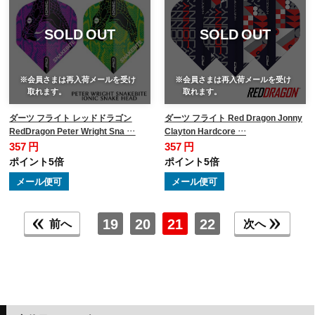
SOLD OUT
SOLD OUT
※会員さまは再入荷メールを受け
※会員さまは再入荷メールを受け
取れます。
取れます。
ダーツ フライト レッドドラゴン
ダーツ フライト Red Dragon Jonny
RedDragon Peter Wright Sna …
Clayton Hardcore …
357 円
357 円
ポイント5倍
ポイント5倍
メール便可
メール便可
19
20
21
22
前へ
次へ