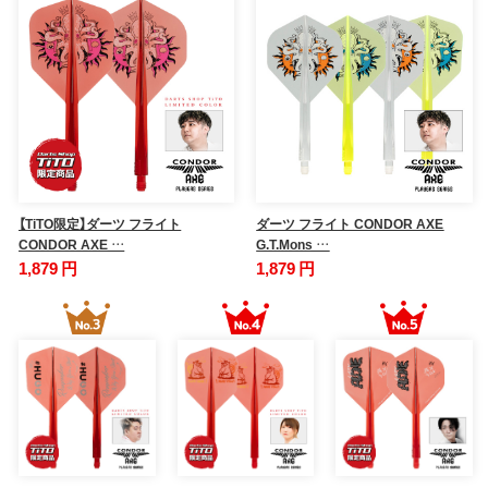
【TiTO限定】ダーツ フライト
ダーツ フライト CONDOR AXE
CONDOR AXE …
G.T.Mons …
1,879 円
1,879 円