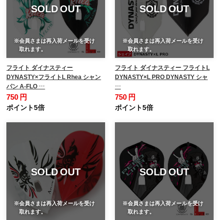
SOLD OUT
SOLD OUT
※会員さまは再入荷メールを受け
※会員さまは再入荷メールを受け
取れます。
取れます。
フライト ダイナスティー
フライト ダイナスティー フライトL
DYNASTY×フライトL Rhea シャン
DYNASTY×L PRO DYNASTY シャ
パン A-FLO …
…
750 円
750 円
ポイント5倍
ポイント5倍
SOLD OUT
SOLD OUT
※会員さまは再入荷メールを受け
※会員さまは再入荷メールを受け
取れます。
取れます。