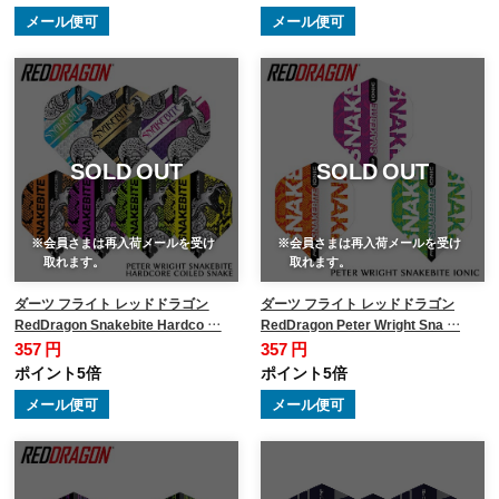
メール便可
メール便可
SOLD OUT
SOLD OUT
※会員さまは再入荷メールを受け
※会員さまは再入荷メールを受け
取れます。
取れます。
ダーツ フライト レッドドラゴン
ダーツ フライト レッドドラゴン
RedDragon Snakebite Hardco …
RedDragon Peter Wright Sna …
357 円
357 円
ポイント5倍
ポイント5倍
メール便可
メール便可