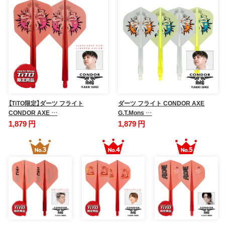
【TiTO限定】ダーツ フライト
ダーツ フライト CONDOR AXE
CONDOR AXE …
G.T.Mons …
1,879 円
1,879 円