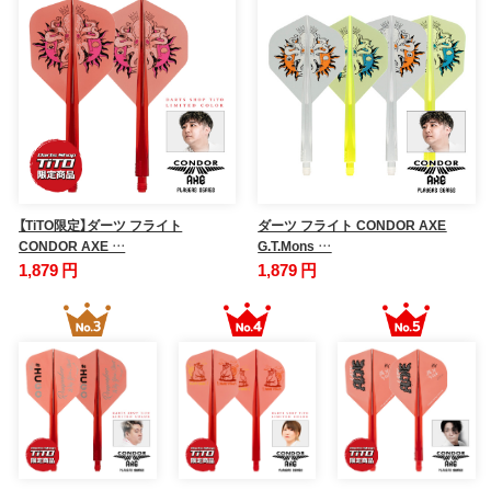
【TiTO限定】ダーツ フライト
ダーツ フライト CONDOR AXE
CONDOR AXE …
G.T.Mons …
1,879 円
1,879 円