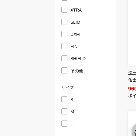
XTRA
SLIM
DXM
FIN
SHIELD
その他
ダーツ
佑太
サイズ
96
ポイ
S
M
L