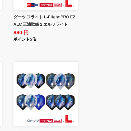
ダーツ フライト L-Flight PRO EZ
ALC 三浦歌織 2 エルフライト
880 円
ポイント5倍