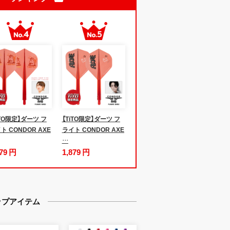
iTO限定】ダーツ フ
【TiTO限定】ダーツ フ
ト CONDOR AXE
ライト CONDOR AXE
…
879 円
1,879 円
ップアイテム