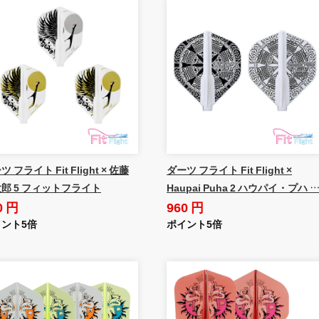
 フライト Fit Flight × 佐藤
ダーツ フライト Fit Flight ×
郎 5 フィットフライト
Haupai Puha 2 ハウパイ・プハ 
0 円
960 円
ント5倍
ポイント5倍