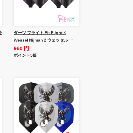
野
ダーツ フライト Fit Flight ×
Wessel Nijman 2 ウェッセル …
960 円
ポイント5倍