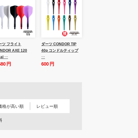
ーツ フライト
ダーツ CONDOR TIP
NDOR AXE 120
40p コンドルティップ
al …
…
680 円
600 円
価格が高い順
レビュー順
料