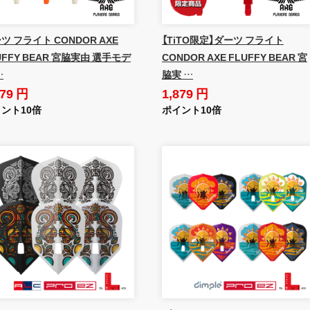
ツ フライト CONDOR AXE
【TiTO限定】ダーツ フライト
UFFY BEAR 宮脇実由 選手モデ
CONDOR AXE FLUFFY BEAR 宮
…
脇実 …
879 円
1,879 円
ント10倍
ポイント10倍