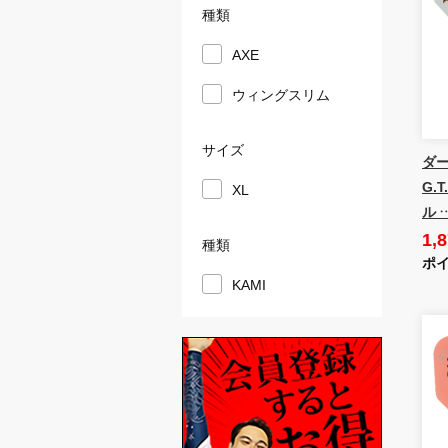
種類
AXE
ウィングスリム
サイズ
ダー
G.
XL
ル 
1,
種類
ポイ
KAMI