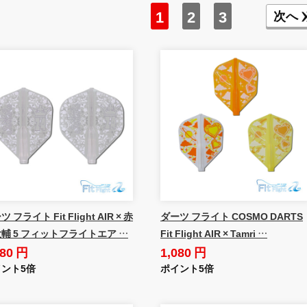
1
2
3
次へ
 フライト Fit Flight AIR × 赤
ダーツ フライト COSMO DARTS
輔 5 フィットフライトエア …
Fit Flight AIR × Tamri …
080 円
1,080 円
ント5倍
ポイント5倍