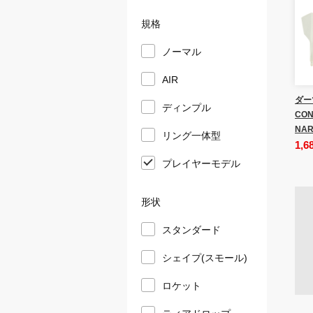
規格
ノーマル
AIR
ダー
ディンプル
CON
NAR
リング一体型
1,6
プレイヤーモデル
形状
スタンダード
シェイプ(スモール)
ロケット
ティアドロップ