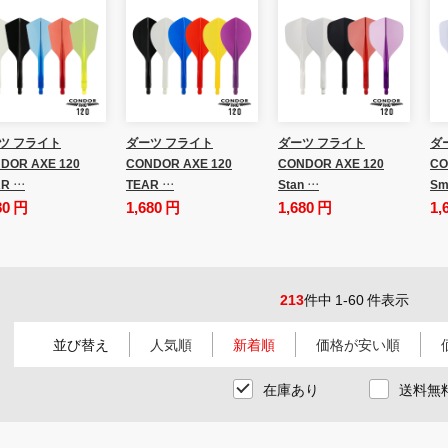
ツ フライト
ダーツ フライト
ダーツ フライト
ダ
DOR AXE 120
CONDOR AXE 120
CONDOR AXE 120
CO
R …
TEAR …
Stan …
Sm
80 円
1,680 円
1,680 円
1,
213
件中 1-60 件表示
並び替え
人気順
新着順
価格が安い順
在庫あり
送料無