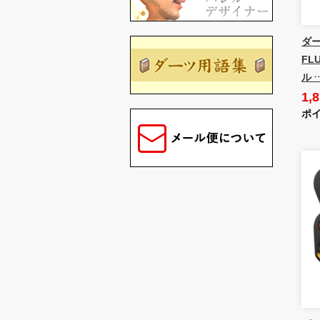
ダー
FL
ル 
1,
ポイ