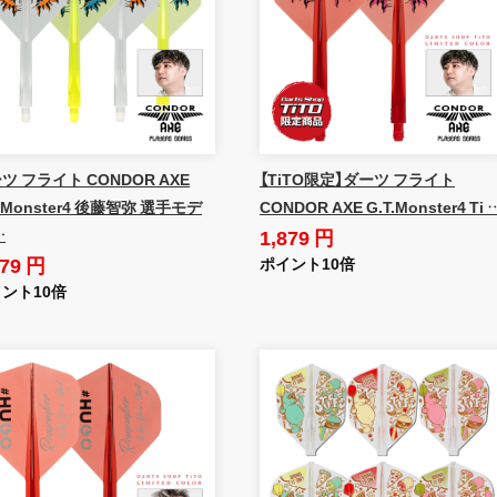
ツ フライト CONDOR AXE
【TiTO限定】ダーツ フライト
T.Monster4 後藤智弥 選手モデ
CONDOR AXE G.T.Monster4 Ti 
1,879 円
…
879 円
ポイント10倍
ント10倍