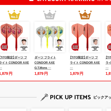
【TiTO限定】ダーツ フ
ダーツ フライト
【TiTO限定】ダーツ フ
【T
ライト CONDOR AXE
CONDOR AXE
ライト CONDOR AXE
ライ
…
G.T.Mons …
…
…
1,879 円
1,879 円
1,879 円
1,
ピックア