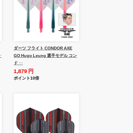
ダーツ フライト CONDOR AXE
…
GO Hugo Leung 選手モデル コン
ド …
1,879 円
ポイント10倍