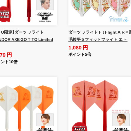
iTO限定】ダーツ フライト
ダーツ フライト Fit Flight AIR × 
DOR AXE GO TiTO Limited
毛駿平 5 フィットフライト エ …
1,080 円
879 円
ポイント5倍
ント10倍