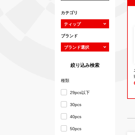
カテゴリ
ブランド
絞り込み検索
種類
29pcs以下
30pcs
40pcs
50pcs