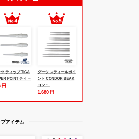
ツ ティップ TIGA
ダーツ スティールポイ
PER POINT ティ …
ント CONDOR BEAK
5 円
コン …
1,680 円
ップアイテム