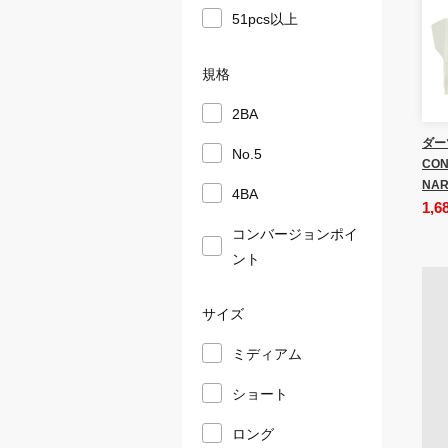
51pcs以上
規格
2BA
ダー
No.5
CON
NAR
4BA
1,6
コンバージョンポイ
ント
サイズ
ミディアム
ショート
ロング