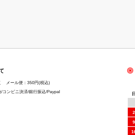
て
 メール便：350円(税込)
ンビニ決済/銀行振込/Paypal
2
9
1