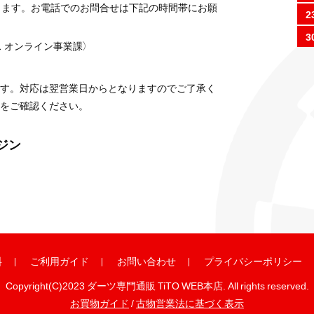
ります。お電話でのお問合せは下記の時間帯にお願
2
3
 オンライン事業課）
す。対応は翌営業日からとなりますのでご了承く
をご確認ください。
ガジン
料
ご利用ガイド
お問い合わせ
プライバシーポリシー
Copyright(C)2023 ダーツ専門通販 TiTO WEB本店. All rights reserved.
お買物ガイド
/
古物営業法に基づく表示