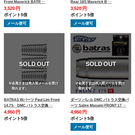
Front Maverick BATR …
Rear 18S Maverick B …
3,520 円
3,520 円
ポイント5倍
ポイント5倍
メール便可
メール便可
SOLD OUT
SOLD OUT
※会員さまは再入荷メールを受け
※会員さまは再入荷メールを受け
取れます。
取れます。
BATRAS Wパーツ Paul Lim Front
ダーツ バレル DMC バトラス交換パ
14.7S DMC バトラス交換 …
ーツ Sabre Masumi FRONT 17 …
4,950 円
4,950 円
ポイント5倍
ポイント5倍
メール便可