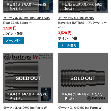
※会員さまは再入荷メールを受け
※会員さまは再入荷メールを受け
取れます。
取れます。
ダーツ バレル DMC bts Parts SUS
ダーツ バレル DMC W 20S
Rear 19.4S Sabre …
Maverick BATRAS リアパーツ マー
ベ …
3,520 円
3,520 円
ポイント5倍
ポイント5倍
メール便可
メール便可
SOLD OUT
SOLD OUT
※会員さまは再入荷メールを受け
※会員さまは再入荷メールを受け
取れます。
取れます。
ダーツ バレル DMC bts Parts W
ダーツ バレル DMC bts Parts W