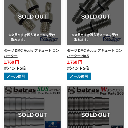
SOLD OUT
SOLD OUT
※会員さまは再入荷メールを受け
※会員さまは再入荷メールを受け
取れます。
取れます。
ダーツ DMC Acute アキュート コン
ダーツ DMC Acute アキュート コン
バーター
バーター No.5
1,760 円
1,760 円
ポイント5倍
ポイント5倍
メール便可
メール便可
SOLD OUT
SOLD OUT