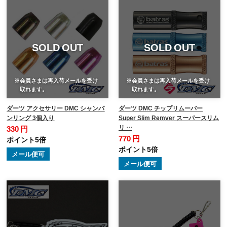
SOLD OUT
SOLD OUT
※会員さまは再入荷メールを受け
※会員さまは再入荷メールを受け
取れます。
取れます。
ダーツ アクセサリー DMC シャンパ
ダーツ DMC チップリムーバー
ンリング 3個入り
Super Slim Remver スーパースリム
リ …
330 円
770 円
ポイント5倍
ポイント5倍
メール便可
メール便可