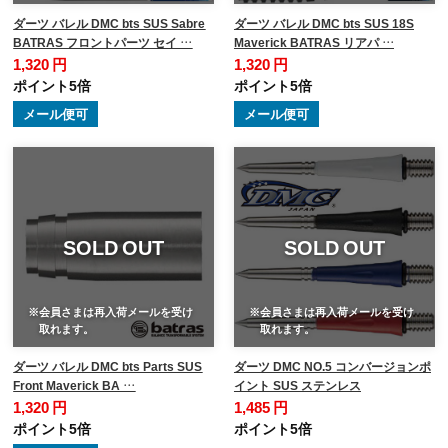
ダーツ バレル DMC bts SUS Sabre
ダーツ バレル DMC bts SUS 18S
BATRAS フロントパーツ セイ …
Maverick BATRAS リアパ …
1,320 円
1,320 円
ポイント5倍
ポイント5倍
メール便可
メール便可
SOLD OUT
SOLD OUT
※会員さまは再入荷メールを受け
※会員さまは再入荷メールを受け
取れます。
取れます。
ダーツ バレル DMC bts Parts SUS
ダーツ DMC NO.5 コンバージョンポ
Front Maverick BA …
イント SUS ステンレス
1,320 円
1,485 円
ポイント5倍
ポイント5倍