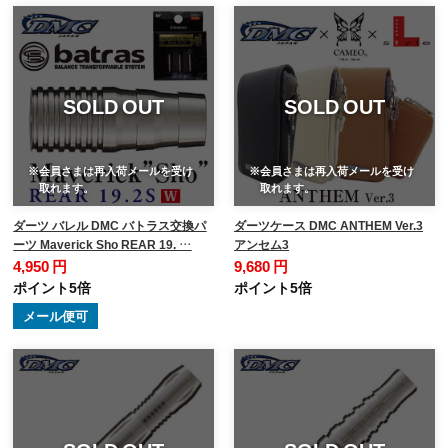
SOLD OUT
SOLD OUT
※会員さまは再入荷メールを受け
※会員さまは再入荷メールを受け
取れます。
取れます。
ダーツ バレル DMC バトラス交換パ
ダーツケース DMC ANTHEM Ver.3
ーツ Maverick Sho REAR 19. …
アンセム3
4,950 円
9,680 円
ポイント5倍
ポイント5倍
メール便可