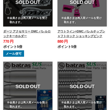
SOLD OUT
SOLD OUT
※会員さまは再入荷メールを受け
※会員さまは再入荷メールを受け
取れます。
取れます。
ダーツ アクセサリー DMC バレルロ
アウトライン×DMC バレルチップシ
ックキーホルダー
ャフトロック ショッキングピンク
770 円
880 円
ポイント5倍
ポイント5倍
メール便可
SOLD OUT
SOLD OUT
※会員さまは再入荷メールを受け
※会員さまは再入荷メールを受け
取れます。
取れます。