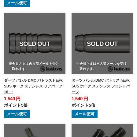
メール便可
SOLD OUT
SOLD OUT
※会員さまは再入荷メールを受け
※会員さまは再入荷メールを受け
取れます。
取れます。
ダーツ バレル DMC バトラス Hawk
ダーツ バレル DMC バトラス hawk
SUS ホーク ステンレス リアパーツ
SUS ホーク ステンレス フロントパ
16 …
ーツ
1,540 円
1,540 円
ポイント5倍
ポイント5倍
メール便可
メール便可