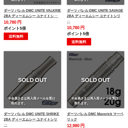
ダーツ バレル DMC UNITE VALKRIE
ダーツ バレル DMC UNITE SAVAGE
2BA ディーエムシー ユナイトシ …
2BA ディーエムシー ユナイトシリ
…
10,780 円
10,780 円
ポイント5倍
ポイント5倍
送料無料
送料無料
SOLD OUT
SOLD OUT
※会員さまは再入荷メールを受け
※会員さまは再入荷メールを受け
取れます。
取れます。
ダーツ バレル DMC UNITE SHRIKE
ダーツバレル DMC Maverick マーベ
2BA ディーエムシー ユナイトシリ
リック
…
12,980 円