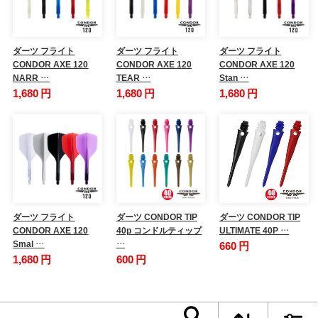
ダーツ フライト
ダーツ フライト
ダーツ フライト
CONDOR AXE 120
CONDOR AXE 120
CONDOR AXE 120
NARR …
TEAR …
Stan …
1,680 円
1,680 円
1,680 円
ダーツ フライト
ダーツ CONDOR TIP
ダーツ CONDOR TIP
CONDOR AXE 120
40p コンドルティップ
ULTIMATE 40P …
Smal …
…
660 円
1,680 円
600 円