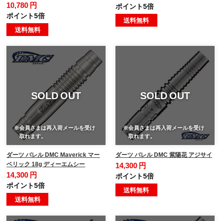
10,780 円
ポイント5倍
ポイント5倍
送料無料
送料無料
SOLD OUT
SOLD OUT
※会員さまは再入荷メールを受け
※会員さまは再入荷メールを受け
取れます。
取れます。
ダーツ バレル DMC Maverick マー
ダーツ バレル DMC 紫陽花 アジサイ
ベリック 18g ディーエムシー
14,300 円
14,300 円
ポイント5倍
ポイント5倍
送料無料
送料無料