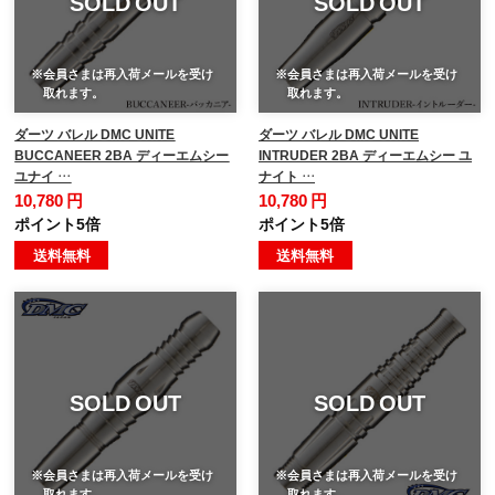
SOLD OUT
SOLD OUT
※会員さまは再入荷メールを受け
※会員さまは再入荷メールを受け
取れます。
取れます。
ダーツ バレル DMC UNITE
ダーツ バレル DMC UNITE
BUCCANEER 2BA ディーエムシー
INTRUDER 2BA ディーエムシー ユ
ユナイ …
ナイト …
10,780 円
10,780 円
ポイント5倍
ポイント5倍
送料無料
送料無料
SOLD OUT
SOLD OUT
※会員さまは再入荷メールを受け
※会員さまは再入荷メールを受け
取れます。
取れます。