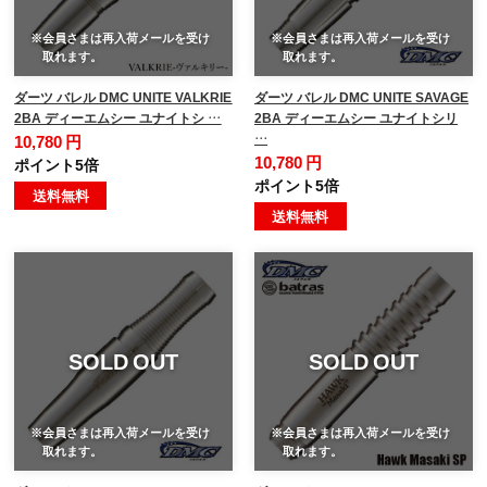
※会員さまは再入荷メールを受け
※会員さまは再入荷メールを受け
取れます。
取れます。
ダーツ バレル DMC UNITE VALKRIE
ダーツ バレル DMC UNITE SAVAGE
2BA ディーエムシー ユナイトシ …
2BA ディーエムシー ユナイトシリ
…
10,780 円
10,780 円
ポイント5倍
ポイント5倍
送料無料
送料無料
SOLD OUT
SOLD OUT
※会員さまは再入荷メールを受け
※会員さまは再入荷メールを受け
取れます。
取れます。