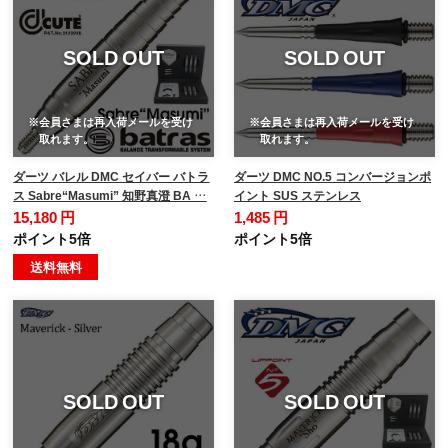
SOLD OUT
SOLD OUT
※会員さまは再入荷メールを受け
※会員さまは再入荷メールを受け
取れます。
取れます。
ダーツ バレル DMC セイバー バトラ
ダーツ DMC NO.5 コンバージョンポ
ス Sabre“Masumi” 知野真澄 BA …
イント SUS ステンレス
15,180 円
1,485 円
ポイント5倍
ポイント5倍
送料無料
SOLD OUT
SOLD OUT