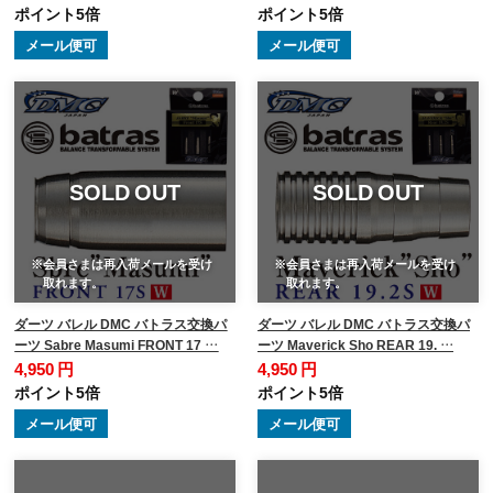
ポイント5倍
ポイント5倍
メール便可
メール便可
SOLD OUT
SOLD OUT
※会員さまは再入荷メールを受け
※会員さまは再入荷メールを受け
取れます。
取れます。
ダーツ バレル DMC バトラス交換パ
ダーツ バレル DMC バトラス交換パ
ーツ Sabre Masumi FRONT 17 …
ーツ Maverick Sho REAR 19. …
4,950 円
4,950 円
ポイント5倍
ポイント5倍
メール便可
メール便可