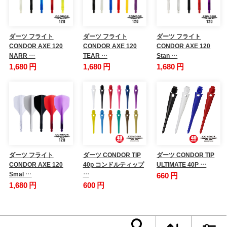
ダーツ フライト
ダーツ フライト
ダーツ フライト
CONDOR AXE 120
CONDOR AXE 120
CONDOR AXE 120
NARR …
TEAR …
Stan …
1,680 円
1,680 円
1,680 円
ダーツ フライト
ダーツ CONDOR TIP
ダーツ CONDOR TIP
CONDOR AXE 120
40p コンドルティップ
ULTIMATE 40P …
Smal …
…
660 円
1,680 円
600 円