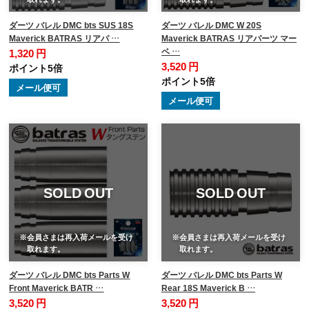
ダーツ バレル DMC bts SUS 18S
ダーツ バレル DMC W 20S
Maverick BATRAS リアパ …
Maverick BATRAS リアパーツ マー
ベ …
1,320 円
3,520 円
ポイント5倍
ポイント5倍
メール便可
メール便可
SOLD OUT
SOLD OUT
※会員さまは再入荷メールを受け
※会員さまは再入荷メールを受け
取れます。
取れます。
ダーツ バレル DMC bts Parts W
ダーツ バレル DMC bts Parts W
Front Maverick BATR …
Rear 18S Maverick B …
3,520 円
3,520 円