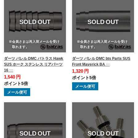
SOLD OUT
SOLD OUT
※会員さまは再入荷メールを受け
※会員さまは再入荷メールを受け
取れます。
取れます。
ダーツ バレル DMC バトラス Hawk
ダーツ バレル DMC bts Parts SUS
SUS ホーク ステンレス リアパーツ
Front Maverick BA …
16 …
1,320 円
1,540 円
ポイント5倍
ポイント5倍
メール便可
メール便可
SOLD OUT
SOLD OUT