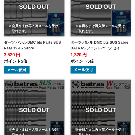
SOLD OUT
SOLD OUT
※会員さまは再入荷メールを受け
※会員さまは再入荷メールを受け
取れます。
取れます。
ダーツ バレル DMC bts Parts SUS
ダーツ バレル DMC bts SUS Sabre
Rear 19.4S Sabre …
BATRAS フロントパーツ セイ …
3,520 円
1,320 円
ポイント5倍
ポイント5倍
メール便可
メール便可
SOLD OUT
SOLD OUT
※会員さまは再入荷メールを受け
※会員さまは再入荷メールを受け
取れます。
取れます。