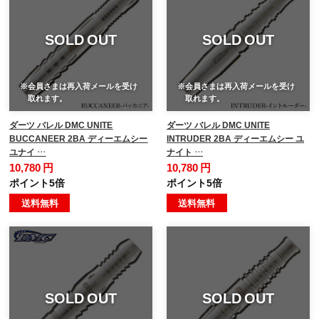
SOLD OUT
SOLD OUT
※会員さまは再入荷メールを受け
※会員さまは再入荷メールを受け
取れます。
取れます。
ダーツ バレル DMC UNITE
ダーツ バレル DMC UNITE
BUCCANEER 2BA ディーエムシー
INTRUDER 2BA ディーエムシー ユ
ユナイ …
ナイト …
10,780 円
10,780 円
ポイント5倍
ポイント5倍
送料無料
送料無料
SOLD OUT
SOLD OUT