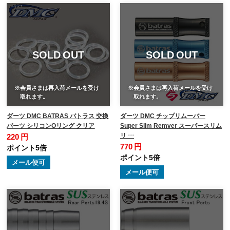
SOLD OUT
SOLD OUT
※会員さまは再入荷メールを受け
※会員さまは再入荷メールを受け
取れます。
取れます。
ダーツ DMC BATRAS バトラス 交換
ダーツ DMC チップリムーバー
パーツ シリコンOリング クリア
Super Slim Remver スーパースリム
リ …
220 円
770 円
ポイント5倍
ポイント5倍
メール便可
メール便可