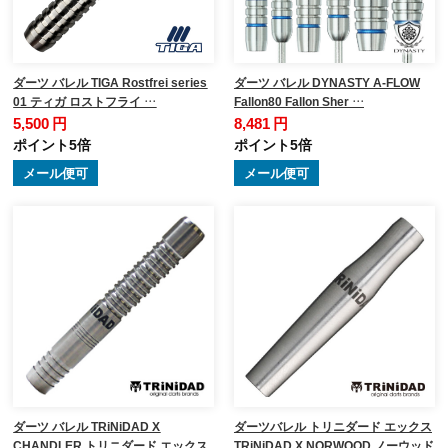
ダーツ バレル TIGA Rostfrei series
ダーツ バレル DYNASTY A-FLOW
01 ティガ ロストフライ …
Fallon80 Fallon Sher …
5,500 円
8,481 円
ポイント5倍
ポイント5倍
メール便可
メール便可
ダーツ バレル TRiNiDAD X
ダーツバレル トリニダード エックス
CHANDLER トリニダード エックス
TRiNiDAD X NORWOOD ノーウッド