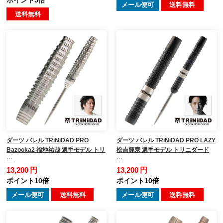
メール便可
送料無料
送料無料
ダーツ バレル TRiNiDAD PRO
ダーツ バレル TRiNiDAD PRO LAZY
Bazooka2 福地祐哉 選手モデル トリ
松吉輝宗 選手モデル トリニダード
…
…
13,200 円
13,200 円
ポイント10倍
ポイント10倍
メール便可
送料無料
メール便可
送料無料