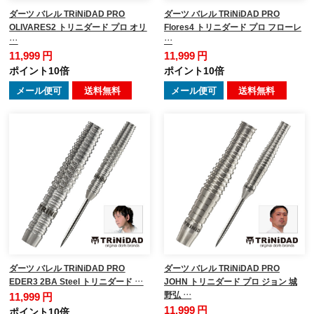
ダーツ バレル TRiNiDAD PRO
ダーツ バレル TRiNiDAD PRO
OLIVARES2 トリニダード プロ オリ
Flores4 トリニダード プロ フローレ
…
…
11,999 円
11,999 円
ポイント10倍
ポイント10倍
メール便可
送料無料
メール便可
送料無料
ダーツ バレル TRiNiDAD PRO
ダーツ バレル TRiNiDAD PRO
EDER3 2BA Steel トリニダード …
JOHN トリニダード プロ ジョン 城
野弘 …
11,999 円
11,999 円
ポイント10倍