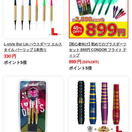
L-style Bar Lip ハウスダーツ エルス
【初心者向け】 初めてのブラスダーツ
タイル バーリップ 1本売り
セット 899円 CONDOR フライト テ
ィップ
330 円
899 円
ポイント5倍
(59%OFF)
ポイント5倍