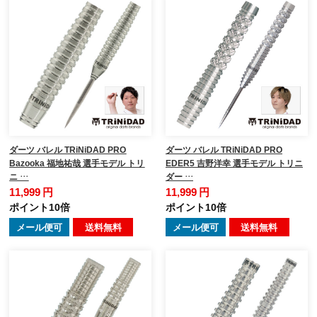
ダーツ バレル TRiNiDAD PRO
ダーツ バレル TRiNiDAD PRO
Bazooka 福地祐哉 選手モデル トリ
EDER5 吉野洋幸 選手モデル トリニ
ニ …
ダー …
11,999 円
11,999 円
ポイント10倍
ポイント10倍
メール便可
送料無料
メール便可
送料無料