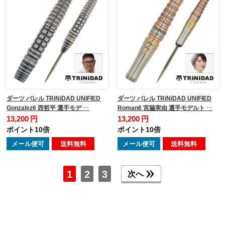
ダーツ バレル TRiNiDAD UNIFIED
ダーツ バレル TRiNiDAD UNIFIED
Gonzalez6 西哲平 選手モデ …
Roman6 宮脇実由 選手モデルト …
13,200 円
13,200 円
ポイント10倍
ポイント10倍
メール便可
送料無料
メール便可
送料無料
1
2
3
次へ