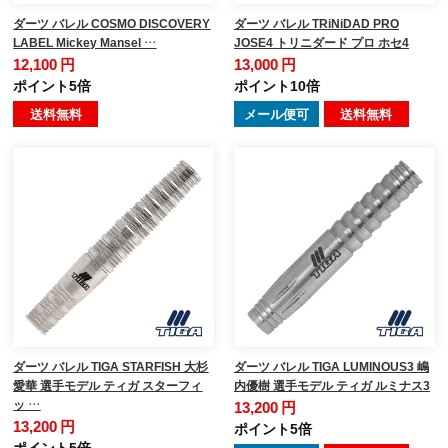
ダーツ バレル COSMO DISCOVERY
ダーツ バレル TRiNiDAD PRO
LABEL Mickey Mansel …
JOSE4 トリニダード プロ ホセ4
12,100 円
13,000 円
ポイント5倍
ポイント10倍
送料無料
メール便可
送料無料
ダーツ バレル TIGA STARFISH 大杉
ダーツ バレル TIGA LUMINOUS3 嶋
愛華 選手モデル ティガ スターフィ
内優樹 選手モデル ティガ ルミナス3
ッ …
13,200 円
13,200 円
ポイント5倍
ポイント5倍