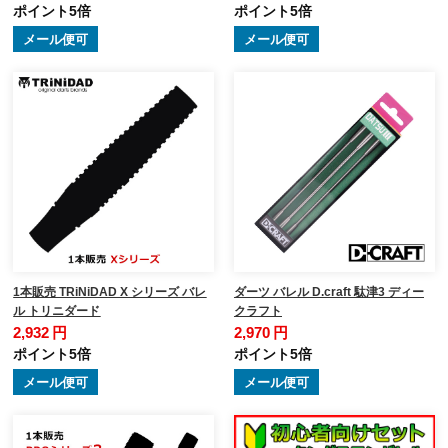
ポイント5倍
ポイント5倍
メール便可
メール便可
1本販売 TRiNiDAD X シリーズ バレ
ダーツ バレル D.craft 駄津3 ディー
ル トリニダード
クラフト
2,932 円
2,970 円
ポイント5倍
ポイント5倍
メール便可
メール便可