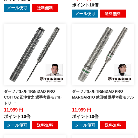
ポイント10倍
メール便可
送料無料
メール便可
送料無料
ダーツ バレル TRiNiDAD PRO
ダーツ バレル TRiNiDAD PRO
COTTO2 正津貴之 選手考案モデル
MARGARITO 武田樹 選手考案モデル
トリ …
…
11,999 円
11,999 円
ポイント10倍
ポイント10倍
メール便可
送料無料
メール便可
送料無料