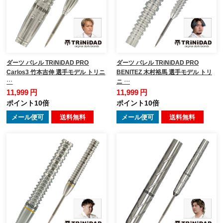
ダーツ バレル TRiNiDAD PRO
ダーツ バレル TRiNiDAD PRO
Carlos3 竹本吉伸 選手モデル トリニ
BENITEZ 木村裕馬 選手モデル トリ
…
ニ …
11,999 円
11,999 円
ポイント10倍
ポイント10倍
メール便可
送料無料
メール便可
送料無料