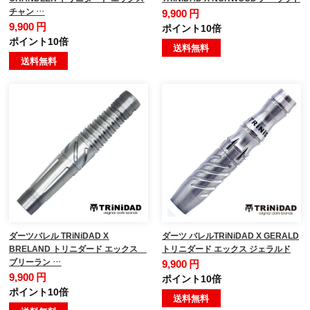
チャン …
9,900 円
9,900 円
ポイント10倍
ポイント10倍
送料無料
送料無料
ダーツバレル TRiNiDAD X
ダーツ バレルTRiNiDAD X GERALD
BRELAND トリニダード エックス
トリニダード エックス ジェラルド
ブリーラン …
9,900 円
9,900 円
ポイント10倍
ポイント10倍
送料無料