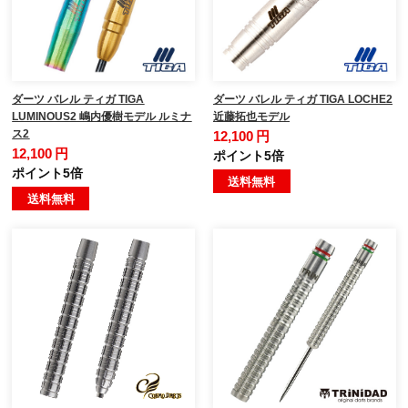
ダーツ バレル ティガ TIGA
ダーツ バレル ティガ TIGA LOCHE2
LUMINOUS2 嶋内優樹モデル ルミナ
近藤拓也モデル
ス2
12,100 円
12,100 円
ポイント5倍
ポイント5倍
送料無料
送料無料