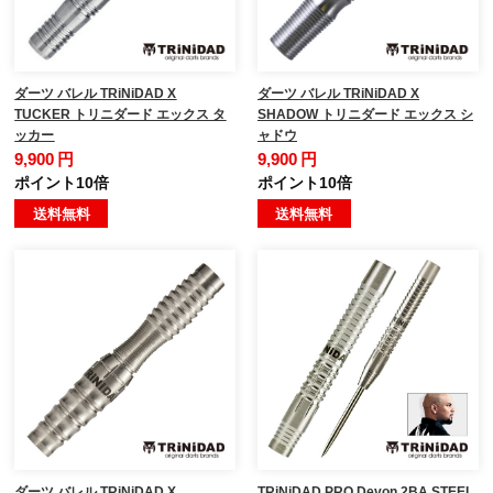
ダーツ バレル TRiNiDAD X
ダーツ バレル TRiNiDAD X
TUCKER トリニダード エックス タ
SHADOW トリニダード エックス シ
ッカー
ャドウ
9,900 円
9,900 円
ポイント10倍
ポイント10倍
送料無料
送料無料
ダーツ バレル TRiNiDAD X
TRiNiDAD PRO Devon 2BA STEEL