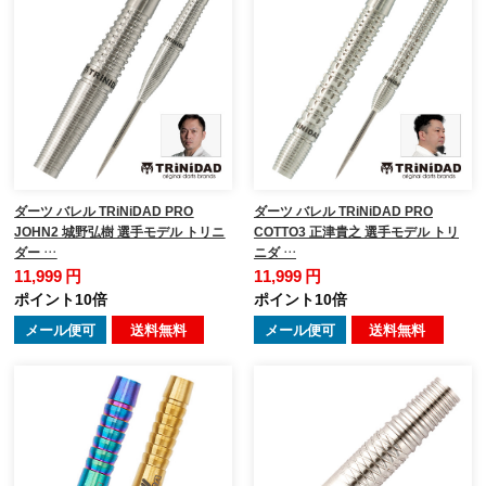
ダーツ バレル TRiNiDAD PRO
ダーツ バレル TRiNiDAD PRO
JOHN2 城野弘樹 選手モデル トリニ
COTTO3 正津貴之 選手モデル トリ
ダー …
ニダ …
11,999 円
11,999 円
ポイント10倍
ポイント10倍
メール便可
送料無料
メール便可
送料無料