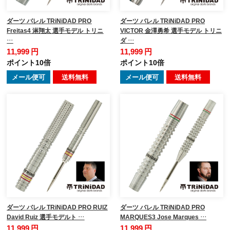
ダーツ バレル TRiNiDAD PRO
ダーツ バレル TRiNiDAD PRO
Freitas4 淋翔太 選手モデル トリニ
VICTOR 金澤勇希 選手モデル トリニ
…
ダ …
11,999 円
11,999 円
ポイント10倍
ポイント10倍
メール便可
送料無料
メール便可
送料無料
ダーツ バレル TRiNiDAD PRO RUIZ
ダーツ バレル TRiNiDAD PRO
David Ruiz 選手モデルト …
MARQUES3 Jose Marques …
11,999 円
11,999 円