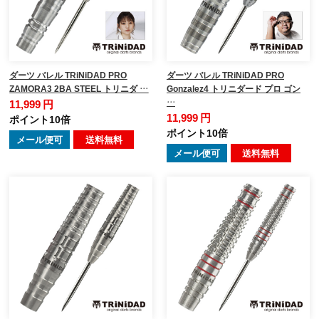
ダーツ バレル TRiNiDAD PRO
ダーツ バレル TRiNiDAD PRO
ZAMORA3 2BA STEEL トリニダ …
Gonzalez4 トリニダード プロ ゴン
…
11,999 円
11,999 円
ポイント10倍
ポイント10倍
メール便可
送料無料
メール便可
送料無料