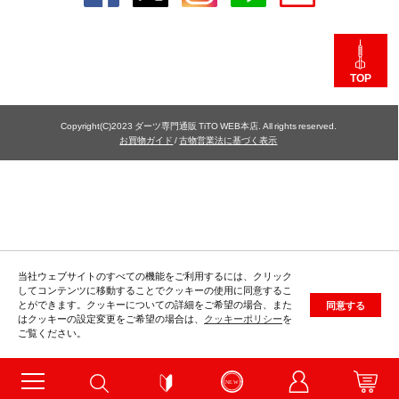
TOP
Copyright(C)2023 ダーツ専門通販 TiTO WEB本店. All rights reserved.
お買物ガイド
/
古物営業法に基づく表示
当社ウェブサイトのすべての機能をご利用するには、クリック
してコンテンツに移動することでクッキーの使用に同意するこ
とができます。クッキーについての詳細をご希望の場合、また
同意する
はクッキーの設定変更をご希望の場合は、
クッキーポリシー
を
ご覧ください。