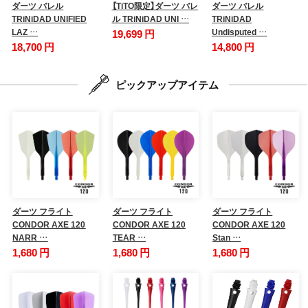
ダーツ バレル
【TiTO限定】ダーツ バレ
ダーツ バレル
TRiNiDAD UNIFIED
ル TRiNiDAD UNI …
TRiNiDAD
LAZ …
Undisputed …
19,699 円
18,700 円
14,800 円
ピックアップアイテム
ダーツ フライト
ダーツ フライト
ダーツ フライト
CONDOR AXE 120
CONDOR AXE 120
CONDOR AXE 120
NARR …
TEAR …
Stan …
1,680 円
1,680 円
1,680 円