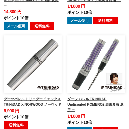
…
14,800 円
14,800 円
ポイント10倍
ポイント10倍
メール便可
送料無料
メール便可
送料無料
ダーツバレル トリニダード エックス
ダーツ バレル TRiNiDAD
TRiNiDAD X NORWOOD ノーウッド
Undisputed ROMERO2 岩田夏海 選
手 …
9,900 円
14,800 円
ポイント10倍
ポイント10倍
送料無料