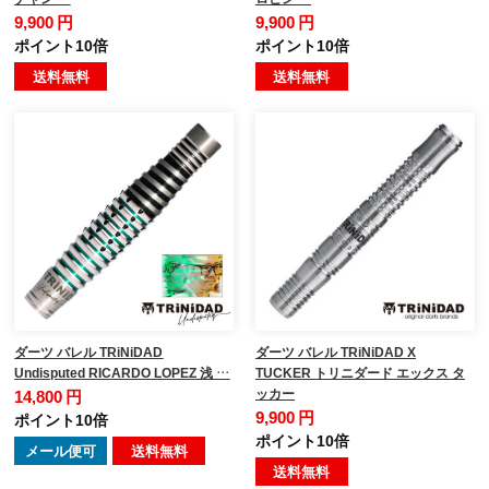
9,900 円
9,900 円
ポイント10倍
ポイント10倍
送料無料
送料無料
ダーツ バレル TRiNiDAD
ダーツ バレル TRiNiDAD X
Undisputed RICARDO LOPEZ 浅 …
TUCKER トリニダード エックス タ
ッカー
14,800 円
9,900 円
ポイント10倍
ポイント10倍
メール便可
送料無料
送料無料