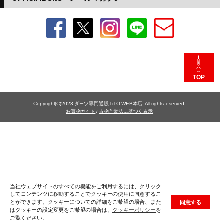
TOP
Copyright(C)2023 ダーツ専門通販 TiTO WEB本店. All rights reserved.
お買物ガイド
/
古物営業法に基づく表示
当社ウェブサイトのすべての機能をご利用するには、クリック
してコンテンツに移動することでクッキーの使用に同意するこ
とができます。クッキーについての詳細をご希望の場合、また
同意する
はクッキーの設定変更をご希望の場合は、
クッキーポリシー
を
ご覧ください。