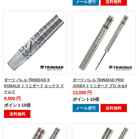
メール便可
送料無料
ダーツ バレル TRiNiDAD X
ダーツ バレル TRiNiDAD PRO
DONALD トリニダード エックス ド
JOSE4 トリニダード プロ ホセ4
ナルド
13,000 円
9,900 円
ポイント10倍
ポイント10倍
メール便可
送料無料
送料無料