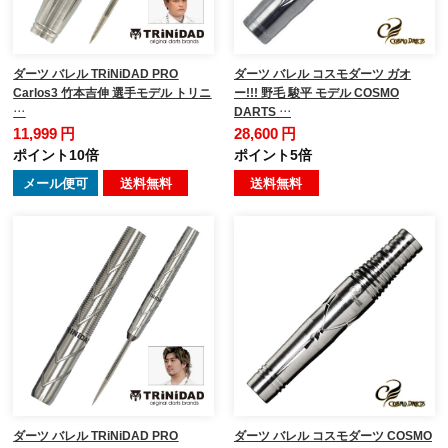
ダーツ バレル TRiNiDAD PRO
ダーツ バレル コスモダーツ ガオ
Carlos3 竹本吉伸 選手モデル トリニ
ー!!! 野毛 駿平 モデル COSMO
…
DARTS …
11,999 円
28,600 円
ポイント10倍
ポイント5倍
メール便可
送料無料
送料無料
ダーツ バレル TRiNiDAD PRO
ダーツ バレル コスモダーツ COSMO