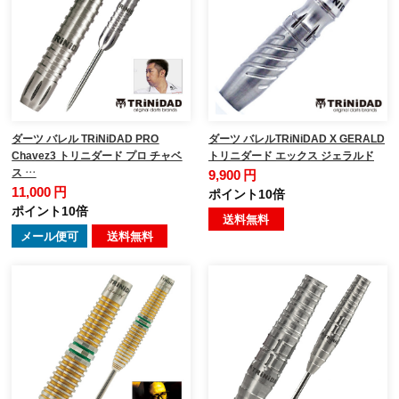
ダーツ バレル TRiNiDAD PRO
ダーツ バレルTRiNiDAD X GERALD
Chavez3 トリニダード プロ チャベ
トリニダード エックス ジェラルド
ス …
9,900 円
11,000 円
ポイント10倍
ポイント10倍
送料無料
メール便可
送料無料