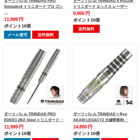
ダーツ バレル TRiNiDAD PRO
ダーツ バレル TRiNiDAD X RAZOR
Gonzalez4 トリニダード プロ ゴン
トリニダード エックス レーザー
…
9,900 円
11,999 円
ポイント10倍
ポイント10倍
送料無料
メール便可
送料無料
ダーツ バレル TRiNiDAD PRO
ダーツ バレル TRiNiDAD × Ryu
EDER3 2BA Steel トリニダード …
AKARI LEGACY2 大城明香利 …
11,999 円
14,800 円
ポイント10倍
ポイント10倍