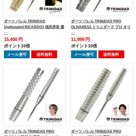
ダーツ バレル TRiNiDAD
ダーツ バレル TRiNiDAD PRO
Undisputed RICARDO3 浅田斉吾 選
OLIVARES2 トリニダード プロ オリ
…
…
15,400 円
11,999 円
ポイント10倍
ポイント10倍
メール便可
送料無料
メール便可
送料無料
ダーツ バレル TRiNiDAD PRO
ダーツ バレル TRiNiDAD PRO