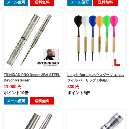
メール便可
送料無料
メール便可
送料無料
TRiNiDAD PRO Devon 2BA STEEL
L-style Bar Lip ハウスダーツ エルス
Devon Petersen …
タイル バーリップ 1本売り
11,000 円
330 円
ポイント10倍
ポイント5倍
メール便可
送料無料