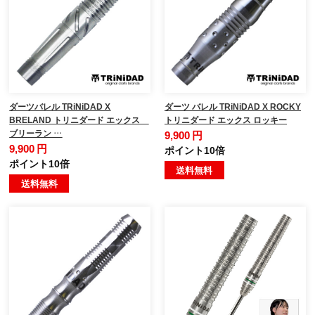
ダーツバレル TRiNiDAD X
ダーツ バレル TRiNiDAD X ROCKY
BRELAND トリニダード エックス
トリニダード エックス ロッキー
ブリーラン …
9,900 円
9,900 円
ポイント10倍
ポイント10倍
送料無料
送料無料