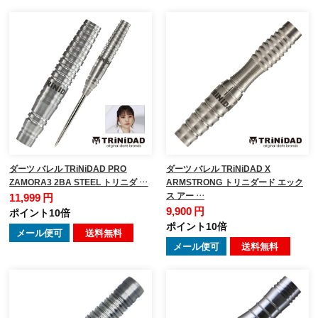
ダーツ バレル TRiNiDAD PRO
ダーツ バレル TRiNiDAD X
ZAMORA3 2BA STEEL トリニダ …
ARMSTRONG トリニダード エック
ス アー …
11,999 円
9,900 円
ポイント10倍
ポイント10倍
メール便可
送料無料
メール便可
送料無料