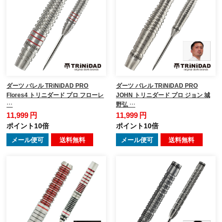
ダーツ バレル TRiNiDAD PRO
ダーツ バレル TRiNiDAD PRO
Flores4 トリニダード プロ フローレ
JOHN トリニダード プロ ジョン 城
…
野弘 …
11,999 円
11,999 円
ポイント10倍
ポイント10倍
メール便可
送料無料
メール便可
送料無料