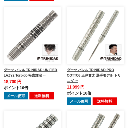
ダーツ バレル TRiNiDAD UNIFIED
ダーツ バレル TRiNiDAD PRO
LAZY2 Torpido 松吉輝宗 …
COTTO3 正津貴之 選手モデル トリ
ニダ …
18,700 円
11,999 円
ポイント10倍
ポイント10倍
メール便可
送料無料
メール便可
送料無料