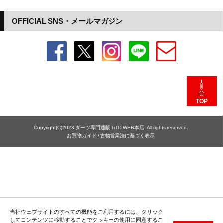
OFFICIAL SNS・メールマガジン
TOP
Copyright(C)2023 ダーツ専門通販 TiTO WEB本店. All rights reserved.
お買物ガイド
/
古物営業法に基づく表示
当社ウェブサイトのすべての機能をご利用するには、クリック
してコンテンツに移動することでクッキーの使用に同意するこ